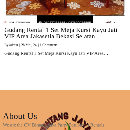
Gudang Rental 1 Set Meja Kursi Kayu Jati
VIP Area Jakasetia Bekasi Selatan
By
admin
|
28
Mei, 24
|
1 Comments
Gudang Rental 1 Set Meja Kursi Kayu Jati VIP Area…
About Us
We are the CV Bintang Jaya Party Equipment Rentals