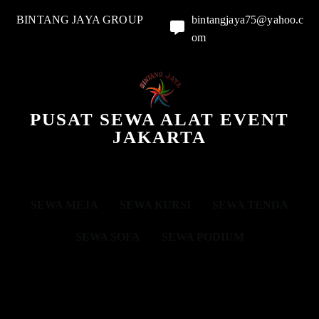
BINTANG JAYA GROUP
bintangjaya75@yahoo.c
om
PUSAT SEWA ALAT EVENT
JAKARTA
SEWA MEJA
SEWA KURSI
SEWA TENDA
SEWA SOFA
SEWA PODIUM