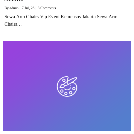
By
admin
|
7
Jul, 26
|
3 Comments
Sewa Arm Chairs Vip Event Kemensos Jakarta Sewa Arm
Chairs…