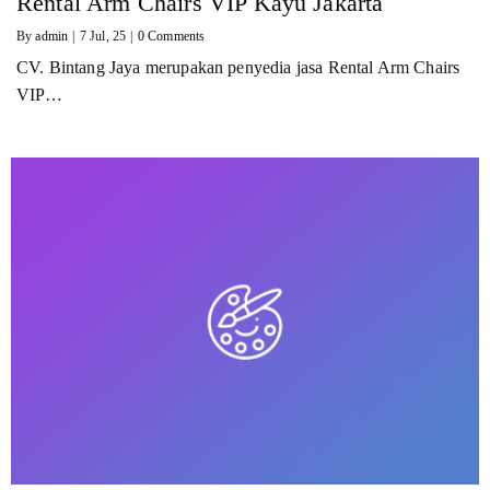
Rental Arm Chairs VIP Kayu Jakarta
By
admin
|
7
Jul, 25
|
0 Comments
CV. Bintang Jaya merupakan penyedia jasa Rental Arm Chairs
VIP…