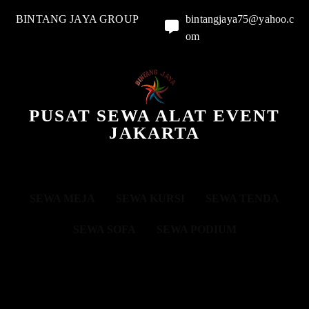
BINTANG JAYA GROUP
bintangjaya75@yahoo.c
om
PUSAT SEWA ALAT EVENT
JAKARTA
SEWA MEJA
SEWA KURSI
SEWA TENDA
SEWA SOFA
SEWA PODIUM