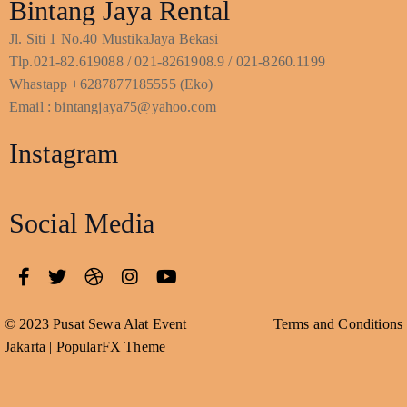
Bintang Jaya Rental
Jl. Siti 1 No.40 MustikaJaya Bekasi
Tlp.021-82.619088 / 021-8261908.9 / 021-8260.1199
Whastapp +6287877185555 (Eko)
Email : bintangjaya75@yahoo.com
Instagram
Social Media
© 2023 Pusat Sewa Alat Event
Terms and Conditions
Jakarta |
PopularFX Theme