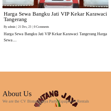
Harga Sewa Bangku Jati VIP Kekar Karawaci
Tangerang
By
admin
|
21
Des, 23
|
0 Comments
Harga Sewa Bangku Jati VIP Kekar Karawaci Tangerang Harga
Sewa…
About Us
We are the CV Bintang Jaya Party Equipment Rentals