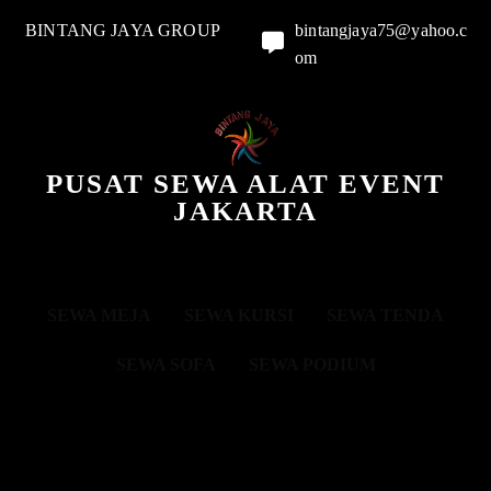
BINTANG JAYA GROUP
bintangjaya75@yahoo.c
om
PUSAT SEWA ALAT EVENT
JAKARTA
SEWA MEJA
SEWA KURSI
SEWA TENDA
SEWA SOFA
SEWA PODIUM