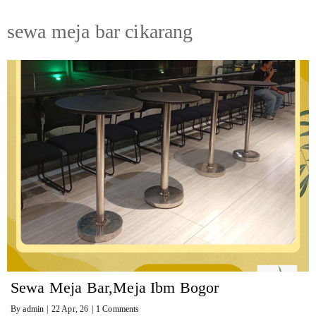
sewa meja bar cikarang
Sewa Meja Bar,Meja Ibm Bogor
By
admin
|
22
Apr, 26
|
1 Comments