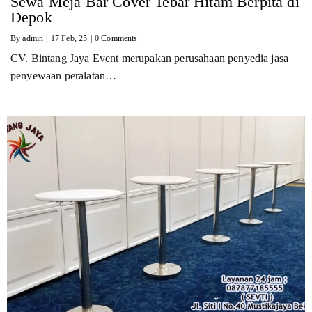
Sewa Meja Bar Cover Tebar Hitam Berpita di
Depok
By
admin
|
17
Feb, 25
|
0 Comments
CV. Bintang Jaya Event merupakan perusahaan penyedia jasa
penyewaan peralatan…