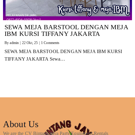
SEWA MEJA BARSTOOL DENGAN MEJA
IBM KURSI TIFFANY JAKARTA
By
admin
|
22
Okt, 25
|
1 Comments
SEWA MEJA BARSTOOL DENGAN MEJA IBM KURSI
TIFFANY JAKARTA Sewa…
About Us
We are the CV Bintang Jaya Party Equipment Rentals