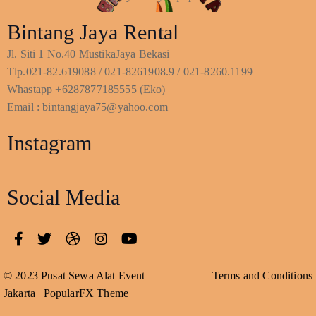
Bintang Jaya Rental
Jl. Siti 1 No.40 MustikaJaya Bekasi
Tlp.021-82.619088 / 021-8261908.9 / 021-8260.1199
Whastapp +6287877185555 (Eko)
Email : bintangjaya75@yahoo.com
Instagram
Social Media
© 2023 Pusat Sewa Alat Event
Terms and Conditions
Jakarta |
PopularFX Theme