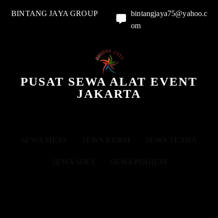
BINTANG JAYA GROUP
bintangjaya75@yahoo.c
om
PUSAT SEWA ALAT EVENT
JAKARTA
SEWA MEJA
SEWA KURSI
SEWA TENDA
SEWA SOFA
SEWA PODIUM