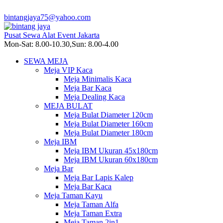
bintangjaya75@yahoo.com
Pusat Sewa Alat Event Jakarta
Mon-Sat: 8.00-10.30,Sun: 8.00-4.00
SEWA MEJA
Meja VIP Kaca
Meja Minimalis Kaca
Meja Bar Kaca
Meja Dealing Kaca
MEJA BULAT
Meja Bulat Diameter 120cm
Meja Bulat Diameter 160cm
Meja Bulat Diameter 180cm
Meja IBM
Meja IBM Ukuran 45x180cm
Meja IBM Ukuran 60x180cm
Meja Bar
Meja Bar Lapis Kalep
Meja Bar Kaca
Meja Taman Kayu
Meja Taman Alfa
Meja Taman Extra
Meja Taman 2in1