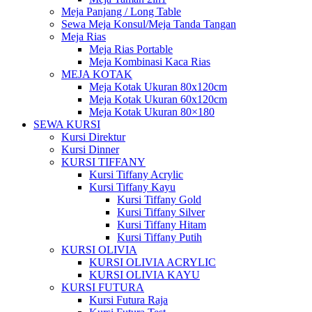
Meja Panjang / Long Table
Sewa Meja Konsul/Meja Tanda Tangan
Meja Rias
Meja Rias Portable
Meja Kombinasi Kaca Rias
MEJA KOTAK
Meja Kotak Ukuran 80x120cm
Meja Kotak Ukuran 60x120cm
Meja Kotak Ukuran 80×180
SEWA KURSI
Kursi Direktur
Kursi Dinner
KURSI TIFFANY
Kursi Tiffany Acrylic
Kursi Tiffany Kayu
Kursi Tiffany Gold
Kursi Tiffany Silver
Kursi Tiffany Hitam
Kursi Tiffany Putih
KURSI OLIVIA
KURSI OLIVIA ACRYLIC
KURSI OLIVIA KAYU
KURSI FUTURA
Kursi Futura Raja