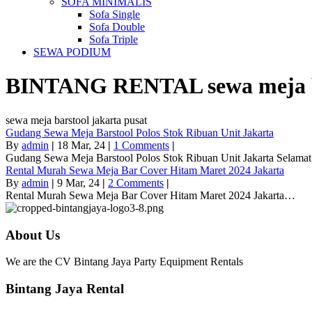
SOFA MINIMALIS
Sofa Single
Sofa Double
Sofa Triple
SEWA PODIUM
BINTANG RENTAL
sewa meja 
sewa meja barstool jakarta pusat
Gudang Sewa Meja Barstool Polos Stok Ribuan Unit Jakarta
By
admin
|
18
Mar, 24
|
1 Comments
|
Gudang Sewa Meja Barstool Polos Stok Ribuan Unit Jakarta Selam
Rental Murah Sewa Meja Bar Cover Hitam Maret 2024 Jakarta
By
admin
|
9
Mar, 24
|
2 Comments
|
Rental Murah Sewa Meja Bar Cover Hitam Maret 2024 Jakarta…
About Us
We are the CV Bintang Jaya Party Equipment Rentals
Bintang Jaya Rental