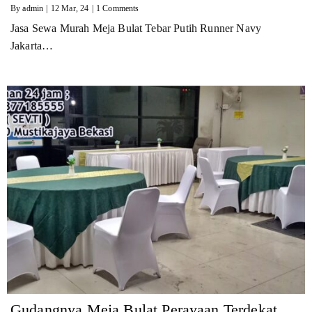
By
admin
|
12
Mar, 24
|
1 Comments
Jasa Sewa Murah Meja Bulat Tebar Putih Runner Navy
Jakarta…
Gudangnya Meja Bulat Perayaan Terdekat