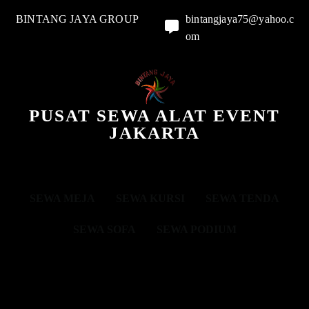
BINTANG JAYA GROUP
bintangjaya75@yahoo.c
om
PUSAT SEWA ALAT EVENT
JAKARTA
SEWA MEJA
SEWA KURSI
SEWA TENDA
SEWA SOFA
SEWA PODIUM