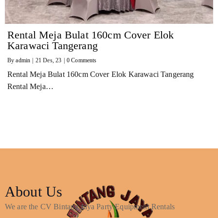
Rental Meja Bulat 160cm Cover Elok
Karawaci Tangerang
By
admin
|
21
Des, 23
|
0 Comments
Rental Meja Bulat 160cm Cover Elok Karawaci Tangerang
Rental Meja…
About Us
We are the CV Bintang Jaya Party Equipment Rentals