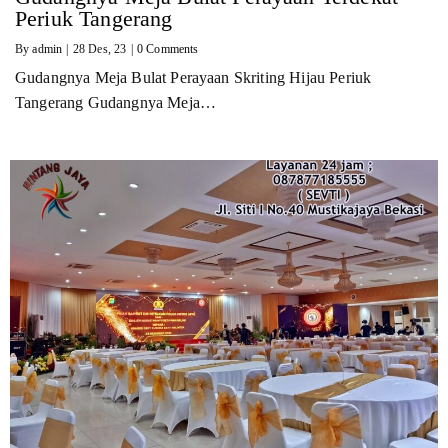
Periuk Tangerang
By
admin
|
28
Des, 23
|
0 Comments
Gudangnya Meja Bulat Perayaan Skriting Hijau Periuk
Tangerang Gudangnya Meja…