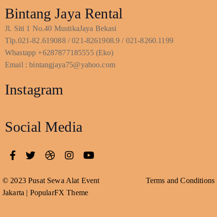
Bintang Jaya Rental
Jl. Siti 1 No.40 MustikaJaya Bekasi
Tlp.021-82.619088 / 021-8261908.9 / 021-8260.1199
Whastapp +6287877185555 (Eko)
Email : bintangjaya75@yahoo.com
Instagram
Social Media
© 2023 Pusat Sewa Alat Event
Terms and Conditions
Jakarta |
PopularFX Theme