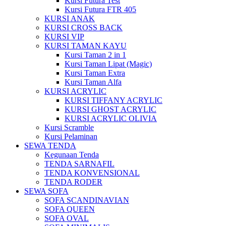
Kursi Futura Test
Kursi Futura FTR 405
KURSI ANAK
KURSI CROSS BACK
KURSI VIP
KURSI TAMAN KAYU
Kursi Taman 2 in 1
Kursi Taman Lipat (Magic)
Kursi Taman Extra
Kursi Taman Alfa
KURSI ACRYLIC
KURSI TIFFANY ACRYLIC
KURSI GHOST ACRYLIC
KURSI ACRYLIC OLIVIA
Kursi Scramble
Kursi Pelaminan
SEWA TENDA
Kegunaan Tenda
TENDA SARNAFIL
TENDA KONVENSIONAL
TENDA RODER
SEWA SOFA
SOFA SCANDINAVIAN
SOFA QUEEN
SOFA OVAL