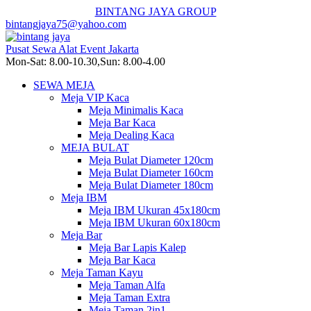
BINTANG JAYA GROUP
bintangjaya75@yahoo.com
Pusat Sewa Alat Event Jakarta
Mon-Sat: 8.00-10.30,Sun: 8.00-4.00
SEWA MEJA
Meja VIP Kaca
Meja Minimalis Kaca
Meja Bar Kaca
Meja Dealing Kaca
MEJA BULAT
Meja Bulat Diameter 120cm
Meja Bulat Diameter 160cm
Meja Bulat Diameter 180cm
Meja IBM
Meja IBM Ukuran 45x180cm
Meja IBM Ukuran 60x180cm
Meja Bar
Meja Bar Lapis Kalep
Meja Bar Kaca
Meja Taman Kayu
Meja Taman Alfa
Meja Taman Extra
Meja Taman 2in1