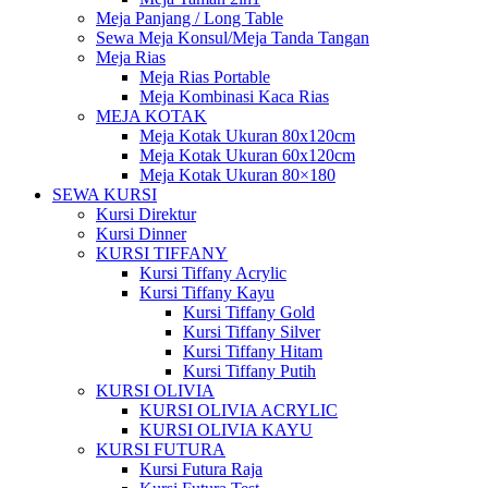
Meja Panjang / Long Table
Sewa Meja Konsul/Meja Tanda Tangan
Meja Rias
Meja Rias Portable
Meja Kombinasi Kaca Rias
MEJA KOTAK
Meja Kotak Ukuran 80x120cm
Meja Kotak Ukuran 60x120cm
Meja Kotak Ukuran 80×180
SEWA KURSI
Kursi Direktur
Kursi Dinner
KURSI TIFFANY
Kursi Tiffany Acrylic
Kursi Tiffany Kayu
Kursi Tiffany Gold
Kursi Tiffany Silver
Kursi Tiffany Hitam
Kursi Tiffany Putih
KURSI OLIVIA
KURSI OLIVIA ACRYLIC
KURSI OLIVIA KAYU
KURSI FUTURA
Kursi Futura Raja