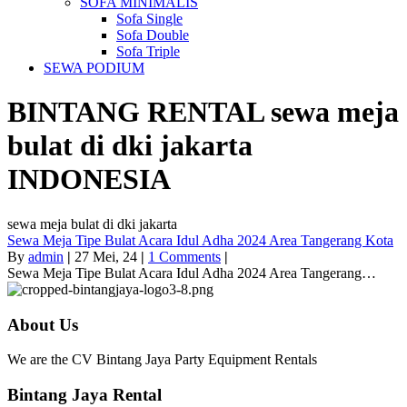
SOFA MINIMALIS
Sofa Single
Sofa Double
Sofa Triple
SEWA PODIUM
BINTANG RENTAL
sewa meja
bulat di dki jakarta
INDONESIA
sewa meja bulat di dki jakarta
Sewa Meja Tipe Bulat Acara Idul Adha 2024 Area Tangerang Kota
By
admin
|
27
Mei, 24
|
1 Comments
|
Sewa Meja Tipe Bulat Acara Idul Adha 2024 Area Tangerang…
About Us
We are the CV Bintang Jaya Party Equipment Rentals
Bintang Jaya Rental