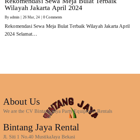
Rekomendasi Sewa Meja Bulat Terbaik
Wilayah Jakarta April 2024
By
admin
|
26
Mar, 24
|
0 Comments
Rekomendasi Sewa Meja Bulat Terbaik Wilayah Jakarta April
2024 Selamat…
About Us
We are the CV Bintang Jaya Party Equipment Rentals
Bintang Jaya Rental
Jl. Siti 1 No.40 MustikaJaya Bekasi