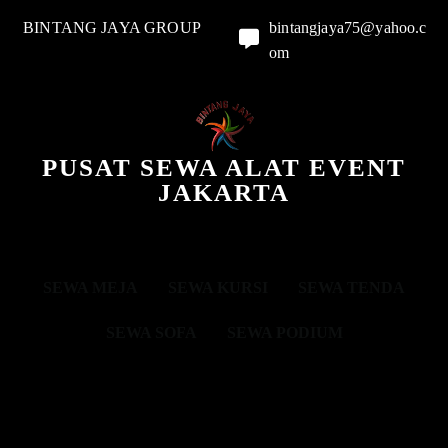
BINTANG JAYA GROUP
bintangjaya75@yahoo.c
om
PUSAT SEWA ALAT EVENT
JAKARTA
SEWA MEJA
SEWA KURSI
SEWA TENDA
SEWA SOFA
SEWA PODIUM