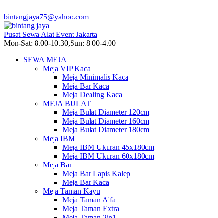
bintangjaya75@yahoo.com
Pusat Sewa Alat Event Jakarta
Mon-Sat: 8.00-10.30,Sun: 8.00-4.00
SEWA MEJA
Meja VIP Kaca
Meja Minimalis Kaca
Meja Bar Kaca
Meja Dealing Kaca
MEJA BULAT
Meja Bulat Diameter 120cm
Meja Bulat Diameter 160cm
Meja Bulat Diameter 180cm
Meja IBM
Meja IBM Ukuran 45x180cm
Meja IBM Ukuran 60x180cm
Meja Bar
Meja Bar Lapis Kalep
Meja Bar Kaca
Meja Taman Kayu
Meja Taman Alfa
Meja Taman Extra
Meja Taman 2in1