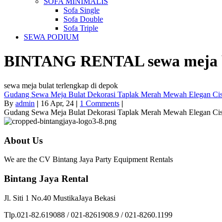
SOFA MINIMALIS
Sofa Single
Sofa Double
Sofa Triple
SEWA PODIUM
BINTANG RENTAL
sewa meja 
sewa meja bulat terlengkap di depok
Gudang Sewa Meja Bulat Dekorasi Taplak Merah Mewah Elegan Ci
By
admin
|
16
Apr, 24
|
1 Comments
|
Gudang Sewa Meja Bulat Dekorasi Taplak Merah Mewah Elegan Ci
About Us
We are the CV Bintang Jaya Party Equipment Rentals
Bintang Jaya Rental
Jl. Siti 1 No.40 MustikaJaya Bekasi
Tlp.021-82.619088 / 021-8261908.9 / 021-8260.1199