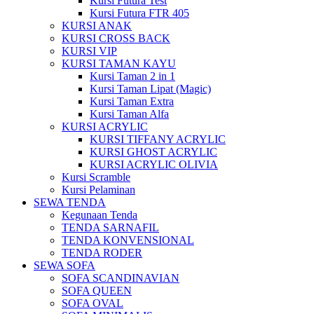
Kursi Futura Test
Kursi Futura FTR 405
KURSI ANAK
KURSI CROSS BACK
KURSI VIP
KURSI TAMAN KAYU
Kursi Taman 2 in 1
Kursi Taman Lipat (Magic)
Kursi Taman Extra
Kursi Taman Alfa
KURSI ACRYLIC
KURSI TIFFANY ACRYLIC
KURSI GHOST ACRYLIC
KURSI ACRYLIC OLIVIA
Kursi Scramble
Kursi Pelaminan
SEWA TENDA
Kegunaan Tenda
TENDA SARNAFIL
TENDA KONVENSIONAL
TENDA RODER
SEWA SOFA
SOFA SCANDINAVIAN
SOFA QUEEN
SOFA OVAL