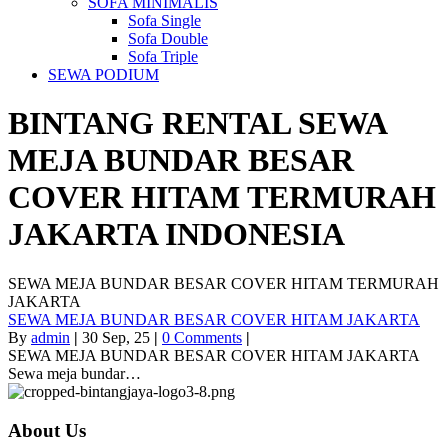
SOFA MINIMALIS
Sofa Single
Sofa Double
Sofa Triple
SEWA PODIUM
BINTANG RENTAL
SEWA
MEJA BUNDAR BESAR
COVER HITAM TERMURAH
JAKARTA
INDONESIA
SEWA MEJA BUNDAR BESAR COVER HITAM TERMURAH
JAKARTA
SEWA MEJA BUNDAR BESAR COVER HITAM JAKARTA
By
admin
|
30
Sep, 25
|
0 Comments
|
SEWA MEJA BUNDAR BESAR COVER HITAM JAKARTA
Sewa meja bundar…
About Us