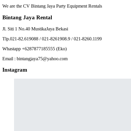
We are the CV Bintang Jaya Party Equipment Rentals
Bintang Jaya Rental
Jl. Siti 1 No.40 MustikaJaya Bekasi
Tlp.021-82.619088 / 021-8261908.9 / 021-8260.1199
Whastapp +6287877185555 (Eko)
Email : bintangjaya75@yahoo.com
Instagram