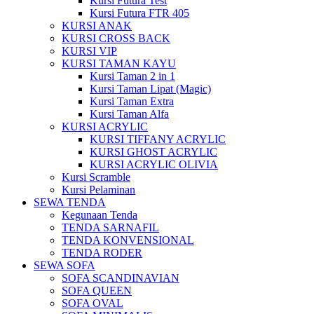
Kursi Futura Test
Kursi Futura FTR 405
KURSI ANAK
KURSI CROSS BACK
KURSI VIP
KURSI TAMAN KAYU
Kursi Taman 2 in 1
Kursi Taman Lipat (Magic)
Kursi Taman Extra
Kursi Taman Alfa
KURSI ACRYLIC
KURSI TIFFANY ACRYLIC
KURSI GHOST ACRYLIC
KURSI ACRYLIC OLIVIA
Kursi Scramble
Kursi Pelaminan
SEWA TENDA
Kegunaan Tenda
TENDA SARNAFIL
TENDA KONVENSIONAL
TENDA RODER
SEWA SOFA
SOFA SCANDINAVIAN
SOFA QUEEN
SOFA OVAL