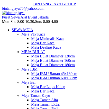
BINTANG JAYA GROUP
bintangjaya75@yahoo.com
Pusat Sewa Alat Event Jakarta
Mon-Sat: 8.00-10.30,Sun: 8.00-4.00
SEWA MEJA
Meja VIP Kaca
Meja Minimalis Kaca
Meja Bar Kaca
Meja Dealing Kaca
MEJA BULAT
Meja Bulat Diameter 120cm
Meja Bulat Diameter 160cm
Meja Bulat Diameter 180cm
Meja IBM
Meja IBM Ukuran 45x180cm
Meja IBM Ukuran 60x180cm
Meja Bar
Meja Bar Lapis Kalep
Meja Bar Kaca
Meja Taman Kayu
Meja Taman Alfa
Meja Taman Extra
Meja Taman 2in1