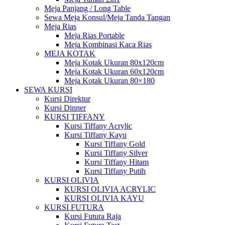
Meja Panjang / Long Table
Sewa Meja Konsul/Meja Tanda Tangan
Meja Rias
Meja Rias Portable
Meja Kombinasi Kaca Rias
MEJA KOTAK
Meja Kotak Ukuran 80x120cm
Meja Kotak Ukuran 60x120cm
Meja Kotak Ukuran 80×180
SEWA KURSI
Kursi Direktur
Kursi Dinner
KURSI TIFFANY
Kursi Tiffany Acrylic
Kursi Tiffany Kayu
Kursi Tiffany Gold
Kursi Tiffany Silver
Kursi Tiffany Hitam
Kursi Tiffany Putih
KURSI OLIVIA
KURSI OLIVIA ACRYLIC
KURSI OLIVIA KAYU
KURSI FUTURA
Kursi Futura Raja