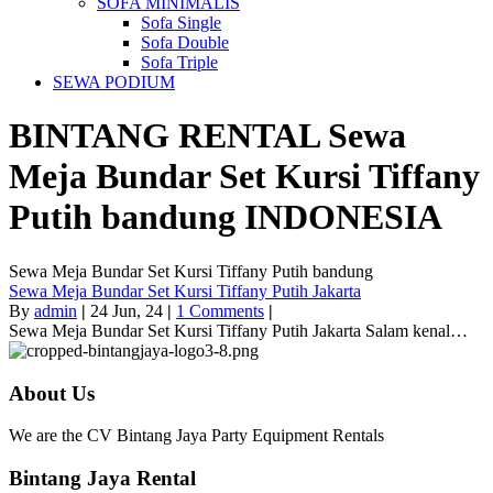
SOFA MINIMALIS
Sofa Single
Sofa Double
Sofa Triple
SEWA PODIUM
BINTANG RENTAL
Sewa
Meja Bundar Set Kursi Tiffany
Putih bandung
INDONESIA
Sewa Meja Bundar Set Kursi Tiffany Putih bandung
Sewa Meja Bundar Set Kursi Tiffany Putih Jakarta
By
admin
|
24
Jun, 24
|
1 Comments
|
Sewa Meja Bundar Set Kursi Tiffany Putih Jakarta Salam kenal…
About Us
We are the CV Bintang Jaya Party Equipment Rentals
Bintang Jaya Rental