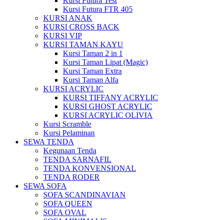
Kursi Futura Test
Kursi Futura FTR 405
KURSI ANAK
KURSI CROSS BACK
KURSI VIP
KURSI TAMAN KAYU
Kursi Taman 2 in 1
Kursi Taman Lipat (Magic)
Kursi Taman Extra
Kursi Taman Alfa
KURSI ACRYLIC
KURSI TIFFANY ACRYLIC
KURSI GHOST ACRYLIC
KURSI ACRYLIC OLIVIA
Kursi Scramble
Kursi Pelaminan
SEWA TENDA
Kegunaan Tenda
TENDA SARNAFIL
TENDA KONVENSIONAL
TENDA RODER
SEWA SOFA
SOFA SCANDINAVIAN
SOFA QUEEN
SOFA OVAL