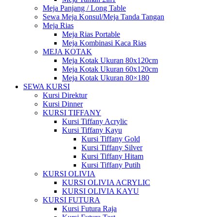
Meja Panjang / Long Table
Sewa Meja Konsul/Meja Tanda Tangan
Meja Rias
Meja Rias Portable
Meja Kombinasi Kaca Rias
MEJA KOTAK
Meja Kotak Ukuran 80x120cm
Meja Kotak Ukuran 60x120cm
Meja Kotak Ukuran 80×180
SEWA KURSI
Kursi Direktur
Kursi Dinner
KURSI TIFFANY
Kursi Tiffany Acrylic
Kursi Tiffany Kayu
Kursi Tiffany Gold
Kursi Tiffany Silver
Kursi Tiffany Hitam
Kursi Tiffany Putih
KURSI OLIVIA
KURSI OLIVIA ACRYLIC
KURSI OLIVIA KAYU
KURSI FUTURA
Kursi Futura Raja