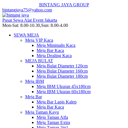
BINTANG JAYA GROUP
bintangjaya75@yahoo.com
Pusat Sewa Alat Event Jakarta
Mon-Sat: 8.00-10.30,Sun: 8.00-4.00
SEWA MEJA
Meja VIP Kaca
Meja Minimalis Kaca
Meja Bar Kaca
Meja Dealing Kaca
MEJA BULAT
Meja Bulat Diameter 120cm
Meja Bulat Diameter 160cm
Meja Bulat Diameter 180cm
Meja IBM
Meja IBM Ukuran 45x180cm
Meja IBM Ukuran 60x180cm
Meja Bar
Meja Bar Lapis Kalep
Meja Bar Kaca
Meja Taman Kayu
Meja Taman Alfa
Meja Taman Extra
Meja Taman 2in1