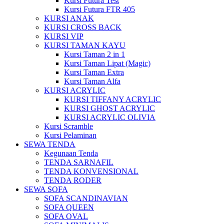
Kursi Futura Test
Kursi Futura FTR 405
KURSI ANAK
KURSI CROSS BACK
KURSI VIP
KURSI TAMAN KAYU
Kursi Taman 2 in 1
Kursi Taman Lipat (Magic)
Kursi Taman Extra
Kursi Taman Alfa
KURSI ACRYLIC
KURSI TIFFANY ACRYLIC
KURSI GHOST ACRYLIC
KURSI ACRYLIC OLIVIA
Kursi Scramble
Kursi Pelaminan
SEWA TENDA
Kegunaan Tenda
TENDA SARNAFIL
TENDA KONVENSIONAL
TENDA RODER
SEWA SOFA
SOFA SCANDINAVIAN
SOFA QUEEN
SOFA OVAL