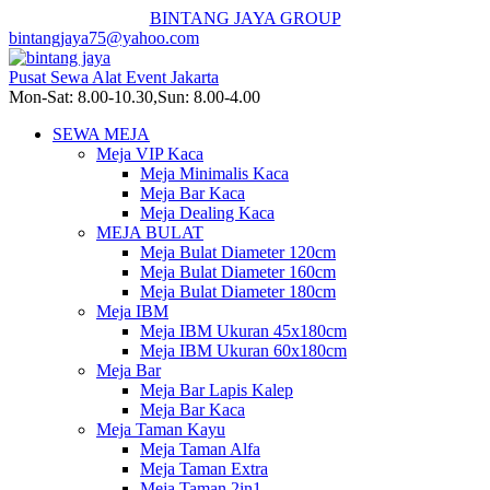
BINTANG JAYA GROUP
bintangjaya75@yahoo.com
Pusat Sewa Alat Event Jakarta
Mon-Sat: 8.00-10.30,Sun: 8.00-4.00
SEWA MEJA
Meja VIP Kaca
Meja Minimalis Kaca
Meja Bar Kaca
Meja Dealing Kaca
MEJA BULAT
Meja Bulat Diameter 120cm
Meja Bulat Diameter 160cm
Meja Bulat Diameter 180cm
Meja IBM
Meja IBM Ukuran 45x180cm
Meja IBM Ukuran 60x180cm
Meja Bar
Meja Bar Lapis Kalep
Meja Bar Kaca
Meja Taman Kayu
Meja Taman Alfa
Meja Taman Extra
Meja Taman 2in1