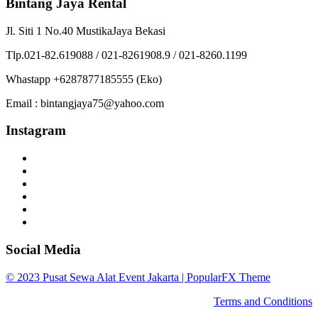
Bintang Jaya Rental
Jl. Siti 1 No.40 MustikaJaya Bekasi
Tlp.021-82.619088 / 021-8261908.9 / 021-8260.1199
Whastapp +6287877185555 (Eko)
Email : bintangjaya75@yahoo.com
Instagram
Social Media
© 2023 Pusat Sewa Alat Event Jakarta |
PopularFX Theme
Terms and Conditions