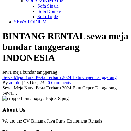
SOFA MINIMALIS
Sofa Single
Sofa Double
Sofa Triple
SEWA PODIUM
BINTANG RENTAL
sewa meja
bundar tanggerang
INDONESIA
sewa meja bundar tanggerang
Sewa Meja Kursi Pesta Terbaru 2024 Batu Ceper Tanggerang
By
admin
|
13
Des, 23
|
0 Comments
|
Sewa Meja Kursi Pesta Terbaru 2024 Batu Ceper Tanggerang
Sewa…
About Us
We are the CV Bintang Jaya Party Equipment Rentals