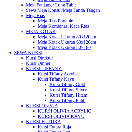
Meja Panjang / Long Table
Sewa Meja Konsul/Meja Tanda Tangan
Meja Rias
Meja Rias Portable
Meja Kombinasi Kaca Rias
MEJA KOTAK
Meja Kotak Ukuran 80x120cm
Meja Kotak Ukuran 60x120cm
Meja Kotak Ukuran 80×180
SEWA KURSI
Kursi Direktur
Kursi Dinner
KURSI TIFFANY
Kursi Tiffany Acrylic
Kursi Tiffany Kayu
Kursi Tiffany Gold
Kursi Tiffany Silver
Kursi Tiffany Hitam
Kursi Tiffany Putih
KURSI OLIVIA
KURSI OLIVIA ACRYLIC
KURSI OLIVIA KAYU
KURSI FUTURA
Kursi Futura Raja