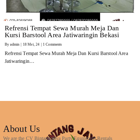
Refrensi Tempat Sewa Murah Meja Dan
Kursi Barstool Area Jatiwaringin Bekasi
By
admin
|
18
Mei, 24
|
1 Comments
Refrensi Tempat Sewa Murah Meja Dan Kursi Barstool Area
Jatiwaringin…
About Us
We are the CV Bintang Jaya Party Equipment Rentals