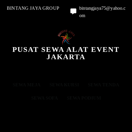
BINTANG JAYA GROUP
bintangjaya75@yahoo.c
om
PUSAT SEWA ALAT EVENT
JAKARTA
SEWA MEJA
SEWA KURSI
SEWA TENDA
SEWA SOFA
SEWA PODIUM