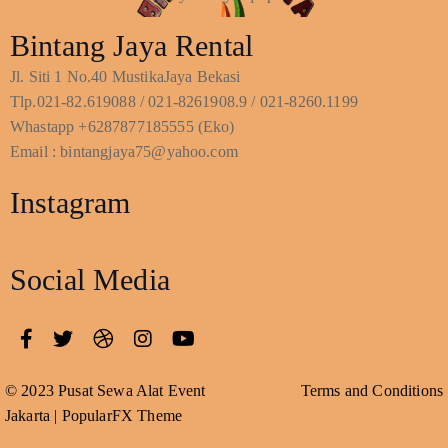
Bintang Jaya Rental
Jl. Siti 1 No.40 MustikaJaya Bekasi
Tlp.021-82.619088 / 021-8261908.9 / 021-8260.1199
Whastapp +6287877185555 (Eko)
Email : bintangjaya75@yahoo.com
Instagram
Social Media
© 2023 Pusat Sewa Alat Event
Terms and Conditions
Jakarta |
PopularFX Theme