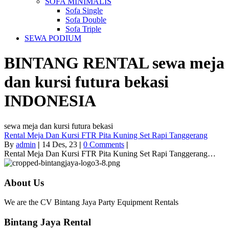
SOFA MINIMALIS
Sofa Single
Sofa Double
Sofa Triple
SEWA PODIUM
BINTANG RENTAL
sewa meja
dan kursi futura bekasi
INDONESIA
sewa meja dan kursi futura bekasi
Rental Meja Dan Kursi FTR Pita Kuning Set Rapi Tanggerang
By
admin
|
14
Des, 23
|
0 Comments
|
Rental Meja Dan Kursi FTR Pita Kuning Set Rapi Tanggerang…
About Us
We are the CV Bintang Jaya Party Equipment Rentals
Bintang Jaya Rental