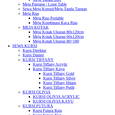
Meja Panjang / Long Table
Sewa Meja Konsul/Meja Tanda Tangan
Meja Rias
Meja Rias Portable
Meja Kombinasi Kaca Rias
MEJA KOTAK
Meja Kotak Ukuran 80x120cm
Meja Kotak Ukuran 60x120cm
Meja Kotak Ukuran 80×180
SEWA KURSI
Kursi Direktur
Kursi Dinner
KURSI TIFFANY
Kursi Tiffany Acrylic
Kursi Tiffany Kayu
Kursi Tiffany Gold
Kursi Tiffany Silver
Kursi Tiffany Hitam
Kursi Tiffany Putih
KURSI OLIVIA
KURSI OLIVIA ACRYLIC
KURSI OLIVIA KAYU
KURSI FUTURA
Kursi Futura Raja