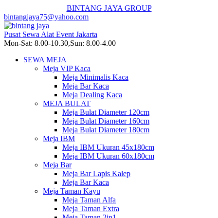
BINTANG JAYA GROUP
bintangjaya75@yahoo.com
Pusat Sewa Alat Event Jakarta
Mon-Sat: 8.00-10.30,Sun: 8.00-4.00
SEWA MEJA
Meja VIP Kaca
Meja Minimalis Kaca
Meja Bar Kaca
Meja Dealing Kaca
MEJA BULAT
Meja Bulat Diameter 120cm
Meja Bulat Diameter 160cm
Meja Bulat Diameter 180cm
Meja IBM
Meja IBM Ukuran 45x180cm
Meja IBM Ukuran 60x180cm
Meja Bar
Meja Bar Lapis Kalep
Meja Bar Kaca
Meja Taman Kayu
Meja Taman Alfa
Meja Taman Extra
Meja Taman 2in1