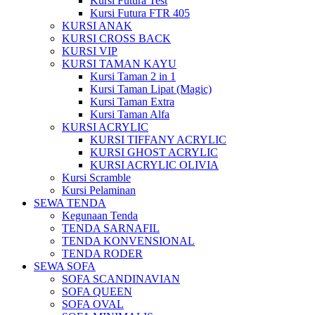
Kursi Futura Test
Kursi Futura FTR 405
KURSI ANAK
KURSI CROSS BACK
KURSI VIP
KURSI TAMAN KAYU
Kursi Taman 2 in 1
Kursi Taman Lipat (Magic)
Kursi Taman Extra
Kursi Taman Alfa
KURSI ACRYLIC
KURSI TIFFANY ACRYLIC
KURSI GHOST ACRYLIC
KURSI ACRYLIC OLIVIA
Kursi Scramble
Kursi Pelaminan
SEWA TENDA
Kegunaan Tenda
TENDA SARNAFIL
TENDA KONVENSIONAL
TENDA RODER
SEWA SOFA
SOFA SCANDINAVIAN
SOFA QUEEN
SOFA OVAL