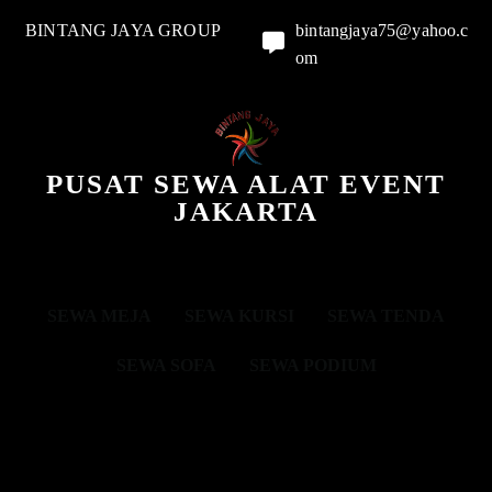
BINTANG JAYA GROUP
bintangjaya75@yahoo.c
om
PUSAT SEWA ALAT EVENT
JAKARTA
SEWA MEJA
SEWA KURSI
SEWA TENDA
SEWA SOFA
SEWA PODIUM