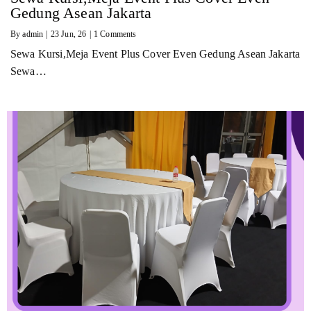
Gedung Asean Jakarta
By
admin
|
23
Jun, 26
|
1 Comments
Sewa Kursi,Meja Event Plus Cover Even Gedung Asean Jakarta
Sewa…