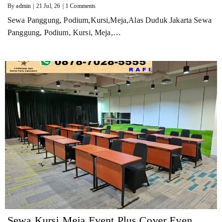
By
admin
|
21
Jul, 26
|
1 Comments
Sewa Panggung, Podium,Kursi,Meja,Alas Duduk Jakarta Sewa
Panggung, Podium, Kursi, Meja,…
Sewa Kursi,Meja Event Plus Cover Even