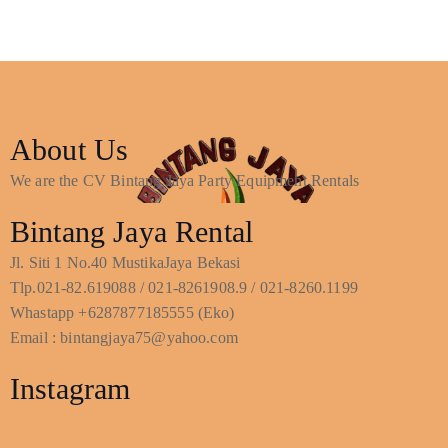
About Us
We are the CV Bintang Jaya Party Equipment Rentals
Bintang Jaya Rental
Jl. Siti 1 No.40 MustikaJaya Bekasi
Tlp.021-82.619088 / 021-8261908.9 / 021-8260.1199
Whastapp +6287877185555 (Eko)
Email : bintangjaya75@yahoo.com
Instagram