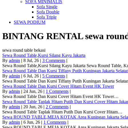
SOFA MINIMALIS
Sofa Single
Sofa Double
Sofa Triple
SEWA PODIUM
BINTANG RENTAL
sewa round
sewa round table bekasi
Sewa Round Table,Kursi Silang Kayu Jakarta
By
admin
|
8
Jul, 26
|
3 Comments
|
Sewa Round Table,Kursi Silang Kayu Jakarta Sewa Round Table, K
Sewa Round Table Dan Kursi Tiffany Putih Kuningan Jakarta Selata
By
admin
|
6
Jul, 26
|
5 Comments
|
Sewa Round Table Dan Kursi Tiffany Putih Kuningan Jakarta Selat
Sewa Round Table Dan Kursi Cover Hitam Event HK Tower
By
admin
|
24
Jun, 26
|
1 Comments
|
Sewa Round Table Dan Kursi Cover Hitam Event HK Tower…
Sewa Round Table Taplak Hitam Putih Dan Kursi Cover Hitam Jakar
By
admin
|
20
Jun, 26
|
2 Comments
|
Sewa Round Table Taplak Hitam Putih Dan Kursi Cover Hitam…
Sewa ROUND TABLE,MEJA KOTAK Area Kuningan Jakarta Sela
By
admin
|
6
Jun, 26
|
1 Comments
|
Sewa ROUND TABLE,MEJA KOTAK Area Kuningan Jakarta Se