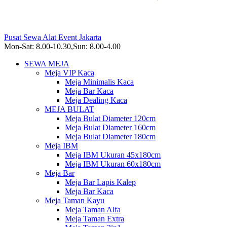
Pusat Sewa Alat Event Jakarta
Mon-Sat: 8.00-10.30,Sun: 8.00-4.00
SEWA MEJA
Meja VIP Kaca
Meja Minimalis Kaca
Meja Bar Kaca
Meja Dealing Kaca
MEJA BULAT
Meja Bulat Diameter 120cm
Meja Bulat Diameter 160cm
Meja Bulat Diameter 180cm
Meja IBM
Meja IBM Ukuran 45x180cm
Meja IBM Ukuran 60x180cm
Meja Bar
Meja Bar Lapis Kalep
Meja Bar Kaca
Meja Taman Kayu
Meja Taman Alfa
Meja Taman Extra