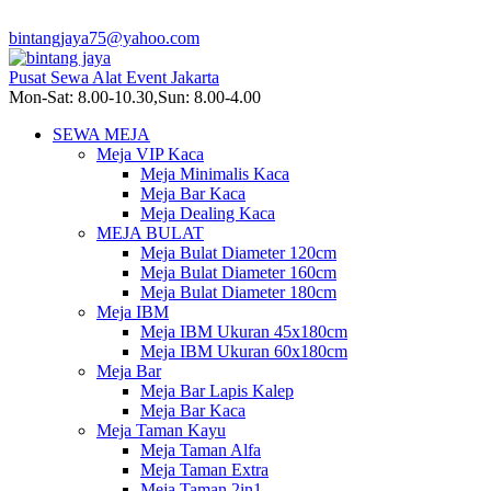
bintangjaya75@yahoo.com
Pusat Sewa Alat Event Jakarta
Mon-Sat: 8.00-10.30,Sun: 8.00-4.00
SEWA MEJA
Meja VIP Kaca
Meja Minimalis Kaca
Meja Bar Kaca
Meja Dealing Kaca
MEJA BULAT
Meja Bulat Diameter 120cm
Meja Bulat Diameter 160cm
Meja Bulat Diameter 180cm
Meja IBM
Meja IBM Ukuran 45x180cm
Meja IBM Ukuran 60x180cm
Meja Bar
Meja Bar Lapis Kalep
Meja Bar Kaca
Meja Taman Kayu
Meja Taman Alfa
Meja Taman Extra
Meja Taman 2in1