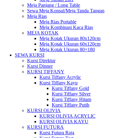
Meja Panjang / Long Table
Sewa Meja Konsul/Meja Tanda Tangan
Meja Rias
Meja Rias Portable
Meja Kombinasi Kaca Rias
MEJA KOTAK
Meja Kotak Ukuran 80x120cm
Meja Kotak Ukuran 60x120cm
Meja Kotak Ukuran 80×180
SEWA KURSI
Kursi Direktur
Kursi Dinner
KURSI TIFFANY
Kursi Tiffany Acrylic
Kursi Tiffany Kayu
Kursi Tiffany Gold
Kursi Tiffany Silver
Kursi Tiffany Hitam
Kursi Tiffany Putih
KURSI OLIVIA
KURSI OLIVIA ACRYLIC
KURSI OLIVIA KAYU
KURSI FUTURA
Kursi Futura Raja