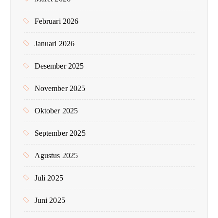
Februari 2026
Januari 2026
Desember 2025
November 2025
Oktober 2025
September 2025
Agustus 2025
Juli 2025
Juni 2025