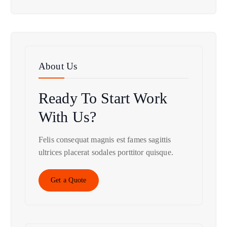
About Us
Ready To Start
Work
With Us?
Felis consequat magnis est fames sagittis
ultrices placerat sodales porttitor quisque.
Get a Quote