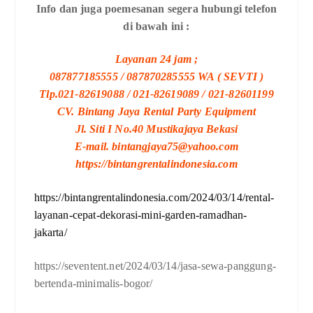
Info dan juga poemesanan segera hubungi telefon
di bawah ini :
Layanan 24 jam ;
087877185555 / 087870285555 WA ( SEVTI )
Tlp.021-82619088 / 021-82619089 / 021-82601199
CV. Bintang Jaya Rental Party Equipment
Jl. Siti I No.40 Mustikajaya Bekasi
E-mail. bintangjaya75@yahoo.com
https://bintangrentalindonesia.com
https://bintangrentalindonesia.com/2024/03/14/rental-
layanan-cepat-dekorasi-mini-garden-ramadhan-
jakarta/
https://seventent.net/2024/03/14/jasa-sewa-panggung-
bertenda-minimalis-bogor/