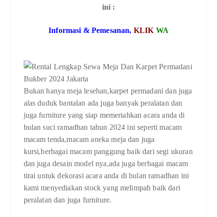
ini :
Informasi & Pemesanan,
KLIK
WA
Bukan hanya meja lesehan,karpet permadani dan juga
alas duduk bantalan ada juga banyak peralatan dan
juga furniture yang siap memeriahkan acara anda di
bulan suci ramadhan tahun 2024 ini seperti macam
macam tenda,macam aneka meja dan juga
kursi,berbagai macam panggung baik dari segi ukuran
dan juga desain model nya,ada juga berbagai macam
tirai untuk dekorasi acara anda di bulan ramadhan ini
kami menyediakan stock yang melimpah baik dari
peralatan dan juga furniture.