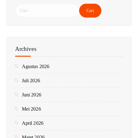
C
a
r
i
u
n
Archives
t
u
Agustus 2026
k
:
Juli 2026
Juni 2026
Mei 2026
April 2026
Maret 2026