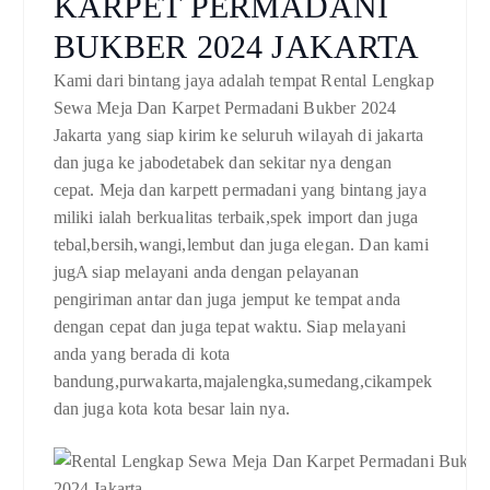
KARPET PERMADANI
BUKBER 2024 JAKARTA
Kami dari bintang jaya adalah tempat Rental Lengkap
Sewa Meja Dan Karpet Permadani Bukber 2024
Jakarta yang siap kirim ke seluruh wilayah di jakarta
dan juga ke jabodetabek dan sekitar nya dengan
cepat. Meja dan karpett permadani yang bintang jaya
miliki ialah berkualitas terbaik,spek import dan juga
tebal,bersih,wangi,lembut dan juga elegan. Dan kami
jugA siap melayani anda dengan pelayanan
pengiriman antar dan juga jemput ke tempat anda
dengan cepat dan juga tepat waktu. Siap melayani
anda yang berada di kota
bandung,purwakarta,majalengka,sumedang,cikampek
dan juga kota kota besar lain nya.