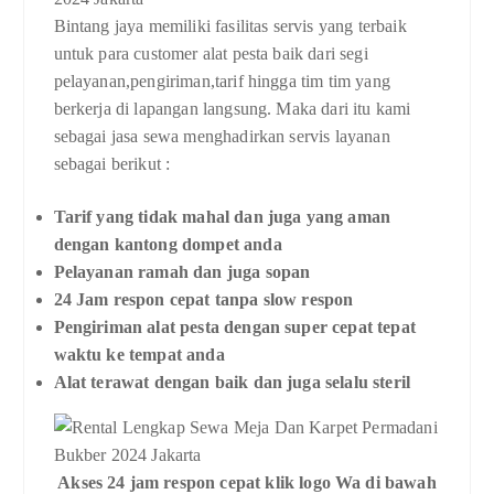
Bintang jaya memiliki fasilitas servis yang terbaik
untuk para customer alat pesta baik dari segi
pelayanan,pengiriman,tarif hingga tim tim yang
berkerja di lapangan langsung. Maka dari itu kami
sebagai jasa sewa menghadirkan servis layanan
sebagai berikut :
Tarif yang tidak mahal dan juga yang aman
dengan kantong dompet anda
Pelayanan ramah dan juga sopan
24 Jam respon cepat tanpa slow respon
Pengiriman alat pesta dengan super cepat tepat
waktu ke tempat anda
Alat terawat dengan baik dan juga selalu steril
Akses 24 jam respon cepat klik logo Wa di bawah