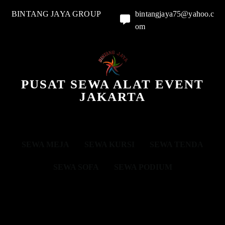
BINTANG JAYA GROUP
bintangjaya75@yahoo.c
om
PUSAT SEWA ALAT EVENT
JAKARTA
SEWA MEJA
SEWA KURSI
SEWA TENDA
SEWA SOFA
SEWA PODIUM