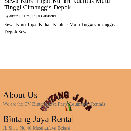
Sewa Kursi Lipat Kuliah Kualitas Mutu
Tinggi Cimanggis Depok
By
admin
|
2
Des, 23
|
0 Comments
Sewa Kursi Lipat Kuliah Kualitas Mutu Tinggi Cimanggis
Depok Sewa…
About Us
We are the CV Bintang Jaya Party Equipment Rentals
Bintang Jaya Rental
Jl. Siti 1 No.40 MustikaJaya Bekasi