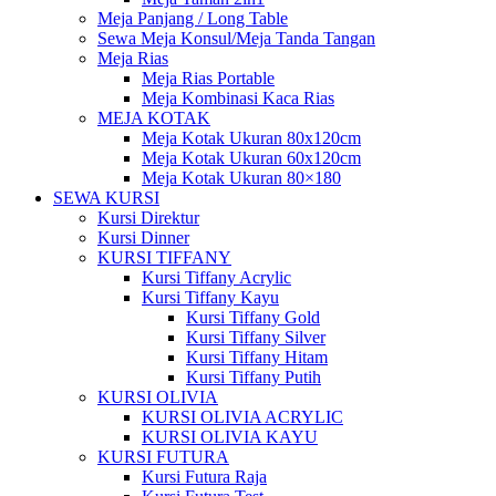
Meja Panjang / Long Table
Sewa Meja Konsul/Meja Tanda Tangan
Meja Rias
Meja Rias Portable
Meja Kombinasi Kaca Rias
MEJA KOTAK
Meja Kotak Ukuran 80x120cm
Meja Kotak Ukuran 60x120cm
Meja Kotak Ukuran 80×180
SEWA KURSI
Kursi Direktur
Kursi Dinner
KURSI TIFFANY
Kursi Tiffany Acrylic
Kursi Tiffany Kayu
Kursi Tiffany Gold
Kursi Tiffany Silver
Kursi Tiffany Hitam
Kursi Tiffany Putih
KURSI OLIVIA
KURSI OLIVIA ACRYLIC
KURSI OLIVIA KAYU
KURSI FUTURA
Kursi Futura Raja