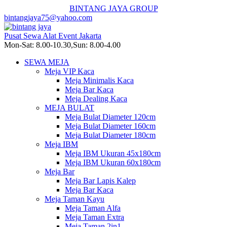
BINTANG JAYA GROUP
bintangjaya75@yahoo.com
Pusat Sewa Alat Event Jakarta
Mon-Sat: 8.00-10.30,Sun: 8.00-4.00
SEWA MEJA
Meja VIP Kaca
Meja Minimalis Kaca
Meja Bar Kaca
Meja Dealing Kaca
MEJA BULAT
Meja Bulat Diameter 120cm
Meja Bulat Diameter 160cm
Meja Bulat Diameter 180cm
Meja IBM
Meja IBM Ukuran 45x180cm
Meja IBM Ukuran 60x180cm
Meja Bar
Meja Bar Lapis Kalep
Meja Bar Kaca
Meja Taman Kayu
Meja Taman Alfa
Meja Taman Extra
Meja Taman 2in1