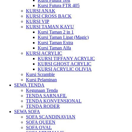
Kursi Futura Test
Kursi Futura FTR 405
KURSI ANAK
KURSI CROSS BACK
KURSI VIP
KURSI TAMAN KAYU
Kursi Taman 2 in 1
Kursi Taman Lipat (Magic)
Kursi Taman Extra
Kursi Taman Alfa
KURSI ACRYLIC
KURSI TIFFANY ACRYLIC
KURSI GHOST ACRYLIC
KURSI ACRYLIC OLIVIA
Kursi Scramble
Kursi Pelaminan
SEWA TENDA
Kegunaan Tenda
TENDA SARNAFIL
TENDA KONVENSIONAL
TENDA RODER
SEWA SOFA
SOFA SCANDINAVIAN
SOFA QUEEN
SOFA OVAL