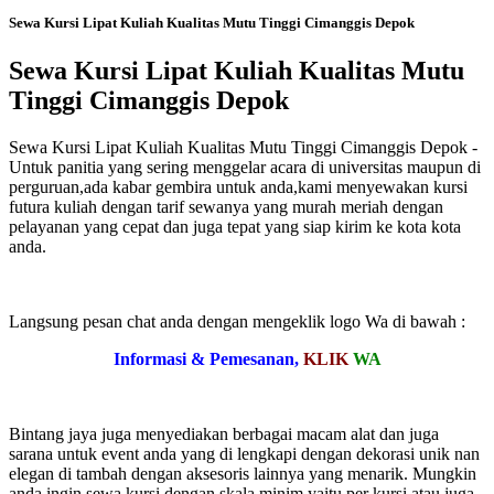
Sewa Kursi Lipat Kuliah Kualitas Mutu Tinggi Cimanggis Depok
Sewa Kursi Lipat Kuliah Kualitas Mutu
Tinggi Cimanggis Depok
Sewa Kursi Lipat Kuliah Kualitas Mutu Tinggi Cimanggis Depok -
Untuk panitia yang sering menggelar acara di universitas maupun di
perguruan,ada kabar gembira untuk anda,kami menyewakan kursi
futura kuliah dengan tarif sewanya yang murah meriah dengan
pelayanan yang cepat dan juga tepat yang siap kirim ke kota kota
anda.
Langsung pesan chat anda dengan mengeklik logo Wa di bawah :
Informasi & Pemesanan,
KLIK
WA
Bintang jaya juga menyediakan berbagai macam alat dan juga
sarana untuk event anda yang di lengkapi dengan dekorasi unik nan
elegan di tambah dengan aksesoris lainnya yang menarik. Mungkin
anda ingin sewa kursi dengan skala minim yaitu per kursi atau juga