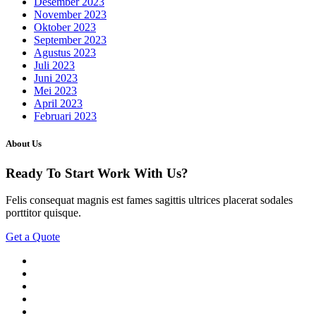
Desember 2023
November 2023
Oktober 2023
September 2023
Agustus 2023
Juli 2023
Juni 2023
Mei 2023
April 2023
Februari 2023
About Us
Ready To Start
Work With Us?
Felis consequat magnis est fames sagittis ultrices placerat sodales
porttitor quisque.
Get a Quote