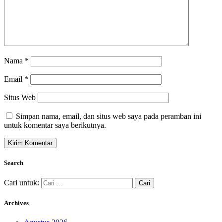
Nama
*
Email
*
Situs Web
Simpan nama, email, dan situs web saya pada peramban ini
untuk komentar saya berikutnya.
Search
Cari untuk:
Archives