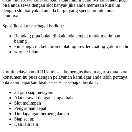
bisa anda sewa dengan slot banyak,jika anda memesan kursi ini
dengan slot banyak akan ada harga yang special untuk anda
tentunya.
Spesifikasi kursi sebagai berikut :
Rangka ; pipa bulat, di lkaki ada tempat untuk menimpan
barang
Finishing : nickel chrome plating/powder coating gold metalic
warna : hitam
Untuk pelayanan di BJ kami selalu mengusahakan agar semua para
konsumen itu puas dengan pelayanan kami,agar anda lebih percaya
kita akan paparkan fasilitas service sebagai berikut :
24 jam siap melayani
Alat terawat dengan sangat baik
Slot melimpah
Pengiriman cepat
Tim lapangan berpengalaman
Siap set up
Dan lain lain