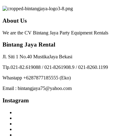
About Us
We are the CV Bintang Jaya Party Equipment Rentals
Bintang Jaya Rental
Jl. Siti 1 No.40 MustikaJaya Bekasi
Tlp.021-82.619088 / 021-8261908.9 / 021-8260.1199
Whastapp +6287877185555 (Eko)
Email : bintangjaya75@yahoo.com
Instagram