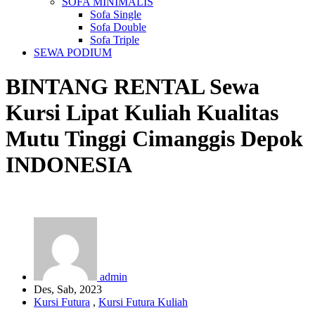
SOFA MINIMALIS
Sofa Single
Sofa Double
Sofa Triple
SEWA PODIUM
BINTANG RENTAL
Sewa
Kursi Lipat Kuliah Kualitas
Mutu Tinggi Cimanggis Depok
INDONESIA
admin
Des, Sab, 2023
Kursi Futura
,
Kursi Futura Kuliah