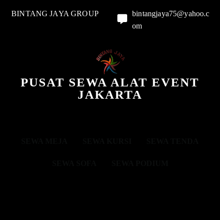
BINTANG JAYA GROUP
bintangjaya75@yahoo.c
om
PUSAT SEWA ALAT EVENT
JAKARTA
SEWA MEJA
SEWA KURSI
SEWA TENDA
SEWA SOFA
SEWA PODIUM