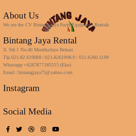
About Us
We are the CV Bintang Jaya Party Equipment Rentals
Bintang Jaya Rental
Jl. Siti 1 No.40 MustikaJaya Bekasi
Tlp.021-82.619088 / 021-8261908.9 / 021-8260.1199
Whastapp +6287877185555 (Eko)
Email : bintangjaya75@yahoo.com
Instagram
Social Media