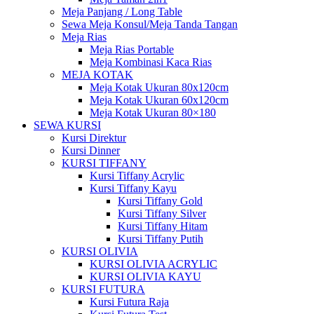
Meja Panjang / Long Table
Sewa Meja Konsul/Meja Tanda Tangan
Meja Rias
Meja Rias Portable
Meja Kombinasi Kaca Rias
MEJA KOTAK
Meja Kotak Ukuran 80x120cm
Meja Kotak Ukuran 60x120cm
Meja Kotak Ukuran 80×180
SEWA KURSI
Kursi Direktur
Kursi Dinner
KURSI TIFFANY
Kursi Tiffany Acrylic
Kursi Tiffany Kayu
Kursi Tiffany Gold
Kursi Tiffany Silver
Kursi Tiffany Hitam
Kursi Tiffany Putih
KURSI OLIVIA
KURSI OLIVIA ACRYLIC
KURSI OLIVIA KAYU
KURSI FUTURA
Kursi Futura Raja