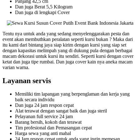
Panjang 42,5 cm
Dan juga Berat 5,5 Kilogram
Dan juga di lengkapi Cover
Tentu nya untuk anda yang sedang menyelenggarakan pesta dan
event akan membuthkan peralatan seperti kursi bukan ? Maka dari
itu kami dari bintang jaya siap kirim dengan kursi yang siap set
dengan kapasitas melimpah yang di dukung pula dengan berbagai
macam dekorasi untuk kursi itu sendiri. Seperti kursi dengan cover
ketat dan juga tipe rumbai. Dan juga cover kain nya aneka macam
varian warna.
Layanan servis
Memiliki tim lapangan yang berpenglaman dan kerja yang
baik secara individu
Dan juga 24 jam respon cepat
Alat terawat dengan sangat baik dan juga steril
Pelayanan full service 24 jam
Barang bersih, kokoh dan terawat
Tim profesional dan Pemasangan cepat
Harga sewa yang anti mahal
24 Jam respon cepat untuk anda yang ingin memesan