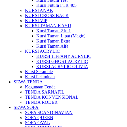
Kursi Futura Test
Kursi Futura FTR 405
KURSI ANAK
KURSI CROSS BACK
KURSI VIP
KURSI TAMAN KAYU
Kursi Taman 2 in 1
Kursi Taman Lipat (Magic)
Kursi Taman Extra
Kursi Taman Alfa
KURSI ACRYLIC
KURSI TIFFANY ACRYLIC
KURSI GHOST ACRYLIC
KURSI ACRYLIC OLIVIA
Kursi Scramble
Kursi Pelaminan
SEWA TENDA
Kegunaan Tenda
TENDA SARNAFIL
TENDA KONVENSIONAL
TENDA RODER
SEWA SOFA
SOFA SCANDINAVIAN
SOFA QUEEN
SOFA OVAL