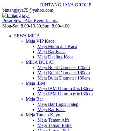
BINTANG JAYA GROUP
bintangjaya75@yahoo.com
Pusat Sewa Alat Event Jakarta
Mon-Sat: 8.00-10.30,Sun: 8.00-4.00
SEWA MEJA
Meja VIP Kaca
Meja Minimalis Kaca
Meja Bar Kaca
Meja Dealing Kaca
MEJA BULAT
Meja Bulat Diameter 120cm
Meja Bulat Diameter 160cm
Meja Bulat Diameter 180cm
Meja IBM
Meja IBM Ukuran 45x180cm
Meja IBM Ukuran 60x180cm
Meja Bar
Meja Bar Lapis Kalep
Meja Bar Kaca
Meja Taman Kayu
Meja Taman Alfa
Meja Taman Extra
Meja Taman 2in1