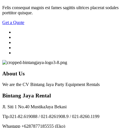
Felis consequat magnis est fames sagittis ultrices placerat sodales
porttitor quisque.
Get a Quote
About Us
We are the CV Bintang Jaya Party Equipment Rentals
Bintang Jaya Rental
Jl. Siti 1 No.40 MustikaJaya Bekasi
Tlp.021-82.619088 / 021-8261908.9 / 021-8260.1199
Whastapp +6287877185555 (Eko)