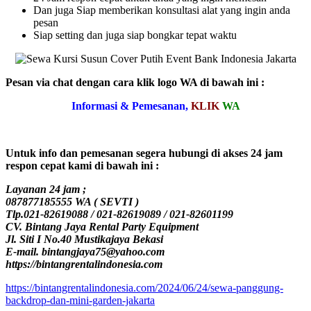
Dan juga Siap memberikan konsultasi alat yang ingin anda
pesan
Siap setting dan juga siap bongkar tepat waktu
Pesan via chat dengan cara klik logo WA di bawah ini :
Informasi & Pemesanan,
KLIK
WA
Untuk info dan pemesanan segera hubungi di akses 24 jam
respon cepat kami di bawah ini :
Layanan 24 jam ;
087877185555 WA ( SEVTI )
Tlp.021-82619088 / 021-82619089 / 021-82601199
CV. Bintang Jaya Rental Party Equipment
Jl. Siti I No.40 Mustikajaya Bekasi
E-mail. bintangjaya75@yahoo.com
https://bintangrentalindonesia.com
https://bintangrentalindonesia.com/2024/06/24/sewa-panggung-
backdrop-dan-mini-garden-jakarta