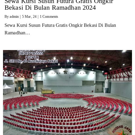
Sewa Kursi Susun Futura Gratis Ongkir
Bekasi Di Bulan Ramadhan 2024
By
admin
|
5
Mar, 24
|
1 Comments
Sewa Kursi Susun Futura Gratis Ongkir Bekasi Di Bulan
Ramadhan…