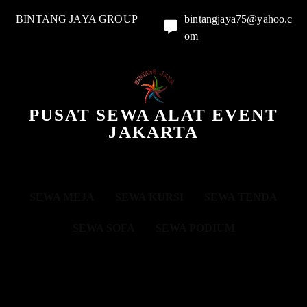
BINTANG JAYA GROUP
bintangjaya75@yahoo.c
om
PUSAT SEWA ALAT EVENT
JAKARTA
SEWA MEJA
SEWA KURSI
SEWA TENDA
SEWA SOFA
SEWA PODIUM