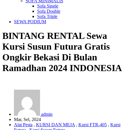
SOFA MINIMALIS
Sofa Single
Sofa Double
Sofa Triple
SEWA PODIUM
BINTANG RENTAL
Sewa
Kursi Susun Futura Gratis
Ongkir Bekasi Di Bulan
Ramadhan 2024
INDONESIA
admin
Mar, Sel, 2024
Alat Pesta
,
KURSI DAN MEJA
,
Kursi FTR-405
,
Kursi
Futura
,
Kursi Susun Futura