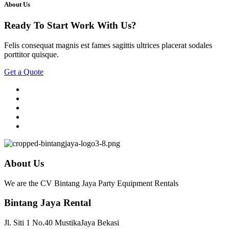
About Us
Ready To Start
Work With Us?
Felis consequat magnis est fames sagittis ultrices placerat sodales
porttitor quisque.
Get a Quote
About Us
We are the CV Bintang Jaya Party Equipment Rentals
Bintang Jaya Rental
Jl. Siti 1 No.40 MustikaJaya Bekasi