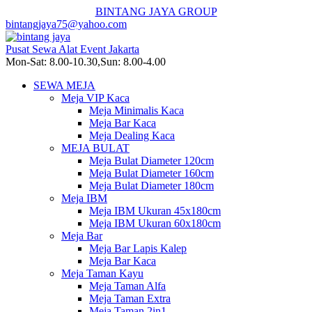
BINTANG JAYA GROUP
bintangjaya75@yahoo.com
Pusat Sewa Alat Event Jakarta
Mon-Sat: 8.00-10.30,Sun: 8.00-4.00
SEWA MEJA
Meja VIP Kaca
Meja Minimalis Kaca
Meja Bar Kaca
Meja Dealing Kaca
MEJA BULAT
Meja Bulat Diameter 120cm
Meja Bulat Diameter 160cm
Meja Bulat Diameter 180cm
Meja IBM
Meja IBM Ukuran 45x180cm
Meja IBM Ukuran 60x180cm
Meja Bar
Meja Bar Lapis Kalep
Meja Bar Kaca
Meja Taman Kayu
Meja Taman Alfa
Meja Taman Extra
Meja Taman 2in1