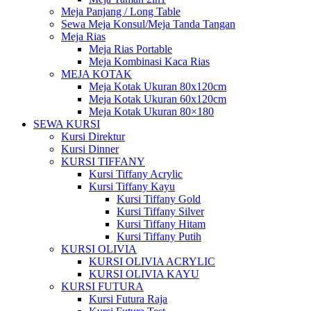
Meja Panjang / Long Table
Sewa Meja Konsul/Meja Tanda Tangan
Meja Rias
Meja Rias Portable
Meja Kombinasi Kaca Rias
MEJA KOTAK
Meja Kotak Ukuran 80x120cm
Meja Kotak Ukuran 60x120cm
Meja Kotak Ukuran 80×180
SEWA KURSI
Kursi Direktur
Kursi Dinner
KURSI TIFFANY
Kursi Tiffany Acrylic
Kursi Tiffany Kayu
Kursi Tiffany Gold
Kursi Tiffany Silver
Kursi Tiffany Hitam
Kursi Tiffany Putih
KURSI OLIVIA
KURSI OLIVIA ACRYLIC
KURSI OLIVIA KAYU
KURSI FUTURA
Kursi Futura Raja