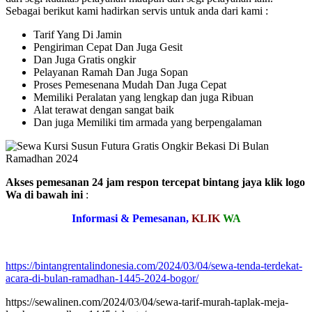
Sebagai berikut kami hadirkan servis untuk anda dari kami :
Tarif Yang Di Jamin
Pengiriman Cepat Dan Juga Gesit
Dan Juga Gratis ongkir
Pelayanan Ramah Dan Juga Sopan
Proses Pemesenana Mudah Dan Juga Cepat
Memiliki Peralatan yang lengkap dan juga Ribuan
Alat terawat dengan sangat baik
Dan juga Memiliki tim armada yang berpengalaman
Akses pemesanan 24 jam respon tercepat bintang jaya klik logo
Wa di bawah ini
:
Informasi & Pemesanan,
KLIK
WA
https://bintangrentalindonesia.com/2024/03/04/sewa-tenda-terdekat-
acara-di-bulan-ramadhan-1445-2024-bogor/
https://sewalinen.com/2024/03/04/sewa-tarif-murah-taplak-meja-