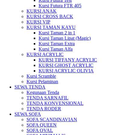
Kursi Futura Test
Kursi Futura FTR 405
KURSI ANAK
KURSI CROSS BACK
KURSI VIP
KURSI TAMAN KAYU
Kursi Taman 2 in 1
Kursi Taman Lipat (Magic)
Kursi Taman Extra
Kursi Taman Alfa
KURSI ACRYLIC
KURSI TIFFANY ACRYLIC
KURSI GHOST ACRYLIC
KURSI ACRYLIC OLIVIA
Kursi Scramble
Kursi Pelaminan
SEWA TENDA
Kegunaan Tenda
TENDA SARNAFIL
TENDA KONVENSIONAL
TENDA RODER
SEWA SOFA
SOFA SCANDINAVIAN
SOFA QUEEN
SOFA OVAL