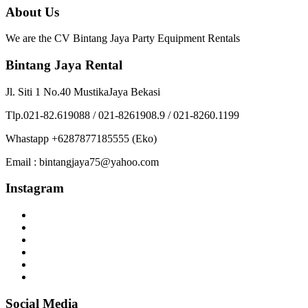
About Us
We are the CV Bintang Jaya Party Equipment Rentals
Bintang Jaya Rental
Jl. Siti 1 No.40 MustikaJaya Bekasi
Tlp.021-82.619088 / 021-8261908.9 / 021-8260.1199
Whastapp +6287877185555 (Eko)
Email : bintangjaya75@yahoo.com
Instagram
Social Media