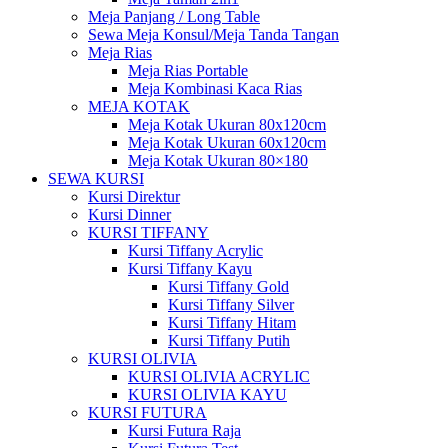
Meja Panjang / Long Table
Sewa Meja Konsul/Meja Tanda Tangan
Meja Rias
Meja Rias Portable
Meja Kombinasi Kaca Rias
MEJA KOTAK
Meja Kotak Ukuran 80x120cm
Meja Kotak Ukuran 60x120cm
Meja Kotak Ukuran 80×180
SEWA KURSI
Kursi Direktur
Kursi Dinner
KURSI TIFFANY
Kursi Tiffany Acrylic
Kursi Tiffany Kayu
Kursi Tiffany Gold
Kursi Tiffany Silver
Kursi Tiffany Hitam
Kursi Tiffany Putih
KURSI OLIVIA
KURSI OLIVIA ACRYLIC
KURSI OLIVIA KAYU
KURSI FUTURA
Kursi Futura Raja