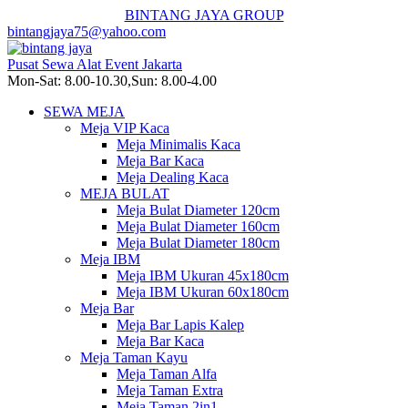
BINTANG JAYA GROUP
bintangjaya75@yahoo.com
Pusat Sewa Alat Event Jakarta
Mon-Sat: 8.00-10.30,Sun: 8.00-4.00
SEWA MEJA
Meja VIP Kaca
Meja Minimalis Kaca
Meja Bar Kaca
Meja Dealing Kaca
MEJA BULAT
Meja Bulat Diameter 120cm
Meja Bulat Diameter 160cm
Meja Bulat Diameter 180cm
Meja IBM
Meja IBM Ukuran 45x180cm
Meja IBM Ukuran 60x180cm
Meja Bar
Meja Bar Lapis Kalep
Meja Bar Kaca
Meja Taman Kayu
Meja Taman Alfa
Meja Taman Extra
Meja Taman 2in1