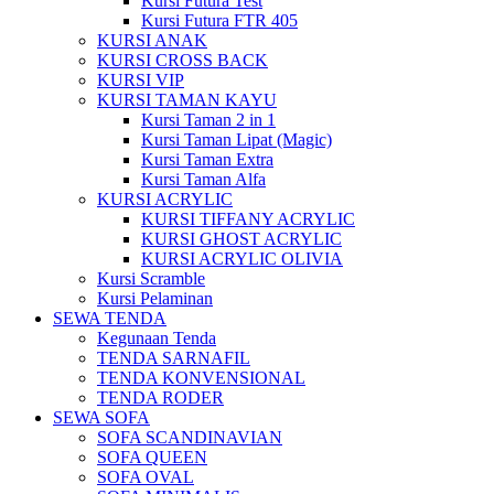
Kursi Futura Test
Kursi Futura FTR 405
KURSI ANAK
KURSI CROSS BACK
KURSI VIP
KURSI TAMAN KAYU
Kursi Taman 2 in 1
Kursi Taman Lipat (Magic)
Kursi Taman Extra
Kursi Taman Alfa
KURSI ACRYLIC
KURSI TIFFANY ACRYLIC
KURSI GHOST ACRYLIC
KURSI ACRYLIC OLIVIA
Kursi Scramble
Kursi Pelaminan
SEWA TENDA
Kegunaan Tenda
TENDA SARNAFIL
TENDA KONVENSIONAL
TENDA RODER
SEWA SOFA
SOFA SCANDINAVIAN
SOFA QUEEN
SOFA OVAL