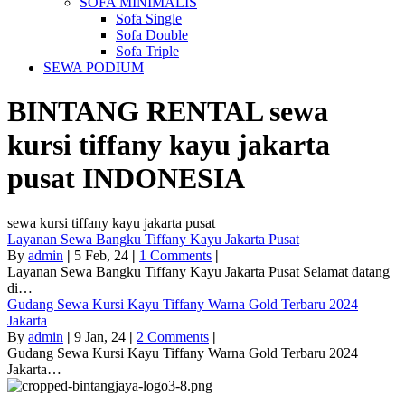
SOFA MINIMALIS
Sofa Single
Sofa Double
Sofa Triple
SEWA PODIUM
BINTANG RENTAL
sewa
kursi tiffany kayu jakarta
pusat
INDONESIA
sewa kursi tiffany kayu jakarta pusat
Layanan Sewa Bangku Tiffany Kayu Jakarta Pusat
By
admin
|
5
Feb, 24
|
1 Comments
|
Layanan Sewa Bangku Tiffany Kayu Jakarta Pusat Selamat datang
di…
Gudang Sewa Kursi Kayu Tiffany Warna Gold Terbaru 2024
Jakarta
By
admin
|
9
Jan, 24
|
2 Comments
|
Gudang Sewa Kursi Kayu Tiffany Warna Gold Terbaru 2024
Jakarta…