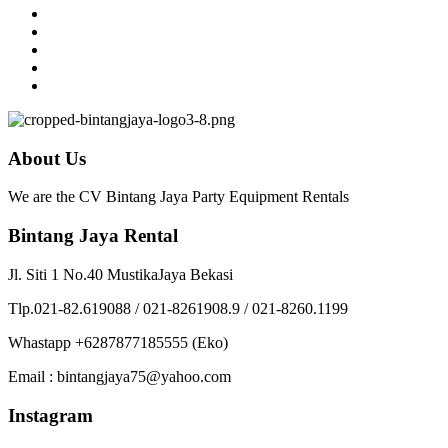
About Us
We are the CV Bintang Jaya Party Equipment Rentals
Bintang Jaya Rental
Jl. Siti 1 No.40 MustikaJaya Bekasi
Tlp.021-82.619088 / 021-8261908.9 / 021-8260.1199
Whastapp +6287877185555 (Eko)
Email : bintangjaya75@yahoo.com
Instagram