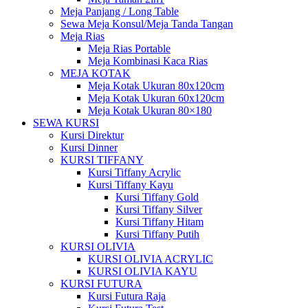
Meja Panjang / Long Table
Sewa Meja Konsul/Meja Tanda Tangan
Meja Rias
Meja Rias Portable
Meja Kombinasi Kaca Rias
MEJA KOTAK
Meja Kotak Ukuran 80x120cm
Meja Kotak Ukuran 60x120cm
Meja Kotak Ukuran 80×180
SEWA KURSI
Kursi Direktur
Kursi Dinner
KURSI TIFFANY
Kursi Tiffany Acrylic
Kursi Tiffany Kayu
Kursi Tiffany Gold
Kursi Tiffany Silver
Kursi Tiffany Hitam
Kursi Tiffany Putih
KURSI OLIVIA
KURSI OLIVIA ACRYLIC
KURSI OLIVIA KAYU
KURSI FUTURA
Kursi Futura Raja