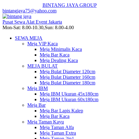
BINTANG JAYA GROUP
bintangjaya75@yahoo.com
Pusat Sewa Alat Event Jakarta
Mon-Sat: 8.00-10.30,Sun: 8.00-4.00
SEWA MEJA
Meja VIP Kaca
Meja Minimalis Kaca
Meja Bar Kaca
Meja Dealing Kaca
MEJA BULAT
Meja Bulat Diameter 120cm
Meja Bulat Diameter 160cm
Meja Bulat Diameter 180cm
Meja IBM
Meja IBM Ukuran 45x180cm
Meja IBM Ukuran 60x180cm
Meja Bar
Meja Bar Lapis Kalep
Meja Bar Kaca
Meja Taman Kayu
Meja Taman Alfa
Meja Taman Extra
Meja Taman 2in1