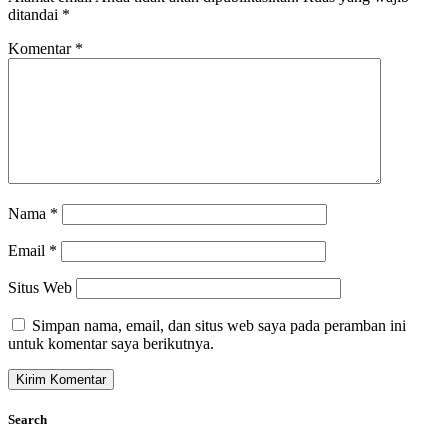
ditandai
*
Komentar
*
Nama
*
Email
*
Situs Web
Simpan nama, email, dan situs web saya pada peramban ini
untuk komentar saya berikutnya.
Search