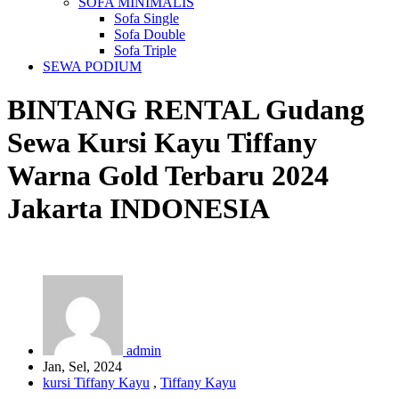
SOFA MINIMALIS
Sofa Single
Sofa Double
Sofa Triple
SEWA PODIUM
BINTANG RENTAL
Gudang
Sewa Kursi Kayu Tiffany
Warna Gold Terbaru 2024
Jakarta
INDONESIA
admin
Jan, Sel, 2024
kursi Tiffany Kayu
,
Tiffany Kayu