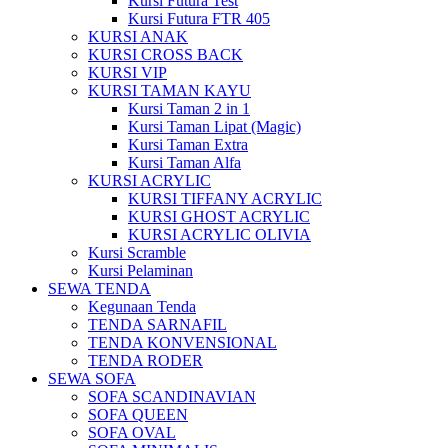
Kursi Futura Test
Kursi Futura FTR 405
KURSI ANAK
KURSI CROSS BACK
KURSI VIP
KURSI TAMAN KAYU
Kursi Taman 2 in 1
Kursi Taman Lipat (Magic)
Kursi Taman Extra
Kursi Taman Alfa
KURSI ACRYLIC
KURSI TIFFANY ACRYLIC
KURSI GHOST ACRYLIC
KURSI ACRYLIC OLIVIA
Kursi Scramble
Kursi Pelaminan
SEWA TENDA
Kegunaan Tenda
TENDA SARNAFIL
TENDA KONVENSIONAL
TENDA RODER
SEWA SOFA
SOFA SCANDINAVIAN
SOFA QUEEN
SOFA OVAL