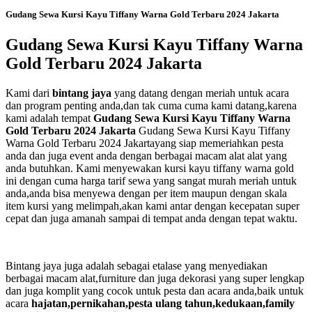
Gudang Sewa Kursi Kayu Tiffany Warna Gold Terbaru 2024 Jakarta
Gudang Sewa Kursi Kayu Tiffany Warna
Gold Terbaru 2024 Jakarta
Kami dari
bintang jaya
yang datang dengan meriah untuk acara
dan program penting anda,dan tak cuma cuma kami datang,karena
kami adalah tempat
Gudang Sewa Kursi Kayu Tiffany Warna
Gold Terbaru 2024 Jakarta
Gudang Sewa Kursi Kayu Tiffany
Warna Gold Terbaru 2024 Jakartayang siap memeriahkan pesta
anda dan juga event anda dengan berbagai macam alat alat yang
anda butuhkan. Kami menyewakan kursi kayu tiffany warna gold
ini dengan cuma harga tarif sewa yang sangat murah meriah untuk
anda,anda bisa menyewa dengan per item maupun dengan skala
item kursi yang melimpah,akan kami antar dengan kecepatan super
cepat dan juga amanah sampai di tempat anda dengan tepat waktu.
Bintang jaya juga adalah sebagai etalase yang menyediakan
berbagai macam alat,furniture dan juga dekorasi yang super lengkap
dan juga komplit yang cocok untuk pesta dan acara anda,baik untuk
acara
hajatan,pernikahan,pesta ulang tahun,kedukaan,family