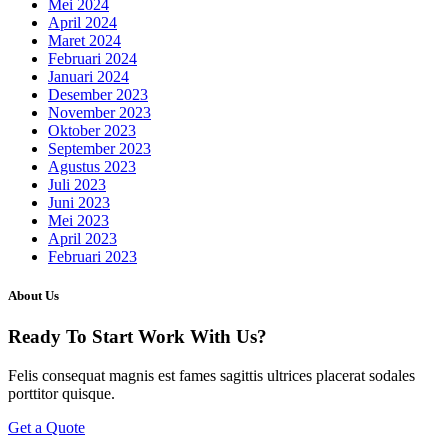
Mei 2024
April 2024
Maret 2024
Februari 2024
Januari 2024
Desember 2023
November 2023
Oktober 2023
September 2023
Agustus 2023
Juli 2023
Juni 2023
Mei 2023
April 2023
Februari 2023
About Us
Ready To Start
Work With Us?
Felis consequat magnis est fames sagittis ultrices placerat sodales
porttitor quisque.
Get a Quote