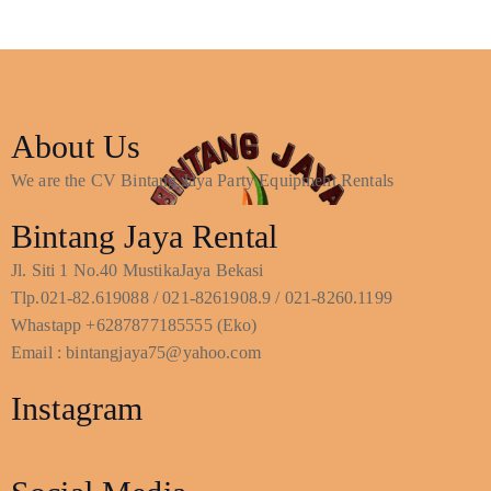
About Us
We are the CV Bintang Jaya Party Equipment Rentals
Bintang Jaya Rental
Jl. Siti 1 No.40 MustikaJaya Bekasi
Tlp.021-82.619088 / 021-8261908.9 / 021-8260.1199
Whastapp +6287877185555 (Eko)
Email : bintangjaya75@yahoo.com
Instagram