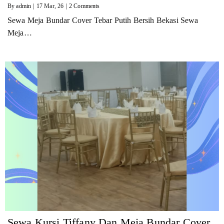
By
admin
|
17
Mar, 26
|
2 Comments
Sewa Meja Bundar Cover Tebar Putih Bersih Bekasi Sewa
Meja…
Sewa Kursi Tiffany Dan Meja Bundar Cover