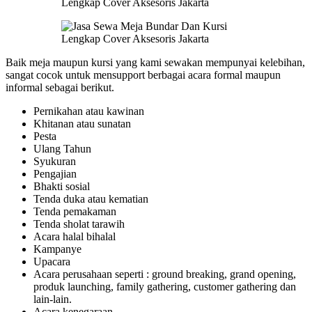
Baik meja maupun kursi yang kami sewakan mempunyai kelebihan,
sangat cocok untuk mensupport berbagai acara formal maupun
informal sebagai berikut.
Pernikahan atau kawinan
Khitanan atau sunatan
Pesta
Ulang Tahun
Syukuran
Pengajian
Bhakti sosial
Tenda duka atau kematian
Tenda pemakaman
Tenda sholat tarawih
Acara halal bihalal
Kampanye
Upacara
Acara perusahaan seperti : ground breaking, grand opening,
produk launching, family gathering, customer gathering dan
lain-lain.
Acara kenegaraan