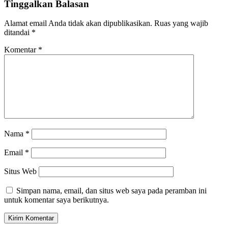
Tinggalkan Balasan
Alamat email Anda tidak akan dipublikasikan.
Ruas yang wajib
ditandai
*
Komentar
*
Nama
*
Email
*
Situs Web
Simpan nama, email, dan situs web saya pada peramban ini
untuk komentar saya berikutnya.