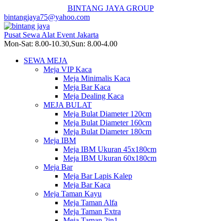
BINTANG JAYA GROUP
bintangjaya75@yahoo.com
Pusat Sewa Alat Event Jakarta
Mon-Sat: 8.00-10.30,Sun: 8.00-4.00
SEWA MEJA
Meja VIP Kaca
Meja Minimalis Kaca
Meja Bar Kaca
Meja Dealing Kaca
MEJA BULAT
Meja Bulat Diameter 120cm
Meja Bulat Diameter 160cm
Meja Bulat Diameter 180cm
Meja IBM
Meja IBM Ukuran 45x180cm
Meja IBM Ukuran 60x180cm
Meja Bar
Meja Bar Lapis Kalep
Meja Bar Kaca
Meja Taman Kayu
Meja Taman Alfa
Meja Taman Extra
Meja Taman 2in1