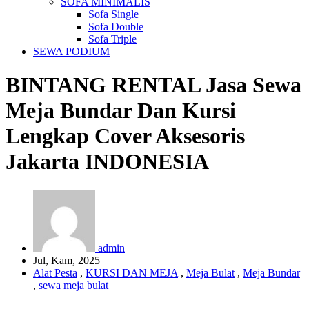
SOFA MINIMALIS
Sofa Single
Sofa Double
Sofa Triple
SEWA PODIUM
BINTANG RENTAL
Jasa Sewa
Meja Bundar Dan Kursi
Lengkap Cover Aksesoris
Jakarta
INDONESIA
admin
Jul, Kam, 2025
Alat Pesta
,
KURSI DAN MEJA
,
Meja Bulat
,
Meja Bundar
,
sewa meja bulat