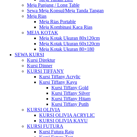
Meja Panjang / Long Table
Sewa Meja Konsul/Meja Tanda Tangan
Meja Rias
Meja Rias Portable
Meja Kombinasi Kaca Rias
MEJA KOTAK
Meja Kotak Ukuran 80x120cm
Meja Kotak Ukuran 60x120cm
Meja Kotak Ukuran 80×180
SEWA KURSI
Kursi Direktur
Kursi Dinner
KURSI TIFFANY
Kursi Tiffany Acrylic
Kursi Tiffany Kayu
Kursi Tiffany Gold
Kursi Tiffany Silver
Kursi Tiffany Hitam
Kursi Tiffany Putih
KURSI OLIVIA
KURSI OLIVIA ACRYLIC
KURSI OLIVIA KAYU
KURSI FUTURA
Kursi Futura Raja