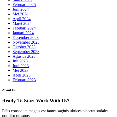
Februari 2025
Juni 2024
Mei 2024
April 2024
Maret 2024
Februari 2024
Januari 2024
Desember 2023
November 2023
Oktober 2023
September 2023
Agustus 2023
Juli 2023
Juni 2023
Mei 2023
April 2023
Februari 2023
About Us
Ready To Start
Work With Us?
Felis consequat magnis est fames sagittis ultrices placerat sodales
porttitor quisque.