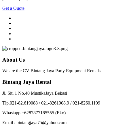
Get a Quote
About Us
We are the CV Bintang Jaya Party Equipment Rentals
Bintang Jaya Rental
Jl. Siti 1 No.40 MustikaJaya Bekasi
Tlp.021-82.619088 / 021-8261908.9 / 021-8260.1199
Whastapp +6287877185555 (Eko)
Email : bintangjaya75@yahoo.com