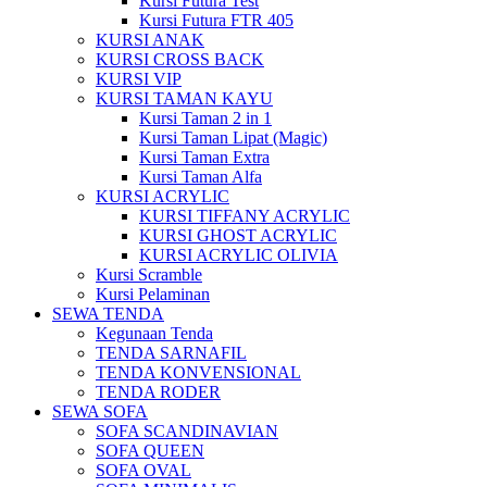
Kursi Futura Test
Kursi Futura FTR 405
KURSI ANAK
KURSI CROSS BACK
KURSI VIP
KURSI TAMAN KAYU
Kursi Taman 2 in 1
Kursi Taman Lipat (Magic)
Kursi Taman Extra
Kursi Taman Alfa
KURSI ACRYLIC
KURSI TIFFANY ACRYLIC
KURSI GHOST ACRYLIC
KURSI ACRYLIC OLIVIA
Kursi Scramble
Kursi Pelaminan
SEWA TENDA
Kegunaan Tenda
TENDA SARNAFIL
TENDA KONVENSIONAL
TENDA RODER
SEWA SOFA
SOFA SCANDINAVIAN
SOFA QUEEN
SOFA OVAL