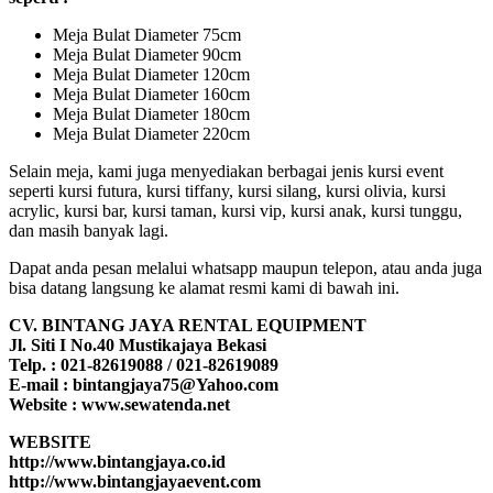
Meja Bulat Diameter 75cm
Meja Bulat Diameter 90cm
Meja Bulat Diameter 120cm
Meja Bulat Diameter 160cm
Meja Bulat Diameter 180cm
Meja Bulat Diameter 220cm
Selain meja, kami juga menyediakan berbagai jenis kursi event
seperti kursi futura, kursi tiffany, kursi silang, kursi olivia, kursi
acrylic, kursi bar, kursi taman, kursi vip, kursi anak, kursi tunggu,
dan masih banyak lagi.
Dapat anda pesan melalui whatsapp maupun telepon, atau anda juga
bisa datang langsung ke alamat resmi kami di bawah ini.
CV. BINTANG JAYA RENTAL EQUIPMENT
Jl. Siti I No.40 Mustikajaya Bekasi
Telp. : 021-82619088 / 021-82619089
E-mail : bintangjaya75@Yahoo.com
Website : www.sewatenda.net
WEBSITE
http://www.bintangjaya.co.id
http://www.bintangjayaevent.com