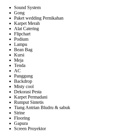
Sound System
Gong
Paket wedding Pernikahan
Karpet Merah
Alat Catering
Flipchart
Podium
Lampu
Bean Bag
Kursi
Meja
Tenda
AC
Panggung
Backdrop
Misty cool
Dekorasi Pesta
Karpet Permadani
Rumput Sintetis
Tiang Antrian Bludru & sabuk
Sirine
Flooring
Gapura
Screen Proyektor