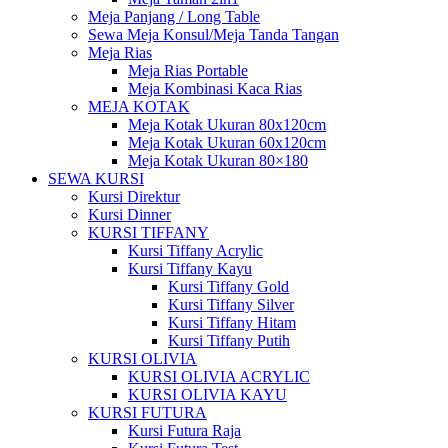
Meja Panjang / Long Table
Sewa Meja Konsul/Meja Tanda Tangan
Meja Rias
Meja Rias Portable
Meja Kombinasi Kaca Rias
MEJA KOTAK
Meja Kotak Ukuran 80x120cm
Meja Kotak Ukuran 60x120cm
Meja Kotak Ukuran 80×180
SEWA KURSI
Kursi Direktur
Kursi Dinner
KURSI TIFFANY
Kursi Tiffany Acrylic
Kursi Tiffany Kayu
Kursi Tiffany Gold
Kursi Tiffany Silver
Kursi Tiffany Hitam
Kursi Tiffany Putih
KURSI OLIVIA
KURSI OLIVIA ACRYLIC
KURSI OLIVIA KAYU
KURSI FUTURA
Kursi Futura Raja