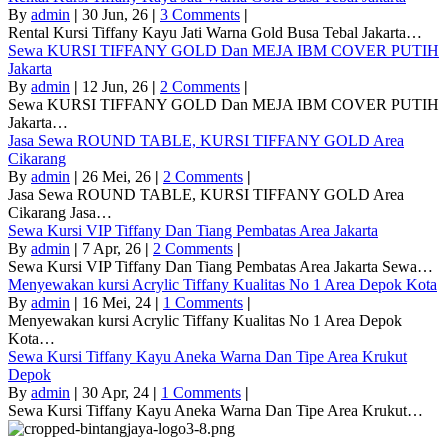
By
admin
|
30
Jun, 26
|
3 Comments
|
Rental Kursi Tiffany Kayu Jati Warna Gold Busa Tebal Jakarta…
Sewa KURSI TIFFANY GOLD Dan MEJA IBM COVER PUTIH
Jakarta
By
admin
|
12
Jun, 26
|
2 Comments
|
Sewa KURSI TIFFANY GOLD Dan MEJA IBM COVER PUTIH
Jakarta…
Jasa Sewa ROUND TABLE, KURSI TIFFANY GOLD Area
Cikarang
By
admin
|
26
Mei, 26
|
2 Comments
|
Jasa Sewa ROUND TABLE, KURSI TIFFANY GOLD Area
Cikarang Jasa…
Sewa Kursi VIP Tiffany Dan Tiang Pembatas Area Jakarta
By
admin
|
7
Apr, 26
|
2 Comments
|
Sewa Kursi VIP Tiffany Dan Tiang Pembatas Area Jakarta Sewa…
Menyewakan kursi Acrylic Tiffany Kualitas No 1 Area Depok Kota
By
admin
|
16
Mei, 24
|
1 Comments
|
Menyewakan kursi Acrylic Tiffany Kualitas No 1 Area Depok
Kota…
Sewa Kursi Tiffany Kayu Aneka Warna Dan Tipe Area Krukut
Depok
By
admin
|
30
Apr, 24
|
1 Comments
|
Sewa Kursi Tiffany Kayu Aneka Warna Dan Tipe Area Krukut…