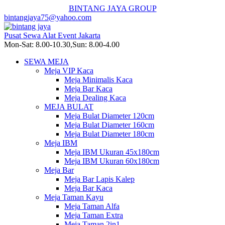
BINTANG JAYA GROUP
bintangjaya75@yahoo.com
Pusat Sewa Alat Event Jakarta
Mon-Sat: 8.00-10.30,Sun: 8.00-4.00
SEWA MEJA
Meja VIP Kaca
Meja Minimalis Kaca
Meja Bar Kaca
Meja Dealing Kaca
MEJA BULAT
Meja Bulat Diameter 120cm
Meja Bulat Diameter 160cm
Meja Bulat Diameter 180cm
Meja IBM
Meja IBM Ukuran 45x180cm
Meja IBM Ukuran 60x180cm
Meja Bar
Meja Bar Lapis Kalep
Meja Bar Kaca
Meja Taman Kayu
Meja Taman Alfa
Meja Taman Extra
Meja Taman 2in1