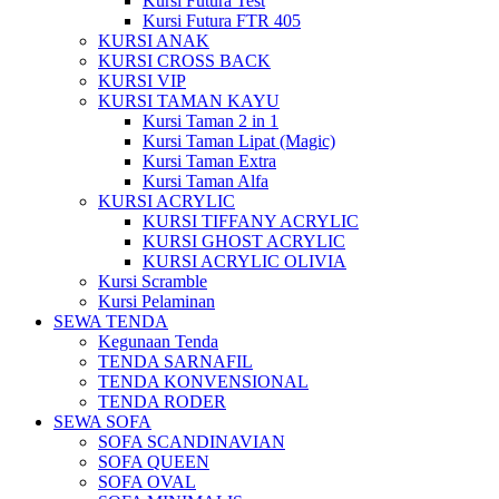
Kursi Futura Test
Kursi Futura FTR 405
KURSI ANAK
KURSI CROSS BACK
KURSI VIP
KURSI TAMAN KAYU
Kursi Taman 2 in 1
Kursi Taman Lipat (Magic)
Kursi Taman Extra
Kursi Taman Alfa
KURSI ACRYLIC
KURSI TIFFANY ACRYLIC
KURSI GHOST ACRYLIC
KURSI ACRYLIC OLIVIA
Kursi Scramble
Kursi Pelaminan
SEWA TENDA
Kegunaan Tenda
TENDA SARNAFIL
TENDA KONVENSIONAL
TENDA RODER
SEWA SOFA
SOFA SCANDINAVIAN
SOFA QUEEN
SOFA OVAL