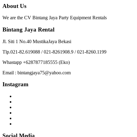
About Us
We are the CV Bintang Jaya Party Equipment Rentals
Bintang Jaya Rental
Jl. Siti 1 No.40 MustikaJaya Bekasi
Tlp.021-82.619088 / 021-8261908.9 / 021-8260.1199
Whastapp +6287877185555 (Eko)
Email : bintangjaya75@yahoo.com
Instagram
Social Media