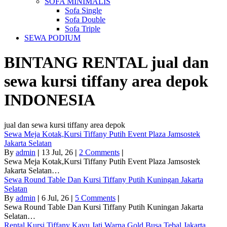
SOFA MINIMALIS
Sofa Single
Sofa Double
Sofa Triple
SEWA PODIUM
BINTANG RENTAL
jual dan
sewa kursi tiffany area depok
INDONESIA
jual dan sewa kursi tiffany area depok
Sewa Meja Kotak,Kursi Tiffany Putih Event Plaza Jamsostek
Jakarta Selatan
By
admin
|
13
Jul, 26
|
2 Comments
|
Sewa Meja Kotak,Kursi Tiffany Putih Event Plaza Jamsostek
Jakarta Selatan…
Sewa Round Table Dan Kursi Tiffany Putih Kuningan Jakarta
Selatan
By
admin
|
6
Jul, 26
|
5 Comments
|
Sewa Round Table Dan Kursi Tiffany Putih Kuningan Jakarta
Selatan…
Rental Kursi Tiffany Kayu Jati Warna Gold Busa Tebal Jakarta