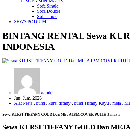
SOFA MINIMALIS
Sofa Single
Sofa Double
Sofa Triple
SEWA PODIUM
BINTANG RENTAL
Sewa KUR
INDONESIA
admin
Jun, Jum, 2026
Alat Pesta
,
kursi
,
kursi tiffany
,
kursi Tiffany Kayu
,
meja
,
Me
Sewa KURSI TIFFANY GOLD Dan MEJA IBM COVER PUTIH Jakarta
Sewa KURSI TIFFANY GOLD Dan MEJA