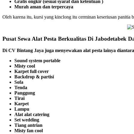
Gratis ongkir (sesuai syarat dan ketentuan )
Murah aman dan terpercaya
Oleh karena itu, kursi yang kinclong itu cerminan keseriusan panitia 
Pusat Sewa Alat Pesta Berkualitas Di Jabodetabek D
Di CV Bintang Jaya juga menyewakan alat pesta lainya diantar
Sound system portable
Misty cool
Karpet full cover
Backdrop & partisi
Sofa
Tenda
Panggung
Tirai
Karpet
Lampu
Alat alat catering
Set wedding
Tiang antrian
Misty fan cool