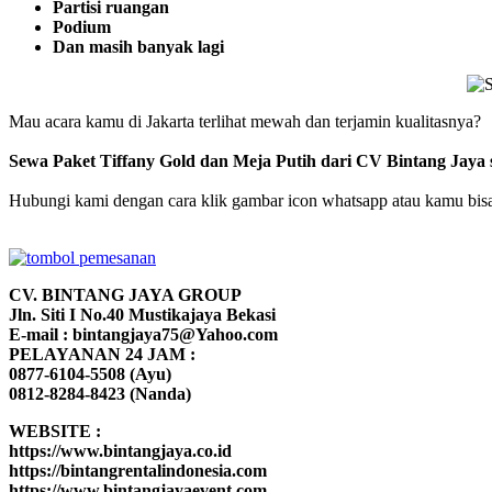
Partisi ruangan
Podium
Dan masih banyak lagi
Mau acara kamu di Jakarta terlihat mewah dan terjamin kualitasnya?
Sewa Paket Tiffany Gold dan Meja Putih dari CV Bintang Jaya s
Hubungi kami dengan cara klik gambar icon whatsapp atau kamu bisa d
CV. BINTANG JAYA GROUP
Jln. Siti I No.40 Mustikajaya Bekasi
E-mail : bintangjaya75@Yahoo.com
PELAYANAN 24 JAM :
0877-6104-5508 (Ayu)
0812-8284-8423 (Nanda)
WEBSITE :
https://www.bintangjaya.co.id
https://bintangrentalindonesia.com
https://www.bintangjayaevent.com