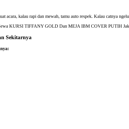
buat acara, kalau rapi dan mewah, tamu auto respek. Kalau catnya ngelu
an Sekitarnya
anya: