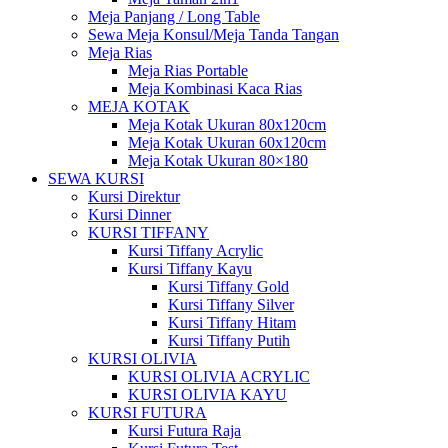
Meja Panjang / Long Table
Sewa Meja Konsul/Meja Tanda Tangan
Meja Rias
Meja Rias Portable
Meja Kombinasi Kaca Rias
MEJA KOTAK
Meja Kotak Ukuran 80x120cm
Meja Kotak Ukuran 60x120cm
Meja Kotak Ukuran 80×180
SEWA KURSI
Kursi Direktur
Kursi Dinner
KURSI TIFFANY
Kursi Tiffany Acrylic
Kursi Tiffany Kayu
Kursi Tiffany Gold
Kursi Tiffany Silver
Kursi Tiffany Hitam
Kursi Tiffany Putih
KURSI OLIVIA
KURSI OLIVIA ACRYLIC
KURSI OLIVIA KAYU
KURSI FUTURA
Kursi Futura Raja