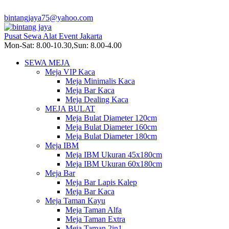
bintangjaya75@yahoo.com
Pusat Sewa Alat Event Jakarta
Mon-Sat: 8.00-10.30,Sun: 8.00-4.00
SEWA MEJA
Meja VIP Kaca
Meja Minimalis Kaca
Meja Bar Kaca
Meja Dealing Kaca
MEJA BULAT
Meja Bulat Diameter 120cm
Meja Bulat Diameter 160cm
Meja Bulat Diameter 180cm
Meja IBM
Meja IBM Ukuran 45x180cm
Meja IBM Ukuran 60x180cm
Meja Bar
Meja Bar Lapis Kalep
Meja Bar Kaca
Meja Taman Kayu
Meja Taman Alfa
Meja Taman Extra
Meja Taman 2in1