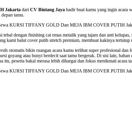
 Jakarta
dari
CV Bintang Jaya
hadir buat kamu yang ingin acara we
i depan tamu.
i tebal dengan finishing cat emas metalik yang tajam dan anti kelupas
 kami balut cover putih stretch premium, membuat kakinya tertutup rap
ih otomatis bikin ruangan acara kamu terlihat super profesional dan f
ursi goyang atau bunyi berdecit saat tamu bergerak. Di sisi lain, bahan
 itu, peserta bakal merasa lebih dihargai dan fokus menikmati acara t