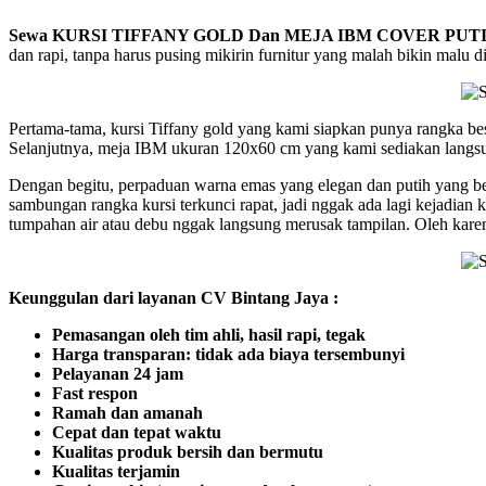
Sewa KURSI TIFFANY GOLD Dan MEJA IBM COVER PUTIH
dan rapi, tanpa harus pusing mikirin furnitur yang malah bikin malu d
Pertama-tama, kursi Tiffany gold yang kami siapkan punya rangka bes
Selanjutnya, meja IBM ukuran 120x60 cm yang kami sediakan langsung
Dengan begitu, perpaduan warna emas yang elegan dan putih yang bers
sambungan rangka kursi terkunci rapat, jadi nggak ada lagi kejadian k
tumpahan air atau debu nggak langsung merusak tampilan. Oleh karena
Keunggulan dari layanan CV Bintang Jaya :
Pemasangan oleh tim ahli, hasil rapi, tegak
Harga transparan: tidak ada biaya tersembunyi
Pelayanan 24 jam
Fast respon
Ramah dan amanah
Cepat dan tepat waktu
Kualitas produk bersih dan bermutu
Kualitas terjamin