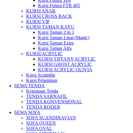
Kursi Futura Test
Kursi Futura FTR 405
KURSI ANAK
KURSI CROSS BACK
KURSI VIP
KURSI TAMAN KAYU
Kursi Taman 2 in 1
Kursi Taman Lipat (Magic)
Kursi Taman Extra
Kursi Taman Alfa
KURSI ACRYLIC
KURSI TIFFANY ACRYLIC
KURSI GHOST ACRYLIC
KURSI ACRYLIC OLIVIA
Kursi Scramble
Kursi Pelaminan
SEWA TENDA
Kegunaan Tenda
TENDA SARNAFIL
TENDA KONVENSIONAL
TENDA RODER
SEWA SOFA
SOFA SCANDINAVIAN
SOFA QUEEN
SOFA OVAL