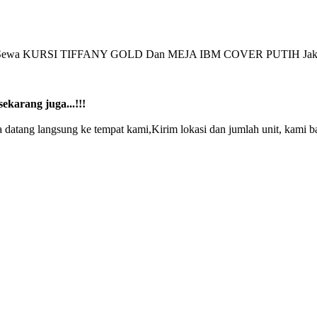
ekarang juga...!!!
atang langsung ke tempat kami,Kirim lokasi dan jumlah unit, kami ban