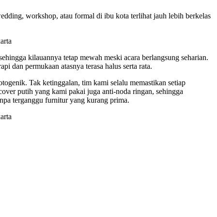
dding, workshop, atau formal di ibu kota terlihat jauh lebih berkelas
, sehingga kilauannya tetap mewah meski acara berlangsung seharian.
i dan permukaan atasnya terasa halus serta rata.
otogenik. Tak ketinggalan, tim kami selalu memastikan setiap
 cover putih yang kami pakai juga anti-noda ringan, sehingga
anpa terganggu furnitur yang kurang prima.