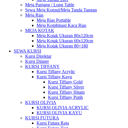
Meja Panjang / Long Table
Sewa Meja Konsul/Meja Tanda Tangan
Meja Rias
Meja Rias Portable
Meja Kombinasi Kaca Rias
MEJA KOTAK
Meja Kotak Ukuran 80x120cm
Meja Kotak Ukuran 60x120cm
Meja Kotak Ukuran 80×180
SEWA KURSI
Kursi Direktur
Kursi Dinner
KURSI TIFFANY
Kursi Tiffany Acrylic
Kursi Tiffany Kayu
Kursi Tiffany Gold
Kursi Tiffany Silver
Kursi Tiffany Hitam
Kursi Tiffany Putih
KURSI OLIVIA
KURSI OLIVIA ACRYLIC
KURSI OLIVIA KAYU
KURSI FUTURA
Kursi Futura Raja