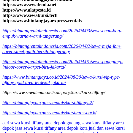
https://www.sewatenda.net
https://www.alatpesta.id
https://www.sewakursi.tech
https://www.bintangjayaexpress.rentals
https://bintangrentalindonesia.com/2026/04/03/sewa-bean-bag-
empuk-warna-warni-tangerang/
https://bintangrentalindonesia.com/2026/04/02/sewa-meja-ibm-
cover-street-putih-bersih-tangerang/
https://bintangrentalindonesia.com/2026/04/01/sewa-panggung-
indoor-cover-karpet-biru-jakarta/
https://www.bintangjaya.co.id/2024/08/30/sewa-kursi-vip-type-
tiffany-gold-area-terdekat-jakarta/
https://www.sewatenda.net/category/kursi/kursi-tiffany/
https://bintangjayaexpress.rentals/kursi-tiffany-2/
https://bintangjayaexpress.rentals/kursi-crossback/
cari sewa kursi tiffany area depok
gudang sewa kursi tiffany area
depok
jasa sewa kursi tiffany area depok kota
jual dan sewa kursi