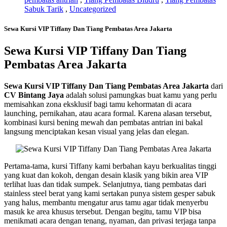
Sabuk Tarik
,
Uncategorized
Sewa Kursi VIP Tiffany Dan Tiang Pembatas Area Jakarta
Sewa Kursi VIP Tiffany Dan Tiang
Pembatas Area Jakarta
Sewa Kursi VIP Tiffany Dan Tiang Pembatas Area Jakarta
dari
CV Bintang Jaya
adalah solusi pamungkas buat kamu yang perlu
memisahkan zona eksklusif bagi tamu kehormatan di acara
launching, pernikahan, atau acara formal. Karena alasan tersebut,
kombinasi kursi bening mewah dan pembatas antrian ini bakal
langsung menciptakan kesan visual yang jelas dan elegan.
Pertama-tama, kursi Tiffany kami berbahan kayu berkualitas tinggi
yang kuat dan kokoh, dengan desain klasik yang bikin area VIP
terlihat luas dan tidak sumpek. Selanjutnya, tiang pembatas dari
stainless steel berat yang kami sertakan punya sistem gesper sabuk
yang halus, membantu mengatur arus tamu agar tidak menyerbu
masuk ke area khusus tersebut. Dengan begitu, tamu VIP bisa
menikmati acara dengan tenang, nyaman, dan privasi terjaga tanpa