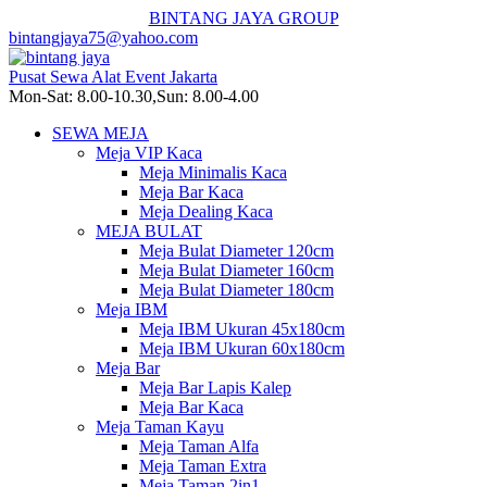
BINTANG JAYA GROUP
bintangjaya75@yahoo.com
Pusat Sewa Alat Event Jakarta
Mon-Sat: 8.00-10.30,Sun: 8.00-4.00
SEWA MEJA
Meja VIP Kaca
Meja Minimalis Kaca
Meja Bar Kaca
Meja Dealing Kaca
MEJA BULAT
Meja Bulat Diameter 120cm
Meja Bulat Diameter 160cm
Meja Bulat Diameter 180cm
Meja IBM
Meja IBM Ukuran 45x180cm
Meja IBM Ukuran 60x180cm
Meja Bar
Meja Bar Lapis Kalep
Meja Bar Kaca
Meja Taman Kayu
Meja Taman Alfa
Meja Taman Extra
Meja Taman 2in1