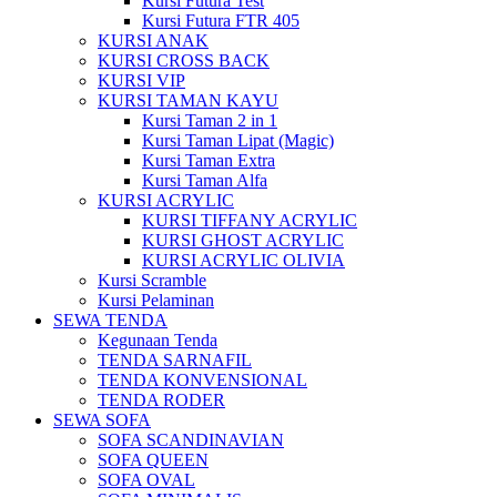
Kursi Futura Test
Kursi Futura FTR 405
KURSI ANAK
KURSI CROSS BACK
KURSI VIP
KURSI TAMAN KAYU
Kursi Taman 2 in 1
Kursi Taman Lipat (Magic)
Kursi Taman Extra
Kursi Taman Alfa
KURSI ACRYLIC
KURSI TIFFANY ACRYLIC
KURSI GHOST ACRYLIC
KURSI ACRYLIC OLIVIA
Kursi Scramble
Kursi Pelaminan
SEWA TENDA
Kegunaan Tenda
TENDA SARNAFIL
TENDA KONVENSIONAL
TENDA RODER
SEWA SOFA
SOFA SCANDINAVIAN
SOFA QUEEN
SOFA OVAL