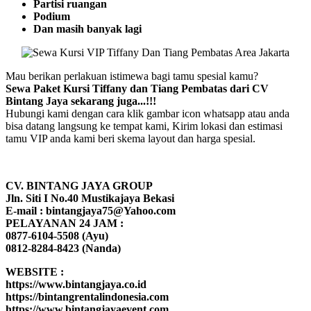
Partisi ruangan
Podium
Dan masih banyak lagi
Mau berikan perlakuan istimewa bagi tamu spesial kamu?
Sewa Paket Kursi Tiffany dan Tiang Pembatas dari CV
Bintang Jaya sekarang juga...!!!
Hubungi kami dengan cara klik gambar icon whatsapp atau anda
bisa datang langsung ke tempat kami, Kirim lokasi dan estimasi
tamu VIP anda kami beri skema layout dan harga spesial.
CV. BINTANG JAYA GROUP
Jln. Siti I No.40 Mustikajaya Bekasi
E-mail : bintangjaya75@Yahoo.com
PELAYANAN 24 JAM :
0877-6104-5508 (Ayu)
0812-8284-8423 (Nanda)
WEBSITE :
https://www.bintangjaya.co.id
https://bintangrentalindonesia.com
https://www.bintangjayaevent.com