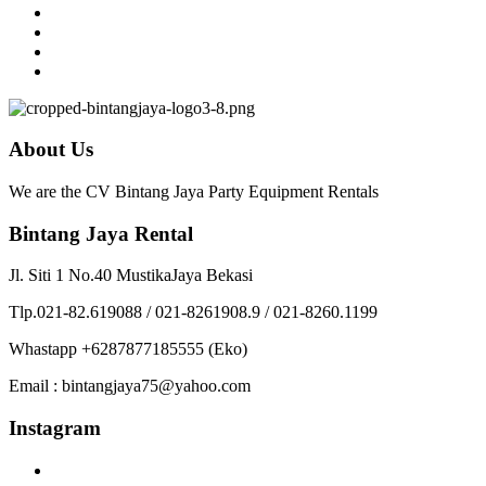
About Us
We are the CV Bintang Jaya Party Equipment Rentals
Bintang Jaya Rental
Jl. Siti 1 No.40 MustikaJaya Bekasi
Tlp.021-82.619088 / 021-8261908.9 / 021-8260.1199
Whastapp +6287877185555 (Eko)
Email : bintangjaya75@yahoo.com
Instagram