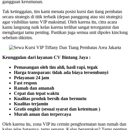
gangguan kerumunan.
Tak ketinggalan, tim kami menata posisi kursi dan tiang pembatas
secara strategis di titik terbaik (depan panggung atau sisi strategis)
agar visibilitas tamu VIP maksimal. Oleh karena itu, citra acara
kamu langsung naik kelas karena terlihat sangat terorganisir dan
menghargai tamu penting. Pastikan juga semua unit dipoles kinclong
sebelum dikirim.
Keunggulan dari layanan CV Bintang Jaya :
Pemasangan oleh tim ahli, hasil rapi, tegak
Harga transparan: tidak ada biaya tersembunyi
Pelayanan 24 jam
Fast respon
Ramah dan amanah
Cepat dan tepat waktu
Kualitas produk bersih dan bermutu
Kualitas terjamin
Gratis ongkir (sesuai syarat dan ketentuan )
Murah aman dan terpercaya
Oleh karena itu, zona VIP itu cermin penghormatan tuan rumah dan
kalau jelas batasnya, tamu senang. Kalau berantakan? Tamu penting