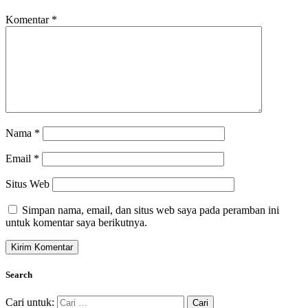
Komentar
*
Nama
*
Email
*
Situs Web
Simpan nama, email, dan situs web saya pada peramban ini
untuk komentar saya berikutnya.
Search
Cari untuk: