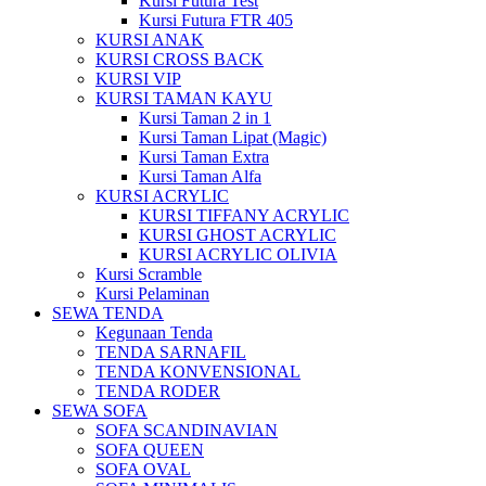
Kursi Futura Test
Kursi Futura FTR 405
KURSI ANAK
KURSI CROSS BACK
KURSI VIP
KURSI TAMAN KAYU
Kursi Taman 2 in 1
Kursi Taman Lipat (Magic)
Kursi Taman Extra
Kursi Taman Alfa
KURSI ACRYLIC
KURSI TIFFANY ACRYLIC
KURSI GHOST ACRYLIC
KURSI ACRYLIC OLIVIA
Kursi Scramble
Kursi Pelaminan
SEWA TENDA
Kegunaan Tenda
TENDA SARNAFIL
TENDA KONVENSIONAL
TENDA RODER
SEWA SOFA
SOFA SCANDINAVIAN
SOFA QUEEN
SOFA OVAL