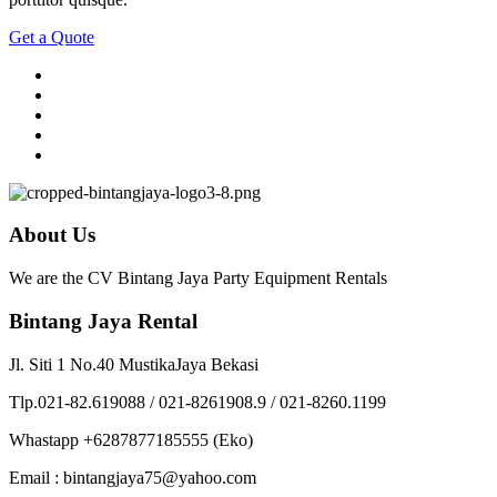
Get a Quote
About Us
We are the CV Bintang Jaya Party Equipment Rentals
Bintang Jaya Rental
Jl. Siti 1 No.40 MustikaJaya Bekasi
Tlp.021-82.619088 / 021-8261908.9 / 021-8260.1199
Whastapp +6287877185555 (Eko)
Email : bintangjaya75@yahoo.com