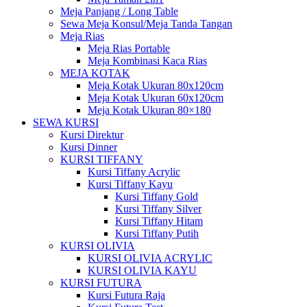
Meja Panjang / Long Table
Sewa Meja Konsul/Meja Tanda Tangan
Meja Rias
Meja Rias Portable
Meja Kombinasi Kaca Rias
MEJA KOTAK
Meja Kotak Ukuran 80x120cm
Meja Kotak Ukuran 60x120cm
Meja Kotak Ukuran 80×180
SEWA KURSI
Kursi Direktur
Kursi Dinner
KURSI TIFFANY
Kursi Tiffany Acrylic
Kursi Tiffany Kayu
Kursi Tiffany Gold
Kursi Tiffany Silver
Kursi Tiffany Hitam
Kursi Tiffany Putih
KURSI OLIVIA
KURSI OLIVIA ACRYLIC
KURSI OLIVIA KAYU
KURSI FUTURA
Kursi Futura Raja