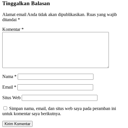
Tinggalkan Balasan
Alamat email Anda tidak akan dipublikasikan.
Ruas yang wajib
ditandai
*
Komentar
*
Nama
*
Email
*
Situs Web
Simpan nama, email, dan situs web saya pada peramban ini
untuk komentar saya berikutnya.