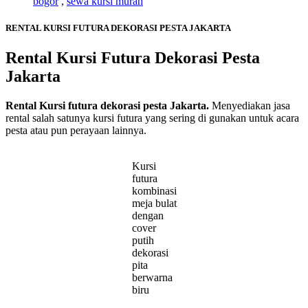
bogor
,
sewa kursi murah
RENTAL KURSI FUTURA DEKORASI PESTA JAKARTA
Rental Kursi Futura Dekorasi Pesta
Jakarta
Rental
Kursi futura dekorasi pesta Jakarta.
Menyediakan jasa
rental salah satunya kursi futura yang sering di gunakan untuk acara
pesta atau pun perayaan lainnya.
Kursi
futura
kombinasi
meja bulat
dengan
cover
putih
dekorasi
pita
berwarna
biru