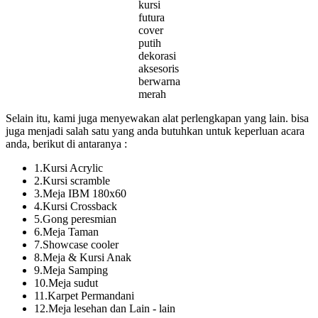
kursi
futura
cover
putih
dekorasi
aksesoris
berwarna
merah
Selain itu, kami juga menyewakan alat perlengkapan yang lain. bisa
juga menjadi salah satu yang anda butuhkan untuk keperluan acara
anda, berikut di antaranya :
1.Kursi Acrylic
2.Kursi scramble
3.Meja IBM 180x60
4.Kursi Crossback
5.Gong peresmian
6.Meja Taman
7.Showcase cooler
8.Meja & Kursi Anak
9.Meja Samping
10.Meja sudut
11.Karpet Permandani
12.Meja lesehan dan Lain - lain