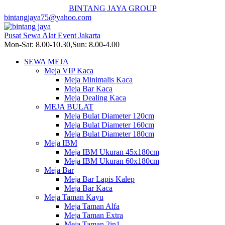
BINTANG JAYA GROUP
bintangjaya75@yahoo.com
Pusat Sewa Alat Event Jakarta
Mon-Sat: 8.00-10.30,Sun: 8.00-4.00
SEWA MEJA
Meja VIP Kaca
Meja Minimalis Kaca
Meja Bar Kaca
Meja Dealing Kaca
MEJA BULAT
Meja Bulat Diameter 120cm
Meja Bulat Diameter 160cm
Meja Bulat Diameter 180cm
Meja IBM
Meja IBM Ukuran 45x180cm
Meja IBM Ukuran 60x180cm
Meja Bar
Meja Bar Lapis Kalep
Meja Bar Kaca
Meja Taman Kayu
Meja Taman Alfa
Meja Taman Extra
Meja Taman 2in1