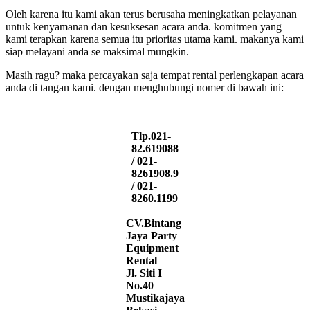
Oleh karena itu kami akan terus berusaha meningkatkan pelayanan
untuk kenyamanan dan kesuksesan acara anda. komitmen yang
kami terapkan karena semua itu prioritas utama kami. makanya kami
siap melayani anda se maksimal mungkin.
Masih ragu? maka percayakan saja tempat rental perlengkapan acara
anda di tangan kami. dengan menghubungi nomer di bawah ini:
Tlp.021-
82.619088
/ 021-
8261908.9
/ 021-
8260.1199
CV.Bintang
Jaya Party
Equipment
Rental
Jl. Siti I
No.40
Mustikajaya