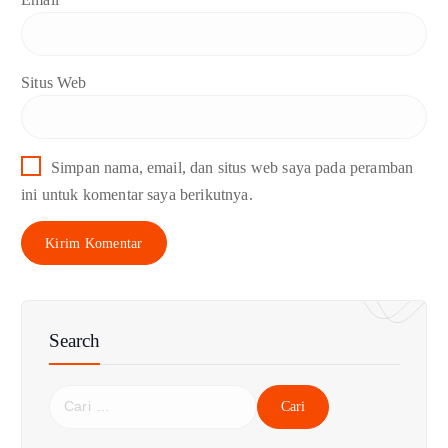
Situs Web
Simpan nama, email, dan situs web saya pada peramban
ini untuk komentar saya berikutnya.
Search
C
a
r