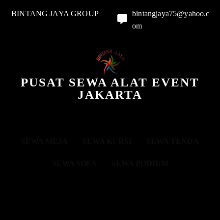
BINTANG JAYA GROUP
bintangjaya75@yahoo.c
om
PUSAT SEWA ALAT EVENT
JAKARTA
SEWA MEJA
SEWA KURSI
SEWA TENDA
SEWA SOFA
SEWA PODIUM