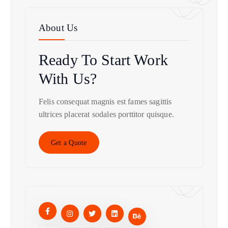
About Us
Ready To Start
Work
With Us?
Felis consequat magnis est fames sagittis
ultrices placerat sodales porttitor quisque.
Get a Quote