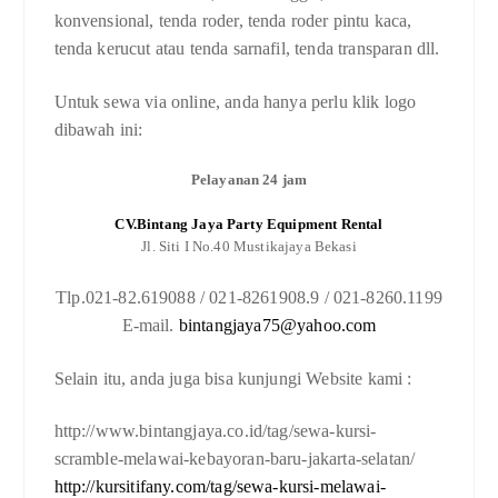
konvensional, tenda roder, tenda roder pintu kaca,
tenda kerucut atau tenda sarnafil, tenda transparan dll.
Untuk sewa via online, anda hanya perlu klik logo
dibawah ini:
Pelayanan 24 jam
CV.Bintang Jaya Party Equipment Rental
Jl. Siti I No.40 Mustikajaya Bekasi
Tlp.021-82.619088 / 021-8261908.9 / 021-8260.1199
E-mail.
bintangjaya75@yahoo.com
Selain itu, anda juga bisa kunjungi Website kami :
http://www.bintangjaya.co.id/tag/sewa-kursi-
scramble-melawai-kebayoran-baru-jakarta-selatan/
http://kursitifany.com/tag/sewa-kursi-melawai-