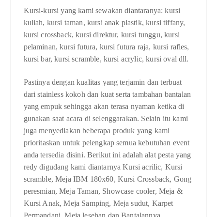
Kursi-kursi yang kami sewakan diantaranya: kursi
kuliah, kursi taman, kursi anak plastik, kursi tiffany,
kursi crossback, kursi direktur, kursi tunggu, kursi
pelaminan, kursi futura, kursi futura raja, kursi rafles,
kursi bar, kursi scramble, kursi acrylic, kursi oval dll.
Pastinya dengan kualitas yang terjamin dan terbuat
dari stainless kokoh dan kuat serta tambahan bantalan
yang empuk sehingga akan terasa nyaman ketika di
gunakan saat acara di selenggarakan. Selain itu kami
juga menyediakan beberapa produk yang kami
prioritaskan untuk pelengkap semua kebutuhan event
anda tersedia disini. Berikut ini adalah alat pesta yang
redy digudang kami diantarnya Kursi acrilic, Kursi
scramble, Meja IBM 180x60, Kursi Crossback, Gong
peresmian, Meja Taman, Showcase cooler, Meja &
Kursi Anak, Meja Samping, Meja sudut, Karpet
Permandani, Meja lesehan dan Bantalannya.