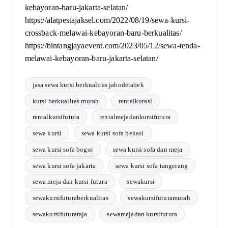
kebayoran-baru-jakarta-selatan/
https://alatpestajaksel.com/2022/08/19/sewa-kursi-
crossback-melawai-kebayoran-baru-berkualitas/
https://bintangjayaevent.com/2023/05/12/sewa-tenda-
melawai-kebayoran-baru-jakarta-selatan/
jasa sewa kursi berkualitas jabodetabek
kursi berkualitas murah
rentalkurasi
rentalkursifutura
rentalmejadankursifutura
sewa kursi
sewa kursi sofa bekasi
sewa kursi sofa bogor
sewa kursi sofa dan meja
sewa kursi sofa jakarta
sewa kursi sofa tangerang
sewa meja dan kursi futura
sewakursi
sewakursifuturaberkualitas
sewakursifuturamurah
sewakursifuturaraja
sewamejadan kursifutura