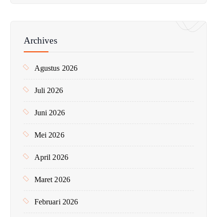
i
u
n
Archives
t
u
Agustus 2026
k
:
Juli 2026
Juni 2026
Mei 2026
April 2026
Maret 2026
Februari 2026