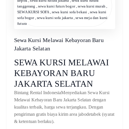
depok
,
sewa kursi futura jakarta
,
sewa kursi futura
tanggerang
,
sewa kursi futurs bogor
,
sewa kursi murah
,
SEWA KURSI SOFA
,
sewa kursi sofa bekasi
,
sewa kursi
sofa bogor
,
sewa kursi sofa jakarta
,
sewa meja dan kursi
futura
Sewa Kursi Melawai Kebayoran Baru
Jakarta Selatan
SEWA KURSI MELAWAI
KEBAYORAN BARU
JAKARTA SELATAN
Bintang Rental IndonesiaMenyediakan Sewa Kursi
Melawai Kebayoran Baru Jakarta Selatan dengan
kualitas terbaik, harga sewa terjangkau. Dengan
pengiriman gratis biaya kirim area jabodetabek (syarat
& ketentuan berlaku).