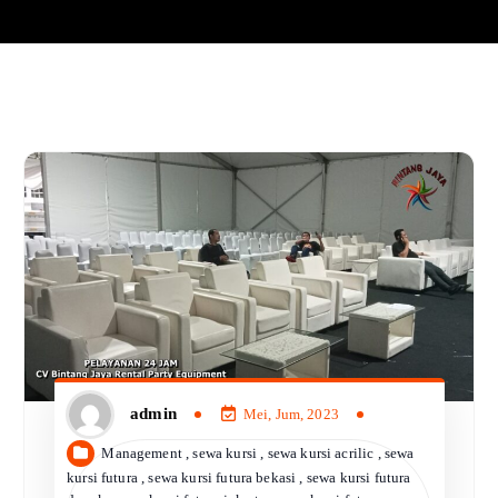
admin
Mei, Jum, 2023
Management
,
sewa kursi
,
sewa kursi acrilic
,
sewa
kursi futura
,
sewa kursi futura bekasi
,
sewa kursi futura