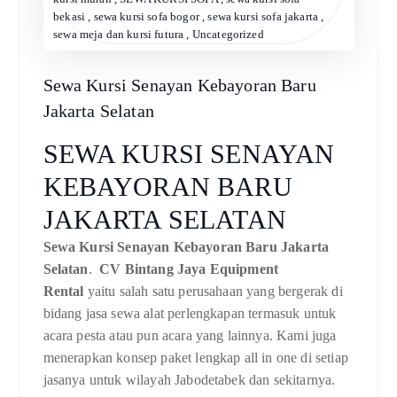
bekasi
,
sewa kursi sofa bogor
,
sewa kursi sofa jakarta
,
sewa meja dan kursi futura
,
Uncategorized
Sewa Kursi Senayan Kebayoran Baru
Jakarta Selatan
SEWA KURSI SENAYAN
KEBAYORAN BARU
JAKARTA SELATAN
Sewa Kursi Senayan Kebayoran Baru Jakarta
Selatan
.
CV Bintang Jaya Equipment
Rental
yaitu salah satu perusahaan yang bergerak di
bidang jasa sewa alat perlengkapan termasuk untuk
acara pesta atau pun acara yang lainnya. Kami juga
menerapkan konsep paket lengkap all in one di setiap
jasanya untuk wilayah Jabodetabek dan sekitarnya.