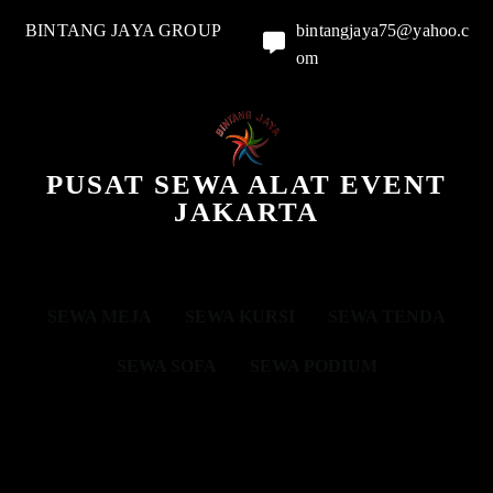
BINTANG JAYA GROUP
bintangjaya75@yahoo.c
om
PUSAT SEWA ALAT EVENT
JAKARTA
SEWA MEJA
SEWA KURSI
SEWA TENDA
SEWA SOFA
SEWA PODIUM