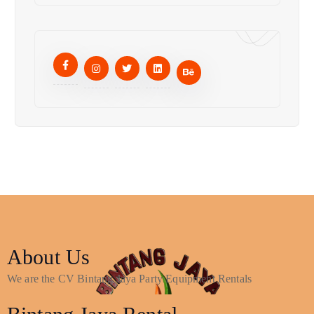
About Us
We are the CV Bintang Jaya Party Equipment Rentals