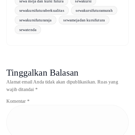
sewa meja dan kursi futura
sewakursi
sewakursifuturaberkualitas
sewakursifuturamurah
sewakursifuturaraja
sewamejadan kursifutura
sewatenda
Tinggalkan Balasan
Alamat email Anda tidak akan dipublikasikan.
Ruas yang
wajib ditandai
*
Komentar
*