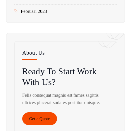
Februari 2023
About Us
Ready To Start
Work
With Us?
Felis consequat magnis est fames sagittis
ultrices placerat sodales porttitor quisque.
Get a Quote