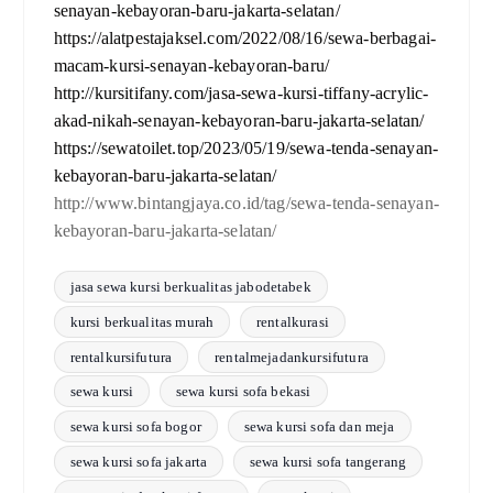
senayan-kebayoran-baru-jakarta-selatan/
https://alatpestajaksel.com/2022/08/16/sewa-berbagai-
macam-kursi-senayan-kebayoran-baru/
http://kursitifany.com/jasa-sewa-kursi-tiffany-acrylic-
akad-nikah-senayan-kebayoran-baru-jakarta-selatan/
https://sewatoilet.top/2023/05/19/sewa-tenda-senayan-
kebayoran-baru-jakarta-selatan/
http://www.bintangjaya.co.id/tag/sewa-tenda-senayan-
kebayoran-baru-jakarta-selatan/
jasa sewa kursi berkualitas jabodetabek
kursi berkualitas murah
rentalkurasi
rentalkursifutura
rentalmejadankursifutura
sewa kursi
sewa kursi sofa bekasi
sewa kursi sofa bogor
sewa kursi sofa dan meja
sewa kursi sofa jakarta
sewa kursi sofa tangerang