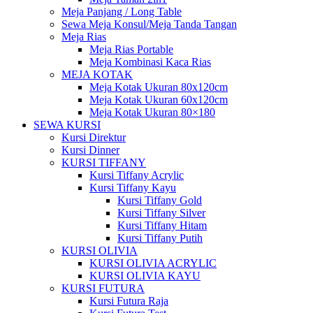
Meja Panjang / Long Table
Sewa Meja Konsul/Meja Tanda Tangan
Meja Rias
Meja Rias Portable
Meja Kombinasi Kaca Rias
MEJA KOTAK
Meja Kotak Ukuran 80x120cm
Meja Kotak Ukuran 60x120cm
Meja Kotak Ukuran 80×180
SEWA KURSI
Kursi Direktur
Kursi Dinner
KURSI TIFFANY
Kursi Tiffany Acrylic
Kursi Tiffany Kayu
Kursi Tiffany Gold
Kursi Tiffany Silver
Kursi Tiffany Hitam
Kursi Tiffany Putih
KURSI OLIVIA
KURSI OLIVIA ACRYLIC
KURSI OLIVIA KAYU
KURSI FUTURA
Kursi Futura Raja