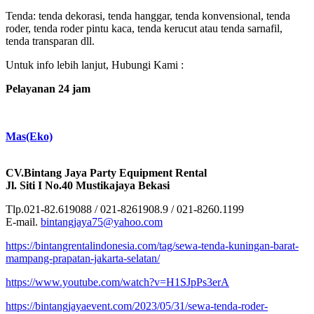
Tenda: tenda dekorasi, tenda hanggar, tenda konvensional, tenda
roder, tenda roder pintu kaca, tenda kerucut atau tenda sarnafil,
tenda transparan dll.
Untuk info lebih lanjut, Hubungi Kami :
Pelayanan 24 jam
Mas(Eko)
CV.Bintang Jaya Party Equipment Rental
Jl. Siti I No.40 Mustikajaya Bekasi
Tlp.021-82.619088 / 021-8261908.9 / 021-8260.1199
E-mail.
bintangjaya75@yahoo.com
https://bintangrentalindonesia.com/tag/sewa-tenda-kuningan-barat-
mampang-prapatan-jakarta-selatan/
https://www.youtube.com/watch?v=H1SJpPs3erA
https://bintangjayaevent.com/2023/05/31/sewa-tenda-roder-