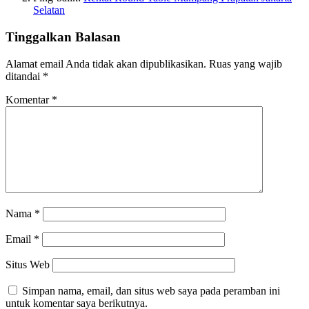
Selatan
Tinggalkan Balasan
Alamat email Anda tidak akan dipublikasikan.
Ruas yang wajib
ditandai
*
Komentar
*
Nama
*
Email
*
Situs Web
Simpan nama, email, dan situs web saya pada peramban ini
untuk komentar saya berikutnya.