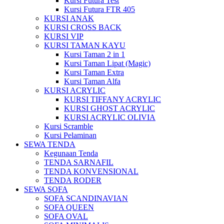
Kursi Futura Test
Kursi Futura FTR 405
KURSI ANAK
KURSI CROSS BACK
KURSI VIP
KURSI TAMAN KAYU
Kursi Taman 2 in 1
Kursi Taman Lipat (Magic)
Kursi Taman Extra
Kursi Taman Alfa
KURSI ACRYLIC
KURSI TIFFANY ACRYLIC
KURSI GHOST ACRYLIC
KURSI ACRYLIC OLIVIA
Kursi Scramble
Kursi Pelaminan
SEWA TENDA
Kegunaan Tenda
TENDA SARNAFIL
TENDA KONVENSIONAL
TENDA RODER
SEWA SOFA
SOFA SCANDINAVIAN
SOFA QUEEN
SOFA OVAL