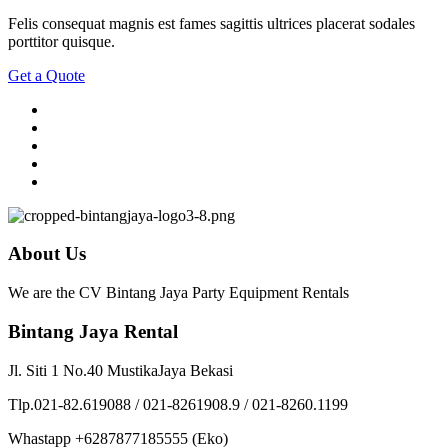
Felis consequat magnis est fames sagittis ultrices placerat sodales
porttitor quisque.
Get a Quote
About Us
We are the CV Bintang Jaya Party Equipment Rentals
Bintang Jaya Rental
Jl. Siti 1 No.40 MustikaJaya Bekasi
Tlp.021-82.619088 / 021-8261908.9 / 021-8260.1199
Whastapp +6287877185555 (Eko)