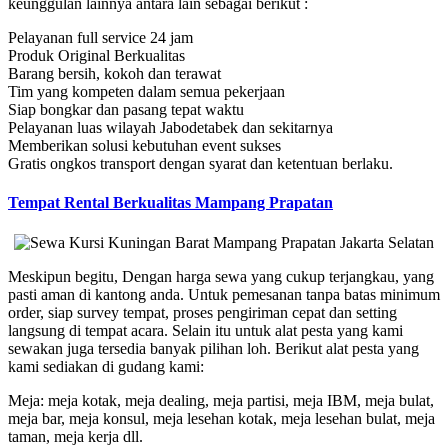
keunggulan lainnya antara lain sebagai berikut :
Pelayanan full service 24 jam
Produk Original Berkualitas
Barang bersih, kokoh dan terawat
Tim yang kompeten dalam semua pekerjaan
Siap bongkar dan pasang tepat waktu
Pelayanan luas wilayah Jabodetabek dan sekitarnya
Memberikan solusi kebutuhan event sukses
Gratis ongkos transport dengan syarat dan ketentuan berlaku.
Tempat Rental Berkualitas Mampang Prapatan
Meskipun begitu, Dengan harga sewa yang cukup terjangkau, yang
pasti aman di kantong anda. Untuk pemesanan tanpa batas minimum
order, siap survey tempat, proses pengiriman cepat dan setting
langsung di tempat acara. Selain itu untuk alat pesta yang kami
sewakan juga tersedia banyak pilihan loh. Berikut alat pesta yang
kami sediakan di gudang kami:
Meja: meja kotak, meja dealing, meja partisi, meja IBM, meja bulat,
meja bar, meja konsul, meja lesehan kotak, meja lesehan bulat, meja
taman, meja kerja dll.