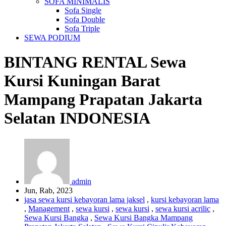
SOFA MINIMALIS
Sofa Single
Sofa Double
Sofa Triple
SEWA PODIUM
BINTANG RENTAL
Sewa
Kursi Kuningan Barat
Mampang Prapatan Jakarta
Selatan
INDONESIA
admin
Jun, Rab, 2023
jasa sewa kursi kebayoran lama jaksel
,
kursi kebayoran lama
,
Management
,
sewa kursi
,
sewa kursi
,
sewa kursi acrilic
,
Sewa Kursi Bangka
,
Sewa Kursi Bangka Mampang