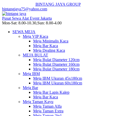
BINTANG JAYA GROUP
bintangjaya75@yahoo.com
Pusat Sewa Alat Event Jakarta
Mon-Sat: 8.00-10.30,Sun: 8.00-4.00
SEWA MEJA
Meja VIP Kaca
Meja Minimalis Kaca
Meja Bar Kaca
Meja Dealing Kaca
MEJA BULAT
Meja Bulat Diameter 120cm
Meja Bulat Diameter 160cm
Meja Bulat Diameter 180cm
Meja IBM
Meja IBM Ukuran 45x180cm
Meja IBM Ukuran 60x180cm
Meja Bar
Meja Bar Lapis Kalep
Meja Bar Kaca
Meja Taman Kayu
Meja Taman Alfa
Meja Taman Extra
Meja Taman 2in1