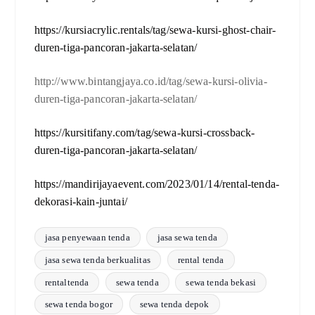
https://kursiacrylic.rentals/tag/sewa-kursi-ghost-chair-
duren-tiga-pancoran-jakarta-selatan/
http://www.bintangjaya.co.id/tag/sewa-kursi-olivia-
duren-tiga-pancoran-jakarta-selatan/
https://kursitifany.com/tag/sewa-kursi-crossback-
duren-tiga-pancoran-jakarta-selatan/
https://mandirijayaevent.com/2023/01/14/rental-tenda-
dekorasi-kain-juntai/
jasa penyewaan tenda
jasa sewa tenda
jasa sewa tenda berkualitas
rental tenda
rentaltenda
sewa tenda
sewa tenda bekasi
sewa tenda bogor
sewa tenda depok