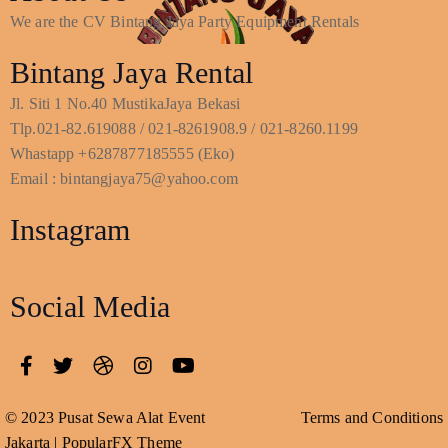
We are the CV Bintang Jaya Party Equipment Rentals
Bintang Jaya Rental
Jl. Siti 1 No.40 MustikaJaya Bekasi
Tlp.021-82.619088 / 021-8261908.9 / 021-8260.1199
Whastapp +6287877185555 (Eko)
Email : bintangjaya75@yahoo.com
Instagram
Social Media
© 2023 Pusat Sewa Alat Event
Terms and Conditions
Jakarta |
PopularFX Theme