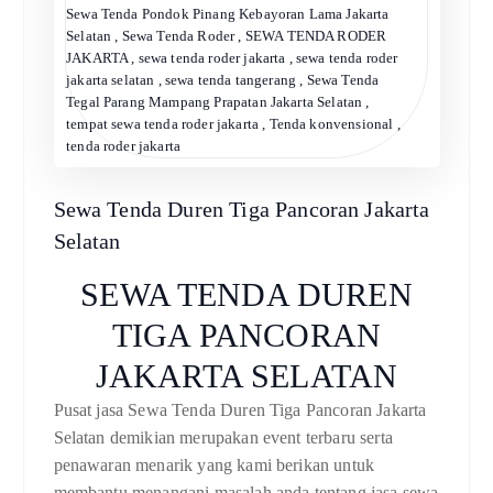
Sewa Tenda Pondok Pinang Kebayoran Lama Jakarta
Selatan
,
Sewa Tenda Roder
,
SEWA TENDA RODER
JAKARTA
,
sewa tenda roder jakarta
,
sewa tenda roder
jakarta selatan
,
sewa tenda tangerang
,
Sewa Tenda
Tegal Parang Mampang Prapatan Jakarta Selatan
,
tempat sewa tenda roder jakarta
,
Tenda konvensional
,
tenda roder jakarta
Sewa Tenda Duren Tiga Pancoran Jakarta
Selatan
SEWA TENDA DUREN
TIGA PANCORAN
JAKARTA SELATAN
Pusat jasa Sewa Tenda Duren Tiga Pancoran Jakarta
Selatan demikian merupakan event terbaru serta
penawaran menarik yang kami berikan untuk
membantu menangani masalah anda tentang jasa sewa