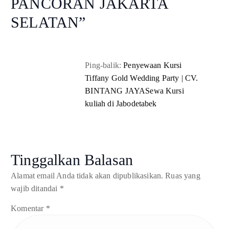
PANCORAN JAKARTA
SELATAN
”
Ping-balik:
Penyewaan Kursi
Tiffany Gold Wedding Party | CV.
BINTANG JAYASewa Kursi
kuliah di Jabodetabek
Tinggalkan Balasan
Alamat email Anda tidak akan dipublikasikan.
Ruas yang
wajib ditandai
*
Komentar
*