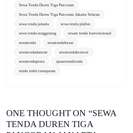
Sewa Tenda Duren Tiga Pancoran
Sewa Tenda Duren Tiga Pancoran Jakarta Selatan
sewa tenda jakarta
sewa tenda plafon
sewa tenda tanggerang
sewan tenda konvensional
sewatenda
sewatendabazar
sewatendadarurat
sewatendakerucut
sewatendapesta
sjasarentaltenda
tenda roder transparan
ONE THOUGHT ON “
SEWA
TENDA DUREN TIGA