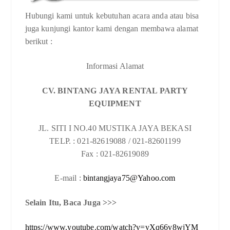
Hubungi kami untuk kebutuhan acara anda atau bisa
juga kunjungi kantor kami dengan membawa alamat
berikut :
Informasi Alamat
CV. BINTANG JAYA RENTAL PARTY
EQUIPMENT
JL. SITI I NO.40 MUSTIKA JAYA BEKASI
TELP. : 021-82619088 / 021-82601199
Fax : 021-82619089
E-mail :
bintangjaya75@Yahoo.com
Selain Itu, Baca Juga >>>
https://www.youtube.com/watch?v=vXq66v8wjYM