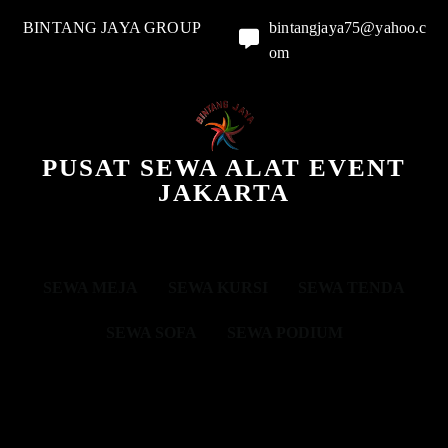
BINTANG JAYA GROUP
bintangjaya75@yahoo.c
om
PUSAT SEWA ALAT EVENT
JAKARTA
SEWA MEJA
SEWA KURSI
SEWA TENDA
SEWA SOFA
SEWA PODIUM