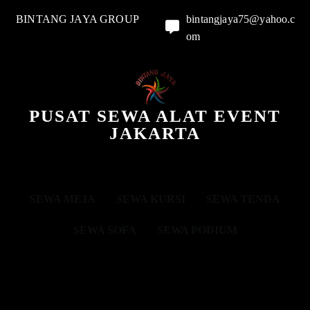
BINTANG JAYA GROUP
bintangjaya75@yahoo.c
om
PUSAT SEWA ALAT EVENT
JAKARTA
SEWA MEJA
SEWA KURSI
SEWA TENDA
SEWA SOFA
SEWA PODIUM