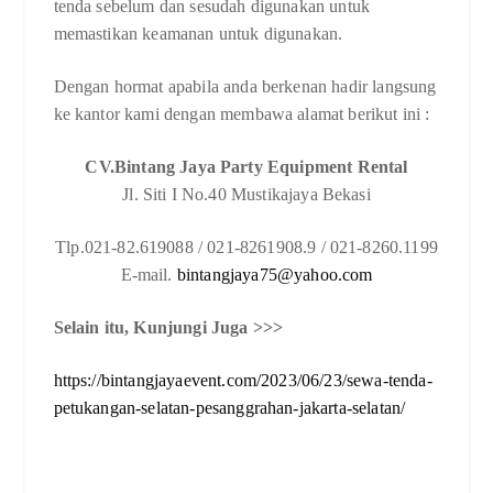
tenda sebelum dan sesudah digunakan untuk
memastikan keamanan untuk digunakan.
Dengan hormat apabila anda berkenan hadir langsung
ke kantor kami dengan membawa alamat berikut ini :
CV.Bintang Jaya Party Equipment Rental
Jl. Siti I No.40 Mustikajaya Bekasi
Tlp.021-82.619088 / 021-8261908.9 / 021-8260.1199
E-mail.
bintangjaya75@yahoo.com
Selain itu, Kunjungi Juga >>>
https://bintangjayaevent.com/2023/06/23/sewa-tenda-
petukangan-selatan-pesanggrahan-jakarta-selatan/