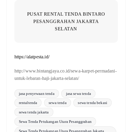
PUSAT RENTAL TENDA BINTARO
PESANGGRAHAN JAKARTA
SELATAN
https://alatpesta.id/
http://www.bintangjaya.co.id/sewa-karpet-permadani-
untuk-lebaran-haji-jakarta-selatan/
jasa penyewaan tenda
jasa sewa tenda
rentaltenda
sewa tenda
sewa tenda bekasi
sewa tenda jakarta
Sewa Tenda Petukangan Utara Pesanggrahan
Sewa Tenda Petukangan Utara Pesanggrahan Jakarta