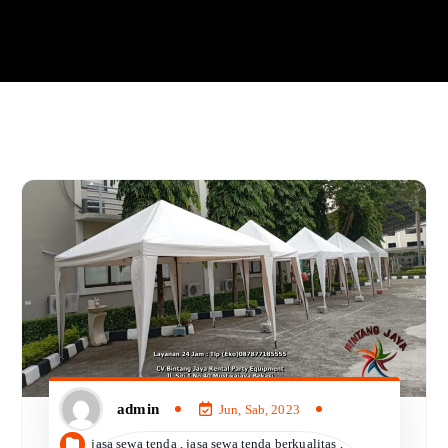
admin
Jun, Sab, 2023
jasa sewa tenda
,
jasa sewa tenda berkualitas
,