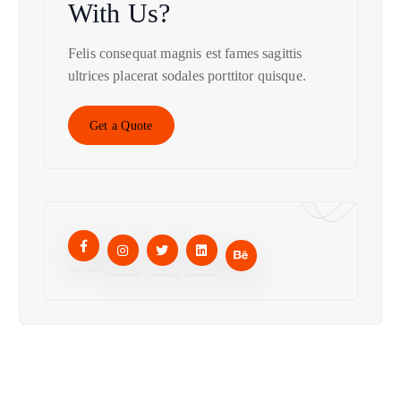
With Us?
Felis consequat magnis est fames sagittis
ultrices placerat sodales porttitor quisque.
Get a Quote