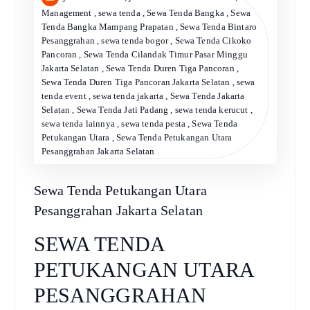
Management
,
sewa tenda
,
Sewa Tenda Bangka
,
Sewa
Tenda Bangka Mampang Prapatan
,
Sewa Tenda Bintaro
Pesanggrahan
,
sewa tenda bogor
,
Sewa Tenda Cikoko
Pancoran
,
Sewa Tenda Cilandak Timur Pasar Minggu
Jakarta Selatan
,
Sewa Tenda Duren Tiga Pancoran
,
Sewa Tenda Duren Tiga Pancoran Jakarta Selatan
,
sewa
tenda event
,
sewa tenda jakarta
,
Sewa Tenda Jakarta
Selatan
,
Sewa Tenda Jati Padang
,
sewa tenda kerucut
,
sewa tenda lainnya
,
sewa tenda pesta
,
Sewa Tenda
Petukangan Utara
,
Sewa Tenda Petukangan Utara
Pesanggrahan Jakarta Selatan
Sewa Tenda Petukangan Utara
Pesanggrahan Jakarta Selatan
SEWA TENDA
PETUKANGAN UTARA
PESANGGRAHAN