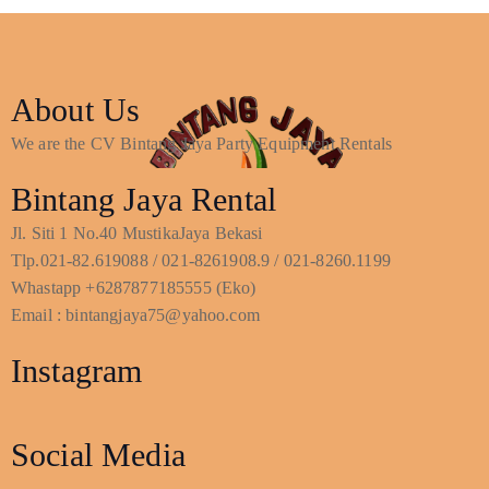
About Us
We are the CV Bintang Jaya Party Equipment Rentals
Bintang Jaya Rental
Jl. Siti 1 No.40 MustikaJaya Bekasi
Tlp.021-82.619088 / 021-8261908.9 / 021-8260.1199
Whastapp +6287877185555 (Eko)
Email : bintangjaya75@yahoo.com
Instagram
Social Media