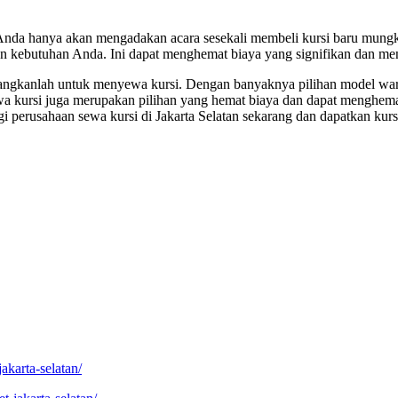
a Anda hanya akan mengadakan acara sesekali membeli kursi baru mungk
n kebutuhan Anda. Ini dapat menghemat biaya yang signifikan dan men
mbangkanlah untuk menyewa kursi. Dengan banyaknya pilihan model war
 kursi juga merupakan pilihan yang hemat biaya dan dapat menghemat
i perusahaan sewa kursi di Jakarta Selatan sekarang dan dapatkan kur
akarta-selatan/