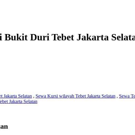
 Bukit Duri Tebet Jakarta Selat
t Jakarta Selatan
,
Sewa Kursi wilayah Tebet Jakarta Selatan
,
Sewa Te
bet Jakarta Selatan
tan