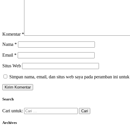
Komentar
*
Nama
*
Email
*
Situs Web
Simpan nama, email, dan situs web saya pada peramban ini untuk
Search
Cari untuk:
Archives