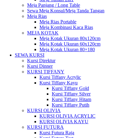
Meja Panjang / Long Table
Sewa Meja Konsul/Meja Tanda Tangan
Meja Rias
Meja Rias Portable
Meja Kombinasi Kaca Rias
MEJA KOTAK
Meja Kotak Ukuran 80x120cm
Meja Kotak Ukuran 60x120cm
Meja Kotak Ukuran 80×180
SEWA KURSI
Kursi Direktur
Kursi Dinner
KURSI TIFFANY
Kursi Tiffany Acrylic
Kursi Tiffany Kayu
Kursi Tiffany Gold
Kursi Tiffany Silver
Kursi Tiffany Hitam
Kursi Tiffany Putih
KURSI OLIVIA
KURSI OLIVIA ACRYLIC
KURSI OLIVIA KAYU
KURSI FUTURA
Kursi Futura Raja