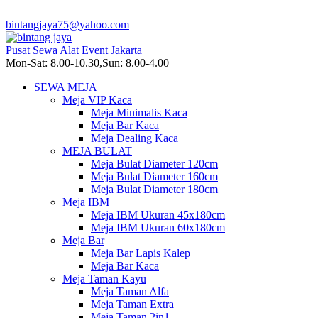
bintangjaya75@yahoo.com
Pusat Sewa Alat Event Jakarta
Mon-Sat: 8.00-10.30,Sun: 8.00-4.00
SEWA MEJA
Meja VIP Kaca
Meja Minimalis Kaca
Meja Bar Kaca
Meja Dealing Kaca
MEJA BULAT
Meja Bulat Diameter 120cm
Meja Bulat Diameter 160cm
Meja Bulat Diameter 180cm
Meja IBM
Meja IBM Ukuran 45x180cm
Meja IBM Ukuran 60x180cm
Meja Bar
Meja Bar Lapis Kalep
Meja Bar Kaca
Meja Taman Kayu
Meja Taman Alfa
Meja Taman Extra
Meja Taman 2in1