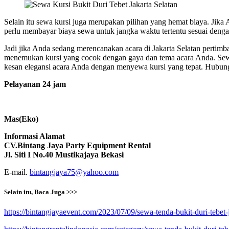
Selain itu sewa kursi juga merupakan pilihan yang hemat biaya. Jik
perlu membayar biaya sewa untuk jangka waktu tertentu sesuai denga
Jadi jika Anda sedang merencanakan acara di Jakarta Selatan perti
menemukan kursi yang cocok dengan gaya dan tema acara Anda. Sewa
kesan elegansi acara Anda dengan menyewa kursi yang tepat. Hubung
Pelayanan 24 jam
Mas(Eko)
Informasi Alamat
CV.Bintang Jaya Party Equipment Rental
Jl. Siti I No.40 Mustikajaya Bekasi
E-mail.
bintangjaya75@yahoo.com
Selain itu, Baca Juga >>>
https://bintangjayaevent.com/2023/07/09/sewa-tenda-bukit-duri-tebet-j