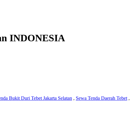
an
INDONESIA
nda Bukit Duri Tebet Jakarta Selatan
,
Sewa Tenda Daerah Tebet
,