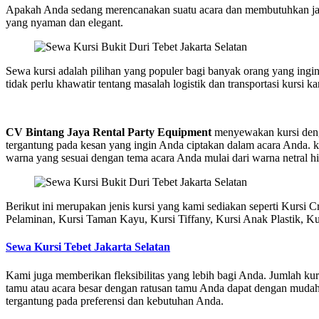
Apakah Anda sedang merencanakan suatu acara dan membutuhkan jasa 
yang nyaman dan elegant.
Sewa kursi adalah pilihan yang populer bagi banyak orang yang ingi
tidak perlu khawatir tentang masalah logistik dan transportasi kursi
CV Bintang Jaya Rental Party Equipment
menyewakan kursi denga
tergantung pada kesan yang ingin Anda ciptakan dalam acara Anda.
warna yang sesuai dengan tema acara Anda mulai dari warna netral 
Berikut ini merupakan jenis kursi yang kami sediakan seperti Kursi C
Pelaminan, Kursi Taman Kayu, Kursi Tiffany, Kursi Anak Plastik, Kursi
Sewa Kursi Tebet Jakarta Selatan
Kami juga memberikan fleksibilitas yang lebih bagi Anda. Jumlah ku
tamu atau acara besar dengan ratusan tamu Anda dapat dengan mudah
tergantung pada preferensi dan kebutuhan Anda.