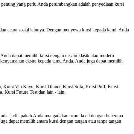
l penting yang perlu Anda pertimbangkan adalah penyediaan kursi
n dan acara sosial lainnya. Dengan menyewa kursi kepada kami, Anda
Anda dapat memilih kursi dengan desain klasik atau modern
n kenyamanan ekstra kepada tamu Anda. Anda juga dapat memilih
r, Kursi Vip Kayu, Kursi Dinner, Kursi Sofa, Kursi Puff, Kursi
 Kursi Futura Test dan lain - lain.
a Anda. Jadi apakah Anda mengadakan acara kecil dengan beberapa
ga dapat memilih antara kursi dengan tangan atau tanpa tangan