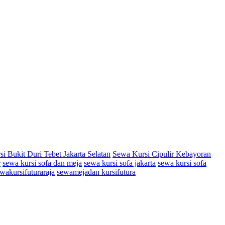
i Bukit Duri Tebet Jakarta Selatan
Sewa Kursi Cipulir Kebayoran
r
sewa kursi sofa dan meja
sewa kursi sofa jakarta
sewa kursi sofa
wakursifuturaraja
sewamejadan kursifutura