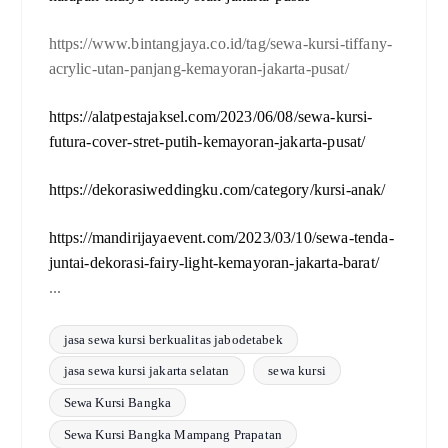
https://www.bintangjaya.co.id/tag/sewa-kursi-tiffany-
acrylic-utan-panjang-kemayoran-jakarta-pusat/
https://alatpestajaksel.com/2023/06/08/sewa-kursi-
futura-cover-stret-putih-kemayoran-jakarta-pusat/
https://dekorasiweddingku.com/category/kursi-anak/
https://mandirijayaevent.com/2023/03/10/sewa-tenda-
juntai-dekorasi-fairy-light-kemayoran-jakarta-barat/
...
jasa sewa kursi berkualitas jabodetabek
jasa sewa kursi jakarta selatan
sewa kursi
Sewa Kursi Bangka
Sewa Kursi Bangka Mampang Prapatan