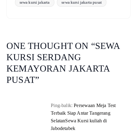
sewa kursi jakarta
sewa kursi jakarta pusat
ONE THOUGHT ON “
SEWA
KURSI SERDANG
KEMAYORAN JAKARTA
PUSAT
”
Ping-balik:
Persewaan Meja Test
Terbaik Siap Antar Tangerang
SelatanSewa Kursi kuliah di
Jabodetabek