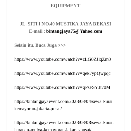
EQUIPMENT
JL. SITI I NO.40 MUSTIKA JAYA BEKASI
E-mail :
bintangjaya75@Yahoo.com
Selain itu, Baca Juga >>>
https://www.youtube.com/watch?v=zLG0ZJlqZm0
https://www.youtube.com/watch?v=qek7ypQwpqc
https://www.youtube.com/watch?v=qPsFSYJt70M
https://bintangjayaevent.com/2023/08/04/sewa-kursi-
kemayoran-jakarta-pusat/
https://bintangjayaevent.com/2023/08/08/sewa-kursi-
harapan-mulya-kemayoran-jakarta-pusat/