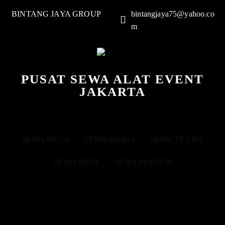
BINTANG JAYA GROUP
bintangjaya75@yahoo.co
m
PUSAT SEWA ALAT EVENT
JAKARTA
SEWA MEJA
SEWA KURSI
SEWA TENDA
SEWA SOFA
SEWA PODIUM