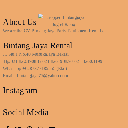
About Us
We are the CV Bintang Jaya Party Equipment Rentals
Bintang Jaya Rental
Jl. Siti 1 No.40 MustikaJaya Bekasi
Tlp.021-82.619088 / 021-8261908.9 / 021-8260.1199
Whastapp +6287877185555 (Eko)
Email : bintangjaya75@yahoo.com
Instagram
Social Media