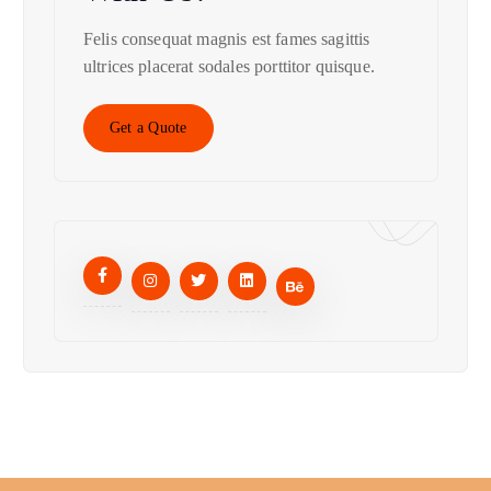
Felis consequat magnis est fames sagittis
ultrices placerat sodales porttitor quisque.
Get a Quote