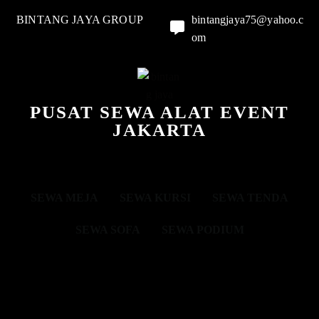
BINTANG JAYA GROUP
bintangjaya75@yahoo.c
om
PUSAT SEWA ALAT EVENT
JAKARTA
SEWA MEJA
SEWA KURSI
SEWA TENDA
SEWA SOFA
SEWA PODIUM