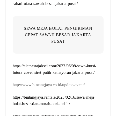
sahari-utara-sawah-besar-jakarta-pusat/
SEWA MEJA BULAT PENGIRIMAN
CEPAT SAWAH BESAR JAKARTA
PUSAT
https://alatpestajaksel.com/2023/06/08/sewa-kursi-
futura-cover-stret-putih-kemayoran-jakarta-pusat/
http://www.bintangjaya.co.id/update-event/
https://bintangjaya.rentals/2023/02/16/sewa-meja-
bulat-besar-dan-murah-puri-indah/