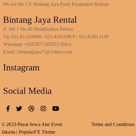
We are the CV Bintang Jaya Party Equipment Rentals
Bintang Jaya Rental
Jl. Siti 1 No.40 MustikaJaya Bekasi
Tlp.021-82.619088 / 021-8261908.9 / 021-8260.1199
Whastapp +6287877185555 (Eko)
Email : bintangjaya75@yahoo.com
Instagram
Social Media
© 2023 Pusat Sewa Alat Event
Terms and Conditions
Jakarta |
PopularFX Theme