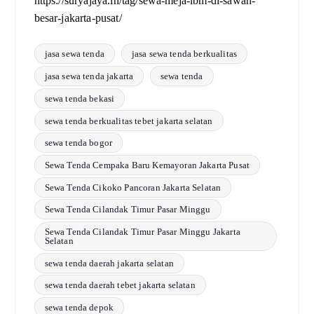
https://suryajaya.in/tag/sewa-meja-ibm-di-sawah-
besar-jakarta-pusat/
jasa sewa tenda
jasa sewa tenda berkualitas
jasa sewa tenda jakarta
sewa tenda
sewa tenda bekasi
sewa tenda berkualitas tebet jakarta selatan
sewa tenda bogor
Sewa Tenda Cempaka Baru Kemayoran Jakarta Pusat
Sewa Tenda Cikoko Pancoran Jakarta Selatan
Sewa Tenda Cilandak Timur Pasar Minggu
Sewa Tenda Cilandak Timur Pasar Minggu Jakarta
Selatan
sewa tenda daerah jakarta selatan
sewa tenda daerah tebet jakarta selatan
sewa tenda depok