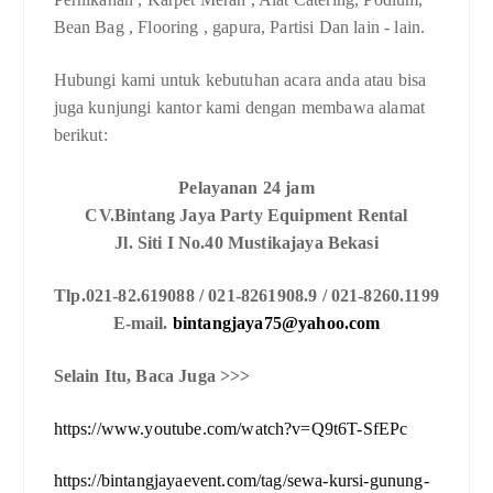
Bean Bag , Flooring , gapura, Partisi Dan lain - lain.
Hubungi kami untuk kebutuhan acara anda atau bisa
juga kunjungi kantor kami dengan membawa alamat
berikut:
Pelayanan 24 jam
CV.Bintang Jaya Party Equipment Rental
Jl. Siti I No.40 Mustikajaya Bekasi
Tlp.021-82.619088 / 021-8261908.9 / 021-8260.1199
E-mail.
bintangjaya75@yahoo.com
Selain Itu, Baca Juga >>>
https://www.youtube.com/watch?v=Q9t6T-SfEPc
https://bintangjayaevent.com/tag/sewa-kursi-gunung-