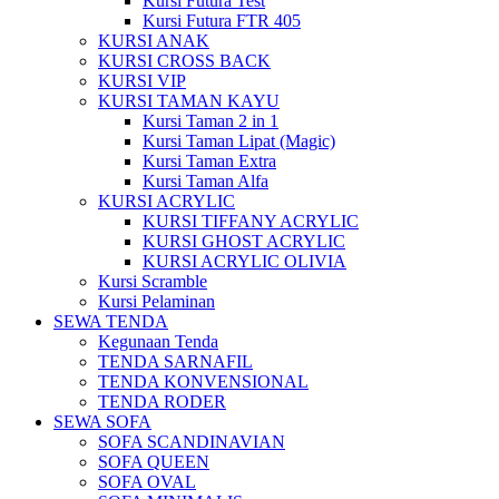
Kursi Futura Test
Kursi Futura FTR 405
KURSI ANAK
KURSI CROSS BACK
KURSI VIP
KURSI TAMAN KAYU
Kursi Taman 2 in 1
Kursi Taman Lipat (Magic)
Kursi Taman Extra
Kursi Taman Alfa
KURSI ACRYLIC
KURSI TIFFANY ACRYLIC
KURSI GHOST ACRYLIC
KURSI ACRYLIC OLIVIA
Kursi Scramble
Kursi Pelaminan
SEWA TENDA
Kegunaan Tenda
TENDA SARNAFIL
TENDA KONVENSIONAL
TENDA RODER
SEWA SOFA
SOFA SCANDINAVIAN
SOFA QUEEN
SOFA OVAL