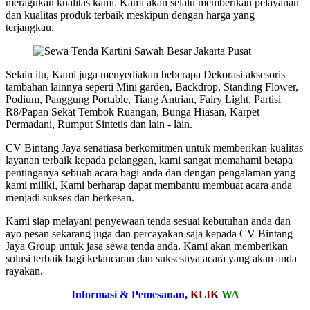
meragukan kualitas kami. Kami akan selalu memberikan pelayanan
dan kualitas produk terbaik meskipun dengan harga yang
terjangkau.
Selain itu, Kami juga menyediakan beberapa Dekorasi aksesoris
tambahan lainnya seperti Mini garden, Backdrop, Standing Flower,
Podium, Panggung Portable, Tiang Antrian, Fairy Light, Partisi
R8/Papan Sekat Tembok Ruangan, Bunga Hiasan, Karpet
Permadani, Rumput Sintetis dan lain - lain.
CV Bintang Jaya senatiasa berkomitmen untuk memberikan kualitas
layanan terbaik kepada pelanggan, kami sangat memahami betapa
pentinganya sebuah acara bagi anda dan dengan pengalaman yang
kami miliki, Kami berharap dapat membantu membuat acara anda
menjadi sukses dan berkesan.
Kami siap melayani penyewaan tenda sesuai kebutuhan anda dan
ayo pesan sekarang juga dan percayakan saja kepada CV Bintang
Jaya Group untuk jasa sewa tenda anda. Kami akan memberikan
solusi terbaik bagi kelancaran dan suksesnya acara yang akan anda
rayakan.
Informasi & Pemesanan,
KLIK
WA