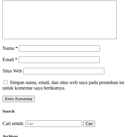
Nama
*
Email
*
Situs Web
Simpan nama, email, dan situs web saya pada peramban ini
untuk komentar saya berikutnya.
Search
Cari untuk:
Archives