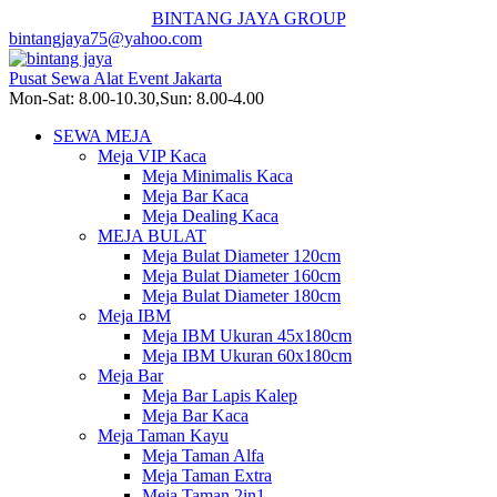
BINTANG JAYA GROUP
bintangjaya75@yahoo.com
Pusat Sewa Alat Event Jakarta
Mon-Sat: 8.00-10.30,Sun: 8.00-4.00
SEWA MEJA
Meja VIP Kaca
Meja Minimalis Kaca
Meja Bar Kaca
Meja Dealing Kaca
MEJA BULAT
Meja Bulat Diameter 120cm
Meja Bulat Diameter 160cm
Meja Bulat Diameter 180cm
Meja IBM
Meja IBM Ukuran 45x180cm
Meja IBM Ukuran 60x180cm
Meja Bar
Meja Bar Lapis Kalep
Meja Bar Kaca
Meja Taman Kayu
Meja Taman Alfa
Meja Taman Extra
Meja Taman 2in1