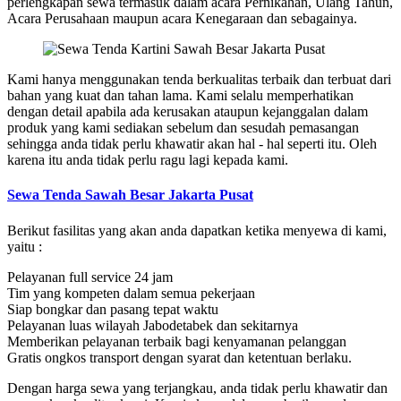
perlengkapan sewa termasuk dalam acara Pernikahan, Ulang Tahun,
Acara Perusahaan maupun acara Kenegaraan dan sebagainya.
Kami hanya menggunakan tenda berkualitas terbaik dan terbuat dari
bahan yang kuat dan tahan lama. Kami selalu memperhatikan
dengan detail apabila ada kerusakan ataupun kejanggalan dalam
produk yang kami sediakan sebelum dan sesudah pemasangan
sehingga anda tidak perlu khawatir akan hal - hal seperti itu. Oleh
karena itu anda tidak perlu ragu lagi kepada kami.
Sewa Tenda Sawah Besar Jakarta Pusat
Berikut fasilitas yang akan anda dapatkan ketika menyewa di kami,
yaitu :
Pelayanan full service 24 jam
Tim yang kompeten dalam semua pekerjaan
Siap bongkar dan pasang tepat waktu
Pelayanan luas wilayah Jabodetabek dan sekitarnya
Memberikan pelayanan terbaik bagi kenyamanan pelanggan
Gratis ongkos transport dengan syarat dan ketentuan berlaku.
Dengan harga sewa yang terjangkau, anda tidak perlu khawatir dan