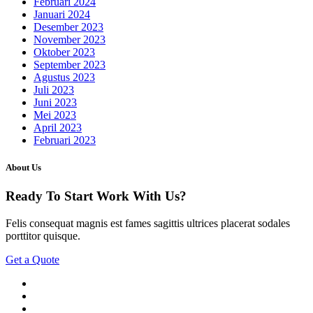
Februari 2024
Januari 2024
Desember 2023
November 2023
Oktober 2023
September 2023
Agustus 2023
Juli 2023
Juni 2023
Mei 2023
April 2023
Februari 2023
About Us
Ready To Start
Work With Us?
Felis consequat magnis est fames sagittis ultrices placerat sodales
porttitor quisque.
Get a Quote