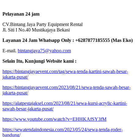
Pelayanan 24 jam
CV.Bintang Jaya Party Equipment Rental
Jl. Siti I No.40 Mustikajaya Bekasi
Layanan 24 Jam Whatsapp Only : +6287877185555 (Mas Eko)
E-mail.
bintangjaya75@yahoo.com
Selain Itu, Kunjungi Website kami :
https://bintangjayaevent.com/tag/sewa-tenda-kartini-sawah-besar-
jakarta-pusat/
https://bintangjayaevent.com/2023/08/21/sewa-tenda-sawah-besar-
jakarta-pusat/
https://alatpestajaksel.com/2023/08/21/sewa-kursi-acrylic-kartini-
sawah-besar-jakarta-pusat/
https://www.youtube.com/watch?v=EHHKAfSY3fM
https://sewatendaindonesia.com/2023/05/24/sewa-tenda-roder-
bandung/