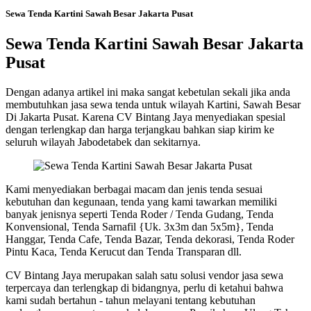
Sewa Tenda Kartini Sawah Besar Jakarta Pusat
Sewa Tenda Kartini Sawah Besar Jakarta
Pusat
Dengan adanya artikel ini maka sangat kebetulan sekali jika anda
membutuhkan jasa sewa tenda untuk wilayah Kartini, Sawah Besar
Di Jakarta Pusat. Karena CV Bintang Jaya menyediakan spesial
dengan terlengkap dan harga terjangkau bahkan siap kirim ke
seluruh wilayah Jabodetabek dan sekitarnya.
Kami menyediakan berbagai macam dan jenis tenda sesuai
kebutuhan dan kegunaan, tenda yang kami tawarkan memiliki
banyak jenisnya seperti Tenda Roder / Tenda Gudang, Tenda
Konvensional, Tenda Sarnafil {Uk. 3x3m dan 5x5m}, Tenda
Hanggar, Tenda Cafe, Tenda Bazar, Tenda dekorasi, Tenda Roder
Pintu Kaca, Tenda Kerucut dan Tenda Transparan dll.
CV Bintang Jaya merupakan salah satu solusi vendor jasa sewa
terpercaya dan terlengkap di bidangnya, perlu di ketahui bahwa
kami sudah bertahun - tahun melayani tentang kebutuhan