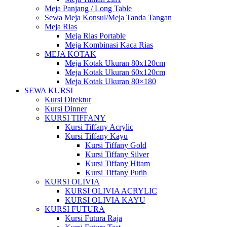
Meja Panjang / Long Table
Sewa Meja Konsul/Meja Tanda Tangan
Meja Rias
Meja Rias Portable
Meja Kombinasi Kaca Rias
MEJA KOTAK
Meja Kotak Ukuran 80x120cm
Meja Kotak Ukuran 60x120cm
Meja Kotak Ukuran 80×180
SEWA KURSI
Kursi Direktur
Kursi Dinner
KURSI TIFFANY
Kursi Tiffany Acrylic
Kursi Tiffany Kayu
Kursi Tiffany Gold
Kursi Tiffany Silver
Kursi Tiffany Hitam
Kursi Tiffany Putih
KURSI OLIVIA
KURSI OLIVIA ACRYLIC
KURSI OLIVIA KAYU
KURSI FUTURA
Kursi Futura Raja