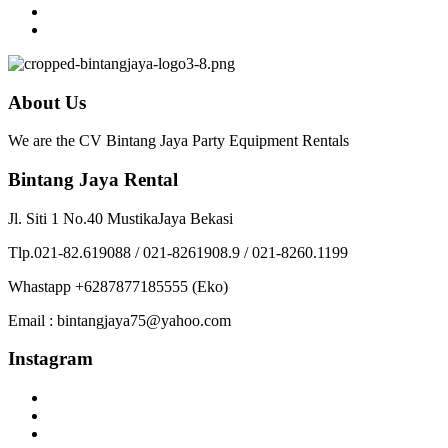
About Us
We are the CV Bintang Jaya Party Equipment Rentals
Bintang Jaya Rental
Jl. Siti 1 No.40 MustikaJaya Bekasi
Tlp.021-82.619088 / 021-8261908.9 / 021-8260.1199
Whastapp +6287877185555 (Eko)
Email : bintangjaya75@yahoo.com
Instagram