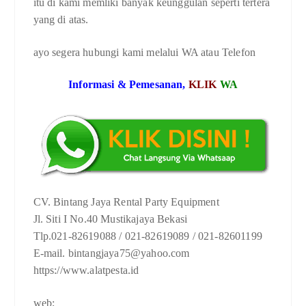
itu di kami memliki banyak keunggulan seperti tertera
yang di atas.
ayo segera hubungi kami melalui WA atau Telefon
Informasi & Pemesanan,
KLIK
WA
CV. Bintang Jaya Rental Party Equipment
Jl. Siti I No.40 Mustikajaya Bekasi
Tlp.021-82619088 / 021-82619089 / 021-82601199
E-mail. bintangjaya75@yahoo.com
https://www.alatpesta.id
web;