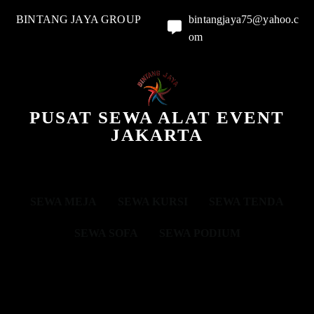
BINTANG JAYA GROUP
bintangjaya75@yahoo.c
om
PUSAT SEWA ALAT EVENT
JAKARTA
SEWA MEJA
SEWA KURSI
SEWA TENDA
SEWA SOFA
SEWA PODIUM