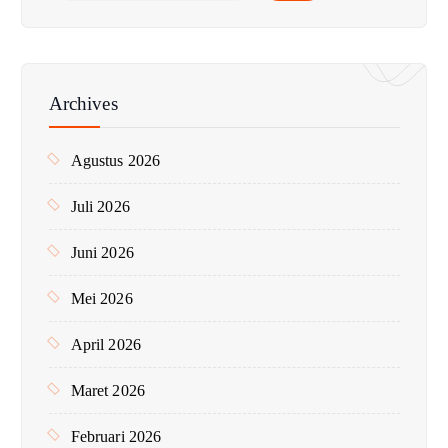
r
i
u
n
Archives
t
u
Agustus 2026
k
:
Juli 2026
Juni 2026
Mei 2026
April 2026
Maret 2026
Februari 2026