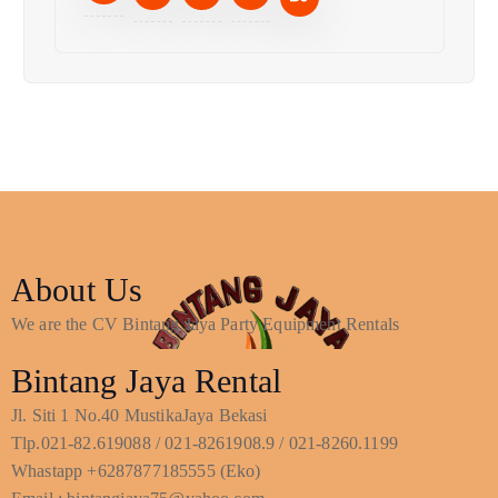
About Us
We are the CV Bintang Jaya Party Equipment Rentals
Bintang Jaya Rental
Jl. Siti 1 No.40 MustikaJaya Bekasi
Tlp.021-82.619088 / 021-8261908.9 / 021-8260.1199
Whastapp +6287877185555 (Eko)