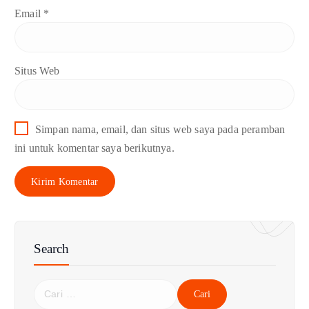
Email
*
Situs Web
Simpan nama, email, dan situs web saya pada peramban
ini untuk komentar saya berikutnya.
Search
C
a