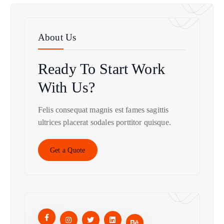
About Us
Ready To Start
Work
With Us?
Felis consequat magnis est fames sagittis
ultrices placerat sodales porttitor quisque.
Get a Quote