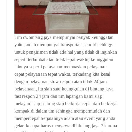
Tim cv.bintang jaya mempunyai banyak keunggalan
yaitu sudah mempunyai transportasi sendiri sehingga
untuk pengiriman tidak ada hal yang tidak di inginkan
seperti terlambat atau tidak tepat waktu, keunggulan
lainnya seperti pelayanan memuaskan pelayanan
cepat pelayanaan tepat waktu, terkadang kita kesal
dengan pelayanan slow respon atau tidak 24 jam
pelayanaan, itu slah satu keunggulan di bintang jaya
fast respon 24 jam dan tim lapangan kami siap
melayani siap settung siap berkerja cepat dan berkerja
kompak di dalam tim sehingga mempermudah dan
mempercepat berjalannya acara atau event yang anda
gelar. kenapa harus menyewa di bintang jaya ? karena