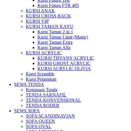
Kursi Futura Test
Kursi Futura FTR 405
KURSI ANAK
KURSI CROSS BACK
KURSI VIP
KURSI TAMAN KAYU
Kursi Taman 2 in 1
Kursi Taman Lipat (Magic)
Kursi Taman Extra
Kursi Taman Alfa
KURSI ACRYLIC
KURSI TIFFANY ACRYLIC
KURSI GHOST ACRYLIC
KURSI ACRYLIC OLIVIA
Kursi Scramble
Kursi Pelaminan
SEWA TENDA
Kegunaan Tenda
TENDA SARNAFIL
TENDA KONVENSIONAL
TENDA RODER
SEWA SOFA
SOFA SCANDINAVIAN
SOFA QUEEN
SOFA OVAL