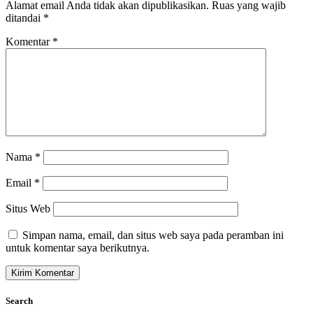
Alamat email Anda tidak akan dipublikasikan.
Ruas yang wajib
ditandai
*
Komentar
*
Nama
*
Email
*
Situs Web
Simpan nama, email, dan situs web saya pada peramban ini
untuk komentar saya berikutnya.
Search