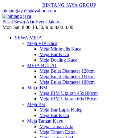
BINTANG JAYA GROUP
bintangjaya75@yahoo.com
Pusat Sewa Alat Event Jakarta
Mon-Sat: 8.00-10.30,Sun: 8.00-4.00
SEWA MEJA
Meja VIP Kaca
Meja Minimalis Kaca
Meja Bar Kaca
Meja Dealing Kaca
MEJA BULAT
Meja Bulat Diameter 120cm
Meja Bulat Diameter 160cm
Meja Bulat Diameter 180cm
Meja IBM
Meja IBM Ukuran 45x180cm
Meja IBM Ukuran 60x180cm
Meja Bar
Meja Bar Lapis Kalep
Meja Bar Kaca
Meja Taman Kayu
Meja Taman Alfa
Meja Taman Extra
Meja Taman 2in1