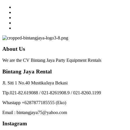
About Us
We are the CV Bintang Jaya Party Equipment Rentals
Bintang Jaya Rental
Jl. Siti 1 No.40 MustikaJaya Bekasi
Tlp.021-82.619088 / 021-8261908.9 / 021-8260.1199
Whastapp +6287877185555 (Eko)
Email : bintangjaya75@yahoo.com
Instagram