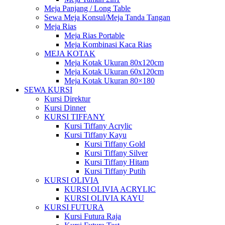
Meja Panjang / Long Table
Sewa Meja Konsul/Meja Tanda Tangan
Meja Rias
Meja Rias Portable
Meja Kombinasi Kaca Rias
MEJA KOTAK
Meja Kotak Ukuran 80x120cm
Meja Kotak Ukuran 60x120cm
Meja Kotak Ukuran 80×180
SEWA KURSI
Kursi Direktur
Kursi Dinner
KURSI TIFFANY
Kursi Tiffany Acrylic
Kursi Tiffany Kayu
Kursi Tiffany Gold
Kursi Tiffany Silver
Kursi Tiffany Hitam
Kursi Tiffany Putih
KURSI OLIVIA
KURSI OLIVIA ACRYLIC
KURSI OLIVIA KAYU
KURSI FUTURA
Kursi Futura Raja