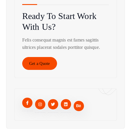
Ready To Start
Work
With Us?
Felis consequat magnis est fames sagittis
ultrices placerat sodales porttitor quisque.
Get a Quote