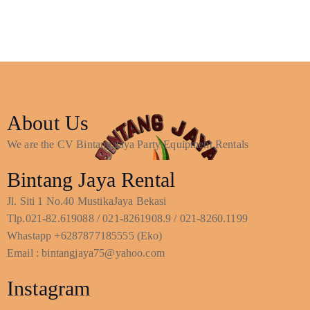
About Us
We are the CV Bintang Jaya Party Equipment Rentals
Bintang Jaya Rental
Jl. Siti 1 No.40 MustikaJaya Bekasi
Tlp.021-82.619088 / 021-8261908.9 / 021-8260.1199
Whastapp +6287877185555 (Eko)
Email : bintangjaya75@yahoo.com
Instagram