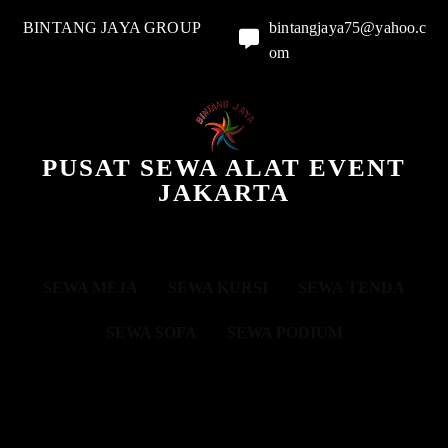
BINTANG JAYA GROUP
bintangjaya75@yahoo.c
om
PUSAT SEWA ALAT EVENT
JAKARTA
SEWA MEJA
SEWA KURSI
SEWA TENDA
SEWA SOFA
SEWA PODIUM