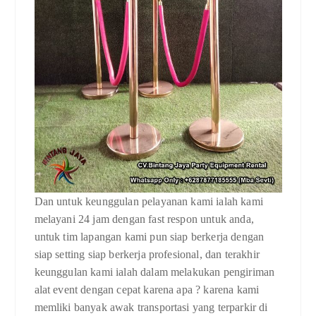
Dan untuk keunggulan pelayanan kami ialah kami
melayani 24 jam dengan fast respon untuk anda,
untuk tim lapangan kami pun siap berkerja dengan
siap setting siap berkerja profesional, dan terakhir
keunggulan kami ialah dalam melakukan pengiriman
alat event dengan cepat karena apa ? karena kami
memliki banyak awak transportasi yang terparkir di