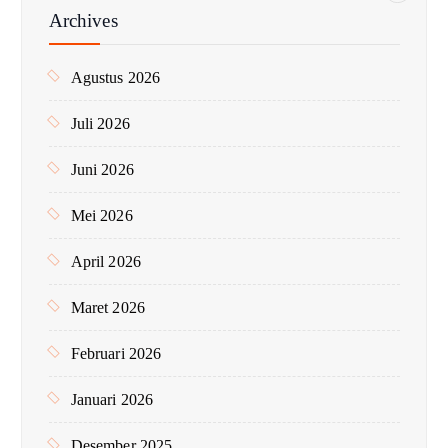
n
Archives
t
u
Agustus 2026
k
:
Juli 2026
Juni 2026
Mei 2026
April 2026
Maret 2026
Februari 2026
Januari 2026
Desember 2025