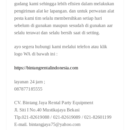
gudang kami sehingga lebih efisien dalam melakukan
pengiriman alat ke lapangan. dan untuk perwatan alat
pesta kami tim selalu membersihkan setiap hari
sebelum di gunakan maupun sesudah di gunakan aar
selalu terawat dan selalu bersih saat di setting.
ayo segera hubungi kami melalui telefon atau klik
logo WA di bawah ini :
https://bintangrentalindonesia.com
layanan 24 jam ;
087877185555
CV. Bintang Jaya Rental Party Equipment
Jl. Siti I No.40 Mustikajaya Bekasi
Tlp.021-82619088 / 021-82619089 / 021-82601199
E-mail. bintangjaya75@yahoo.com