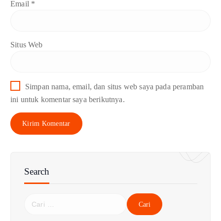
Email
*
Situs Web
Simpan nama, email, dan situs web saya pada peramban
ini untuk komentar saya berikutnya.
Search
C
a