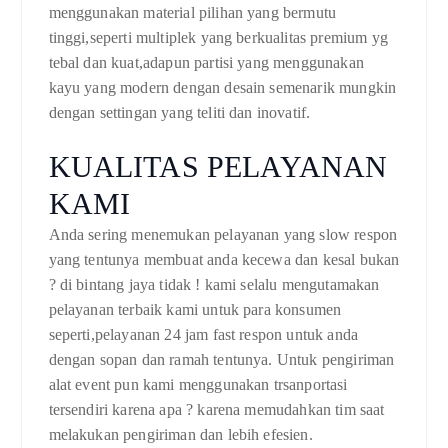
menggunakan material pilihan yang bermutu
tinggi,seperti multiplek yang berkualitas premium yg
tebal dan kuat,adapun partisi yang menggunakan
kayu yang modern dengan desain semenarik mungkin
dengan settingan yang teliti dan inovatif.
KUALITAS PELAYANAN
KAMI
Anda sering menemukan pelayanan yang slow respon
yang tentunya membuat anda kecewa dan kesal bukan
? di bintang jaya tidak ! kami selalu mengutamakan
pelayanan terbaik kami untuk para konsumen
seperti,pelayanan 24 jam fast respon untuk anda
dengan sopan dan ramah tentunya. Untuk pengiriman
alat event pun kami menggunakan trsanportasi
tersendiri karena apa ? karena memudahkan tim saat
melakukan pengiriman dan lebih efesien.