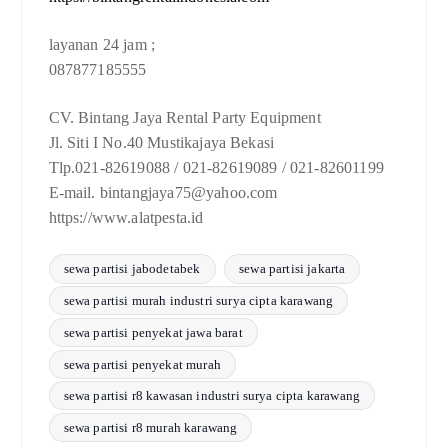
layanan 24 jam ;
087877185555
CV. Bintang Jaya Rental Party Equipment
Jl. Siti I No.40 Mustikajaya Bekasi
Tlp.021-82619088 / 021-82619089 / 021-82601199
E-mail. bintangjaya75@yahoo.com
https://www.alatpesta.id
sewa partisi jabodetabek
sewa partisi jakarta
sewa partisi murah industri surya cipta karawang
sewa partisi penyekat jawa barat
sewa partisi penyekat murah
sewa partisi r8 kawasan industri surya cipta karawang
sewa partisi r8 murah karawang