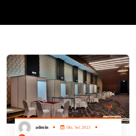
admin
Okt, Sel, 2023