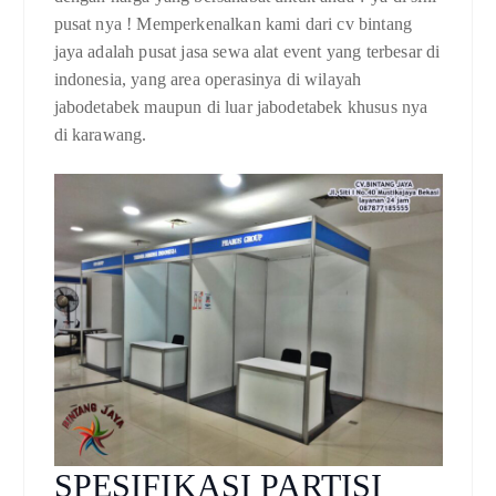
pusat nya ! Memperkenalkan kami dari cv bintang
jaya adalah pusat jasa sewa alat event yang terbesar di
indonesia, yang area operasinya di wilayah
jabodetabek maupun di luar jabodetabek khusus nya
di karawang.
SPESIFIKASI PARTISI