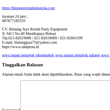
https://bintangrentalindonesia.com
layanan 24 jam ;
087877185555
CV. Bintang Jaya Rental Party Equipment
Jl. Siti I No.40 Mustikajaya Bekasi
Tlp.021-82619088 / 021-82619089 / 021-82601199
E-mail. bintangjaya75@yahoo.com
https://www.alatpesta.id
sewa papan petunjuk jabodetabek
sewa papan petunjuk subang
sewa 
Tinggalkan Balasan
Alamat email Anda tidak akan dipublikasikan.
Ruas yang wajib ditan