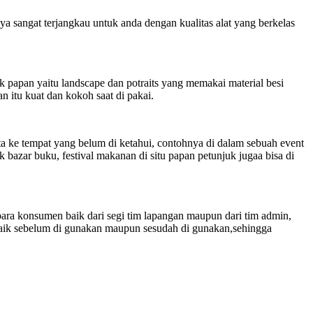
 sangat terjangkau untuk anda dengan kualitas alat yang berkelas
 papan yaitu landscape dan potraits yang memakai material besi
 itu kuat dan kokoh saat di pakai.
ta ke tempat yang belum di ketahui, contohnya di dalam sebuah event
uk bazar buku, festival makanan di situ papan petunjuk jugaa bisa di
 para konsumen baik dari segi tim lapangan maupun dari tim admin,
 baik sebelum di gunakan maupun sesudah di gunakan,sehingga