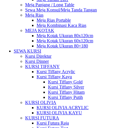
Meja Panjang / Long Table
Sewa Meja Konsul/Meja Tanda Tangan
Meja Rias
Meja Rias Portable
Meja Kombinasi Kaca Rias
MEJA KOTAK
Meja Kotak Ukuran 80x120cm
Meja Kotak Ukuran 60x120cm
Meja Kotak Ukuran 80×180
SEWA KURSI
Kursi Direktur
Kursi Dinner
KURSI TIFFANY
Kursi Tiffany Acrylic
Kursi Tiffany Kayu
Kursi Tiffany Gold
Kursi Tiffany Silver
Kursi Tiffany Hitam
Kursi Tiffany Putih
KURSI OLIVIA
KURSI OLIVIA ACRYLIC
KURSI OLIVIA KAYU
KURSI FUTURA
Kursi Futura Raja