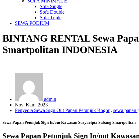
SOFA MINIMALIS
Sofa Single
Sofa Double
Sofa Triple
SEWA PODIUM
BINTANG RENTAL
Sewa Papa
Smartpolitan
INDONESIA
admin
Nov, Kam, 2023
Penyedia Sewa Sign Out Papan Petunjuk Bogor
,
sewa papan 
Sewa Papan Petunjuk Sign In/out Kawasan Suryacipta Subang Smartpolitan
Sewa Papan Petunjuk Sign In/out Kawasan