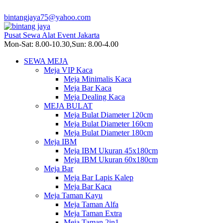
bintangjaya75@yahoo.com
Pusat Sewa Alat Event Jakarta
Mon-Sat: 8.00-10.30,Sun: 8.00-4.00
SEWA MEJA
Meja VIP Kaca
Meja Minimalis Kaca
Meja Bar Kaca
Meja Dealing Kaca
MEJA BULAT
Meja Bulat Diameter 120cm
Meja Bulat Diameter 160cm
Meja Bulat Diameter 180cm
Meja IBM
Meja IBM Ukuran 45x180cm
Meja IBM Ukuran 60x180cm
Meja Bar
Meja Bar Lapis Kalep
Meja Bar Kaca
Meja Taman Kayu
Meja Taman Alfa
Meja Taman Extra
Meja Taman 2in1