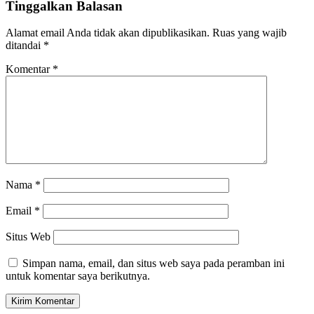
Tinggalkan Balasan
Alamat email Anda tidak akan dipublikasikan.
Ruas yang wajib
ditandai
*
Komentar
*
Nama
*
Email
*
Situs Web
Simpan nama, email, dan situs web saya pada peramban ini
untuk komentar saya berikutnya.