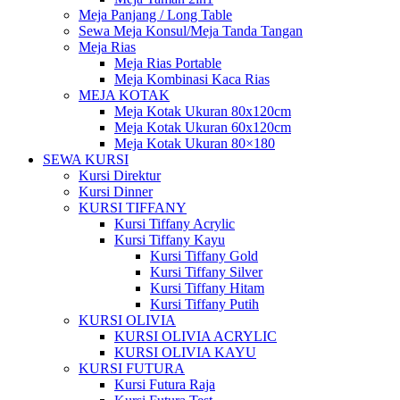
Meja Panjang / Long Table
Sewa Meja Konsul/Meja Tanda Tangan
Meja Rias
Meja Rias Portable
Meja Kombinasi Kaca Rias
MEJA KOTAK
Meja Kotak Ukuran 80x120cm
Meja Kotak Ukuran 60x120cm
Meja Kotak Ukuran 80×180
SEWA KURSI
Kursi Direktur
Kursi Dinner
KURSI TIFFANY
Kursi Tiffany Acrylic
Kursi Tiffany Kayu
Kursi Tiffany Gold
Kursi Tiffany Silver
Kursi Tiffany Hitam
Kursi Tiffany Putih
KURSI OLIVIA
KURSI OLIVIA ACRYLIC
KURSI OLIVIA KAYU
KURSI FUTURA
Kursi Futura Raja