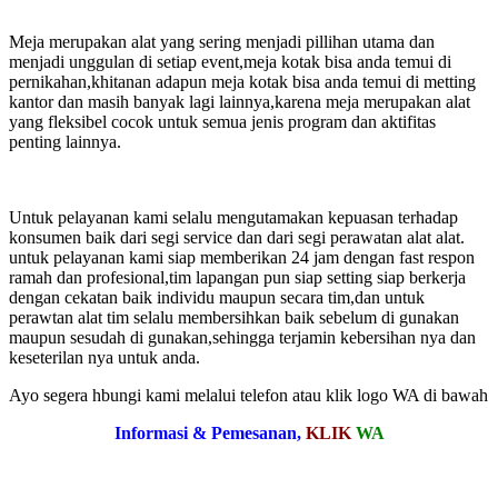
Meja merupakan alat yang sering menjadi pillihan utama dan
menjadi unggulan di setiap event,meja kotak bisa anda temui di
pernikahan,khitanan adapun meja kotak bisa anda temui di metting
kantor dan masih banyak lagi lainnya,karena meja merupakan alat
yang fleksibel cocok untuk semua jenis program dan aktifitas
penting lainnya.
Untuk pelayanan kami selalu mengutamakan kepuasan terhadap
konsumen baik dari segi service dan dari segi perawatan alat alat.
untuk pelayanan kami siap memberikan 24 jam dengan fast respon
ramah dan profesional,tim lapangan pun siap setting siap berkerja
dengan cekatan baik individu maupun secara tim,dan untuk
perawtan alat tim selalu membersihkan baik sebelum di gunakan
maupun sesudah di gunakan,sehingga terjamin kebersihan nya dan
keseterilan nya untuk anda.
Ayo segera hbungi kami melalui telefon atau klik logo WA di bawah
Informasi & Pemesanan,
KLIK
WA