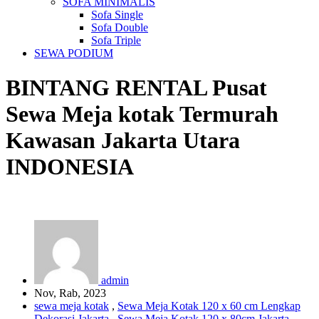
SOFA MINIMALIS
Sofa Single
Sofa Double
Sofa Triple
SEWA PODIUM
BINTANG RENTAL
Pusat
Sewa Meja kotak Termurah
Kawasan Jakarta Utara
INDONESIA
admin
Nov, Rab, 2023
sewa meja kotak
,
Sewa Meja Kotak 120 x 60 cm Lengkap
Dekorasi Jakarta
,
Sewa Meja Kotak 120 x 80cm Jakarta
,