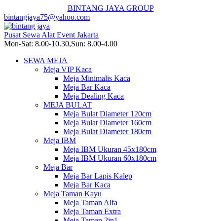
BINTANG JAYA GROUP
bintangjaya75@yahoo.com
Pusat Sewa Alat Event Jakarta
Mon-Sat: 8.00-10.30,Sun: 8.00-4.00
SEWA MEJA
Meja VIP Kaca
Meja Minimalis Kaca
Meja Bar Kaca
Meja Dealing Kaca
MEJA BULAT
Meja Bulat Diameter 120cm
Meja Bulat Diameter 160cm
Meja Bulat Diameter 180cm
Meja IBM
Meja IBM Ukuran 45x180cm
Meja IBM Ukuran 60x180cm
Meja Bar
Meja Bar Lapis Kalep
Meja Bar Kaca
Meja Taman Kayu
Meja Taman Alfa
Meja Taman Extra
Meja Taman 2in1