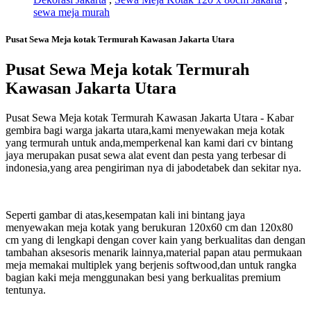
sewa meja murah
Pusat Sewa Meja kotak Termurah Kawasan Jakarta Utara
Pusat Sewa Meja kotak Termurah
Kawasan Jakarta Utara
Pusat Sewa Meja kotak Termurah Kawasan Jakarta Utara - Kabar
gembira bagi warga jakarta utara,kami menyewakan meja kotak
yang termurah untuk anda,memperkenal kan kami dari cv bintang
jaya merupakan pusat sewa alat event dan pesta yang terbesar di
indonesia,yang area pengiriman nya di jabodetabek dan sekitar nya.
Seperti gambar di atas,kesempatan kali ini bintang jaya
menyewakan meja kotak yang berukuran 120x60 cm dan 120x80
cm yang di lengkapi dengan cover kain yang berkualitas dan dengan
tambahan aksesoris menarik lainnya,material papan atau permukaan
meja memakai multiplek yang berjenis softwood,dan untuk rangka
bagian kaki meja menggunakan besi yang berkualitas premium
tentunya.