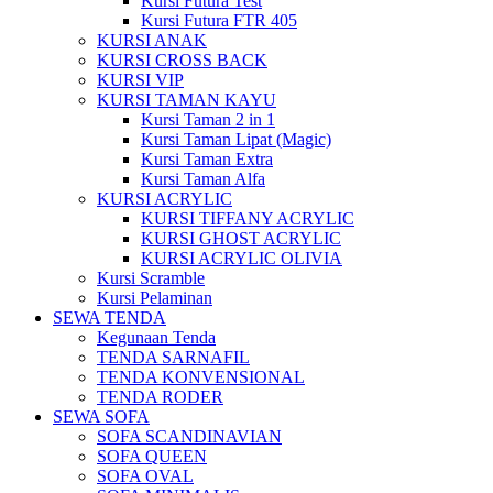
Kursi Futura Test
Kursi Futura FTR 405
KURSI ANAK
KURSI CROSS BACK
KURSI VIP
KURSI TAMAN KAYU
Kursi Taman 2 in 1
Kursi Taman Lipat (Magic)
Kursi Taman Extra
Kursi Taman Alfa
KURSI ACRYLIC
KURSI TIFFANY ACRYLIC
KURSI GHOST ACRYLIC
KURSI ACRYLIC OLIVIA
Kursi Scramble
Kursi Pelaminan
SEWA TENDA
Kegunaan Tenda
TENDA SARNAFIL
TENDA KONVENSIONAL
TENDA RODER
SEWA SOFA
SOFA SCANDINAVIAN
SOFA QUEEN
SOFA OVAL