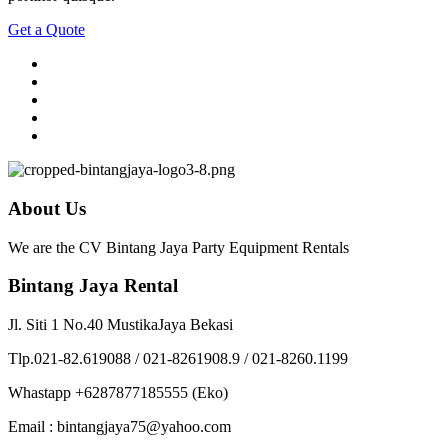
Get a Quote
About Us
We are the CV Bintang Jaya Party Equipment Rentals
Bintang Jaya Rental
Jl. Siti 1 No.40 MustikaJaya Bekasi
Tlp.021-82.619088 / 021-8261908.9 / 021-8260.1199
Whastapp +6287877185555 (Eko)
Email : bintangjaya75@yahoo.com