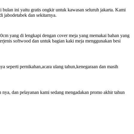
lan ini yaitu gratis ongkir untuk kawasan seluruh jakarta. Kami
i jabodetabek dan sekitarnya.
er 180cm yang di lengkapi dengan cover meja yang memakai bahan yang
erjenis softwood dan untuk bagian kaki meja menggunakan besi
nya seperti pernikahan,acara ulang tahun,kenegaraan dan masih
an nya, dan pelayanan kami sedang mengadakan promo akhir tahun