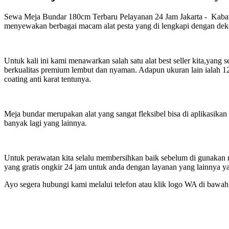
Sewa Meja Bundar 180cm Terbaru Pelayanan 24 Jam Jakarta - Kabar g
menyewakan berbagai macam alat pesta yang di lengkapi dengan deko
Untuk kali ini kami menawarkan salah satu alat best seller kita,yan
berkualitas premium lembut dan nyaman. Adapun ukuran lain ialah 1
coating anti karat tentunya.
Meja bundar merupakan alat yang sangat fleksibel bisa di aplikasika
banyak lagi yang lainnya.
Untuk perawatan kita selalu membersihkan baik sebelum di gunakan 
yang gratis ongkir 24 jam untuk anda dengan layanan yang lainnya ya
Ayo segera hubungi kami melalui telefon atau klik logo WA di bawah