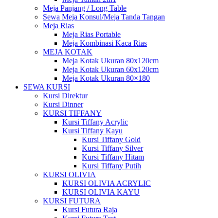
Meja Panjang / Long Table
Sewa Meja Konsul/Meja Tanda Tangan
Meja Rias
Meja Rias Portable
Meja Kombinasi Kaca Rias
MEJA KOTAK
Meja Kotak Ukuran 80x120cm
Meja Kotak Ukuran 60x120cm
Meja Kotak Ukuran 80×180
SEWA KURSI
Kursi Direktur
Kursi Dinner
KURSI TIFFANY
Kursi Tiffany Acrylic
Kursi Tiffany Kayu
Kursi Tiffany Gold
Kursi Tiffany Silver
Kursi Tiffany Hitam
Kursi Tiffany Putih
KURSI OLIVIA
KURSI OLIVIA ACRYLIC
KURSI OLIVIA KAYU
KURSI FUTURA
Kursi Futura Raja