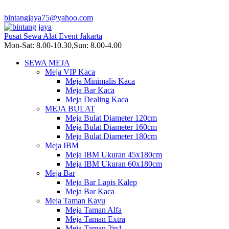
bintangjaya75@yahoo.com
Pusat Sewa Alat Event Jakarta
Mon-Sat: 8.00-10.30,Sun: 8.00-4.00
SEWA MEJA
Meja VIP Kaca
Meja Minimalis Kaca
Meja Bar Kaca
Meja Dealing Kaca
MEJA BULAT
Meja Bulat Diameter 120cm
Meja Bulat Diameter 160cm
Meja Bulat Diameter 180cm
Meja IBM
Meja IBM Ukuran 45x180cm
Meja IBM Ukuran 60x180cm
Meja Bar
Meja Bar Lapis Kalep
Meja Bar Kaca
Meja Taman Kayu
Meja Taman Alfa
Meja Taman Extra
Meja Taman 2in1