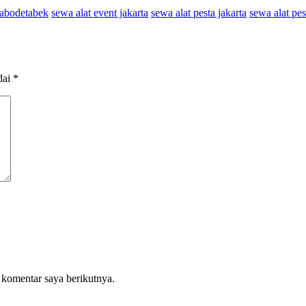
abodetabek
sewa alat event jakarta
sewa alat pesta jakarta
sewa alat pe
dai
*
 komentar saya berikutnya.