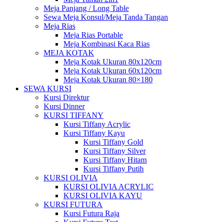
Meja Panjang / Long Table
Sewa Meja Konsul/Meja Tanda Tangan
Meja Rias
Meja Rias Portable
Meja Kombinasi Kaca Rias
MEJA KOTAK
Meja Kotak Ukuran 80x120cm
Meja Kotak Ukuran 60x120cm
Meja Kotak Ukuran 80×180
SEWA KURSI
Kursi Direktur
Kursi Dinner
KURSI TIFFANY
Kursi Tiffany Acrylic
Kursi Tiffany Kayu
Kursi Tiffany Gold
Kursi Tiffany Silver
Kursi Tiffany Hitam
Kursi Tiffany Putih
KURSI OLIVIA
KURSI OLIVIA ACRYLIC
KURSI OLIVIA KAYU
KURSI FUTURA
Kursi Futura Raja