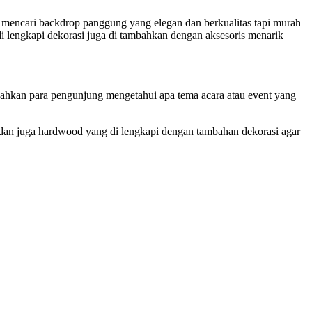
mencari backdrop panggung yang elegan dan berkualitas tapi murah
di lengkapi dekorasi juga di tambahkan dengan aksesoris menarik
udahkan para pengunjung mengetahui apa tema acara atau event yang
d dan juga hardwood yang di lengkapi dengan tambahan dekorasi agar