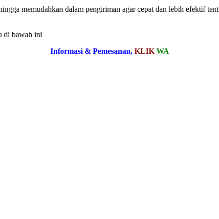
ehingga memudahkan dalam pengiriman agar cepat dan lebih efektif ten
a di bawah ini
Informasi & Pemesanan,
KLIK
WA