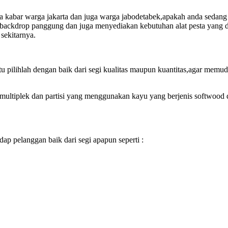
kabar warga jakarta dan juga warga jabodetabek,apakah anda sedang 
wa backdrop panggung dan juga menyediakan kebutuhan alat pesta yang 
sekitarnya.
u pilihlah dengan baik dari segi kualitas maupun kuantitas,agar mem
i multiplek dan partisi yang menggunakan kayu yang berjenis softwoo
p pelanggan baik dari segi apapun seperti :