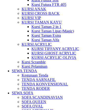
Kursi Futura Test
Kursi Futura FTR 405
KURSI ANAK
KURSI CROSS BACK
KURSI VIP
KURSI TAMAN KAYU
Kursi Taman 2 in 1
Kursi Taman Lipat (Magic)
Kursi Taman Extra
Kursi Taman Alfa
KURSI ACRYLIC
KURSI TIFFANY ACRYLIC
KURSI GHOST ACRYLIC
KURSI ACRYLIC OLIVIA
Kursi Scramble
Kursi Pelaminan
SEWA TENDA
Kegunaan Tenda
TENDA SARNAFIL
TENDA KONVENSIONAL
TENDA RODER
SEWA SOFA
SOFA SCANDINAVIAN
SOFA QUEEN
SOFA OVAL