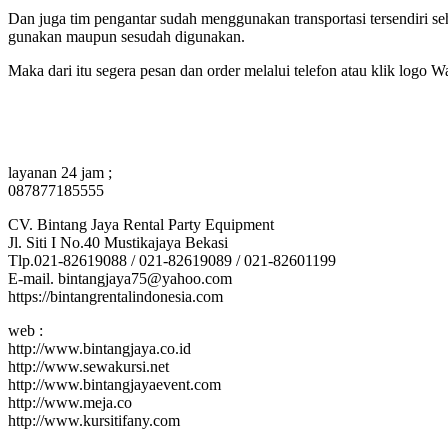
Dan juga tim pengantar sudah menggunakan transportasi tersendiri s
gunakan maupun sesudah digunakan.
Maka dari itu segera pesan dan order melalui telefon atau klik logo W
layanan 24 jam ;
087877185555
CV. Bintang Jaya Rental Party Equipment
Jl. Siti I No.40 Mustikajaya Bekasi
Tlp.021-82619088 / 021-82619089 / 021-82601199
E-mail. bintangjaya75@yahoo.com
https://bintangrentalindonesia.com
web :
http://www.bintangjaya.co.id
http://www.sewakursi.net
http://www.bintangjayaevent.com
http://www.meja.co
http://www.kursitifany.com