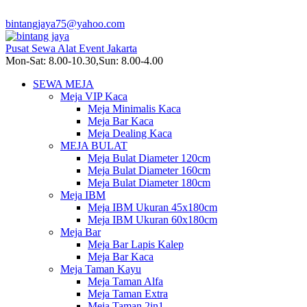
bintangjaya75@yahoo.com
Pusat Sewa Alat Event Jakarta
Mon-Sat: 8.00-10.30,Sun: 8.00-4.00
SEWA MEJA
Meja VIP Kaca
Meja Minimalis Kaca
Meja Bar Kaca
Meja Dealing Kaca
MEJA BULAT
Meja Bulat Diameter 120cm
Meja Bulat Diameter 160cm
Meja Bulat Diameter 180cm
Meja IBM
Meja IBM Ukuran 45x180cm
Meja IBM Ukuran 60x180cm
Meja Bar
Meja Bar Lapis Kalep
Meja Bar Kaca
Meja Taman Kayu
Meja Taman Alfa
Meja Taman Extra
Meja Taman 2in1