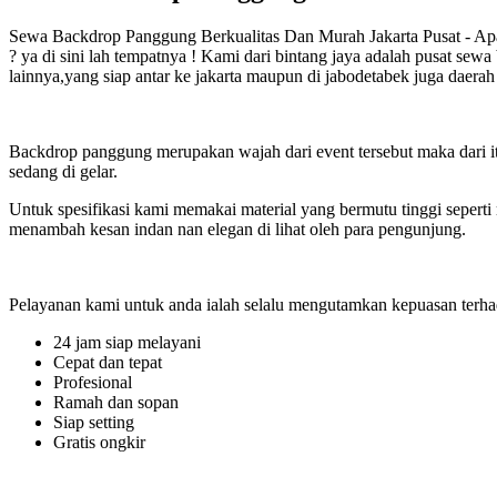
Sewa Backdrop Panggung Berkualitas Dan Murah Jakarta Pusat - Apa 
? ya di sini lah tempatnya ! Kami dari bintang jaya adalah pusat se
lainnya,yang siap antar ke jakarta maupun di jabodetabek juga daerah 
Backdrop panggung merupakan wajah dari event tersebut maka dari it
sedang di gelar.
Untuk spesifikasi kami memakai material yang bermutu tinggi sepert
menambah kesan indan nan elegan di lihat oleh para pengunjung.
Pelayanan kami untuk anda ialah selalu mengutamkan kepuasan terhada
24 jam siap melayani
Cepat dan tepat
Profesional
Ramah dan sopan
Siap setting
Gratis ongkir